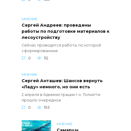
МНЕНИЕ
Сергей Андреев: проведены
работы по подготовке материалов к
лесоустройству
Сейчас проводится работа, по которой
сформированные
0
112
МНЕНИЕ
Сергей Анташев: Шансов вернуть
«Ладу» немного, но они есть
2 апреля в Администрации г.о. Тольятти
прошло очередное
0
193
МНЕНИЕ
Самарцы