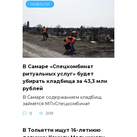
НОВОСТИ
В Самаре «Спецкомбинат
ритуальных услуг» будет
убирать кладбища за 43,3 млн
рублей
В Самаре содержанием кладбищ
займётся МП«Спецкомбинат
0
209
В Тольятти ищут 16-летнюю