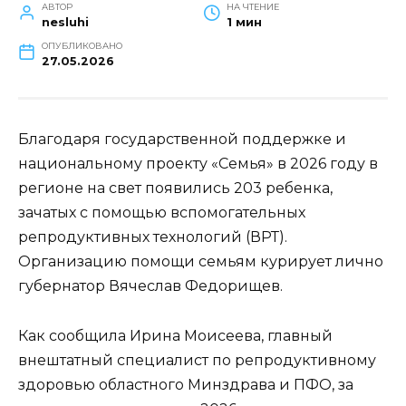
АВТОР
НА ЧТЕНИЕ
nesluhi
1 мин
ОПУБЛИКОВАНО
27.05.2026
Благодаря государственной поддержке и
национальному проекту «Семья» в 2026 году в
регионе на свет появились 203 ребенка,
зачатых с помощью вспомогательных
репродуктивных технологий (ВРТ).
Организацию помощи семьям курирует лично
губернатор Вячеслав Федорищев.
Как сообщила Ирина Моисеева, главный
внештатный специалист по репродуктивному
здоровью областного Минздрава и ПФО, за