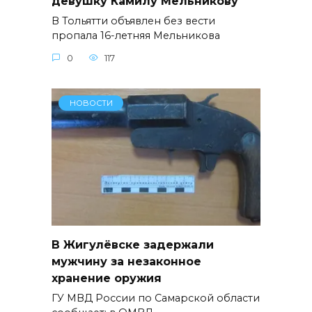
девушку Камилу Мельникову
В Тольятти объявлен без вести
пропала 16-летняя Мельникова
0
117
НОВОСТИ
В Жигулёвске задержали
мужчину за незаконное
хранение оружия
ГУ МВД России по Самарской области