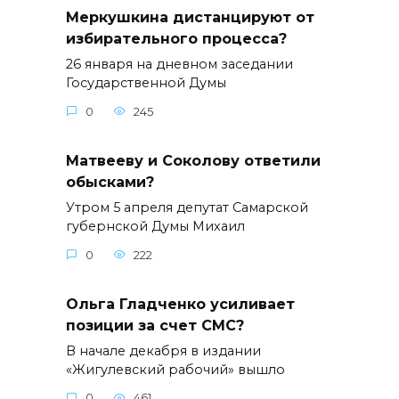
Меркушкина дистанцируют от
избирательного процесса?
26 января на дневном заседании
Государственной Думы
0
245
Матвееву и Соколову ответили
обысками?
Утром 5 апреля депутат Самарской
губернской Думы Михаил
0
222
Ольга Гладченко усиливает
позиции за счет СМС?
В начале декабря в издании
«Жигулевский рабочий» вышло
0
461