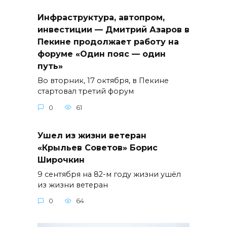
Инфраструктура, автопром,
инвестиции — Дмитрий Азаров в
Пекине продолжает работу на
форуме «Один пояс — один
путь»
Во вторник, 17 октября, в Пекине
стартовал третий форум
0
61
Ушел из жизни ветеран
«Крыльев Советов» Борис
Широчкин
9 сентября на 82-м году жизни ушёл
из жизни ветеран
0
64