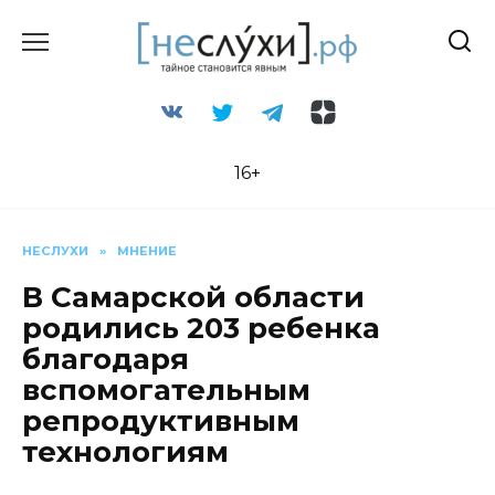
Перейти
к
содержанию
16+
НЕСЛУХИ
»
МНЕНИЕ
В Самарской области
родились 203 ребенка
благодаря
вспомогательным
репродуктивным
технологиям