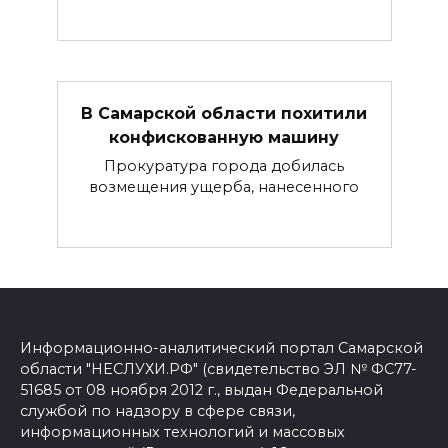
В Самарской области похитили
конфискованную машину
Прокуратура города добилась
возмещения ущерба, нанесенного
Информационно-аналитический портал Самарской
области "НЕСЛУХИ.РФ" (свидетельство ЭЛ № ФС77-
51685 от 08 ноября 2012 г., выдан Федеральной
службой по надзору в сфере связи,
информационных технологий и массовых