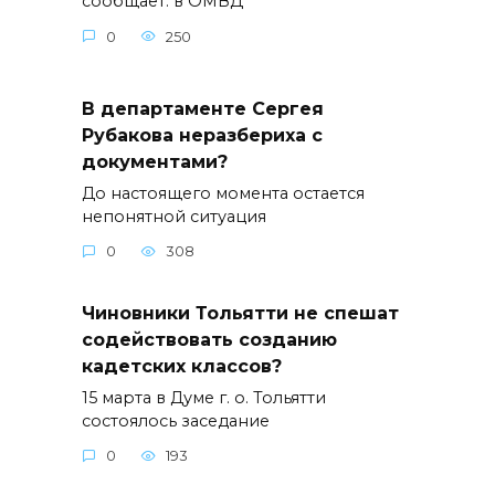
сообщает: в ОМВД
0
250
В департаменте Сергея
Рубакова неразбериха с
документами?
До настоящего момента остается
непонятной ситуация
0
308
Чиновники Тольятти не спешат
содействовать созданию
кадетских классов?
15 марта в Думе г. о. Тольятти
состоялось заседание
0
193