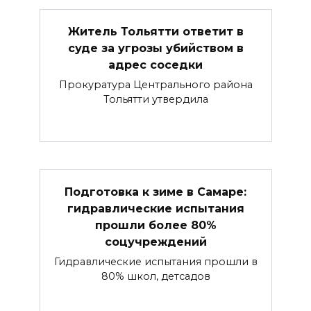
Житель Тольятти ответит в
суде за угрозы убийством в
адрес соседки
Прокуратура Центрального района
Тольятти утвердила
Подготовка к зиме в Самаре:
гидравлические испытания
прошли более 80%
соцучреждений
Гидравлические испытания прошли в
80% школ, детсадов