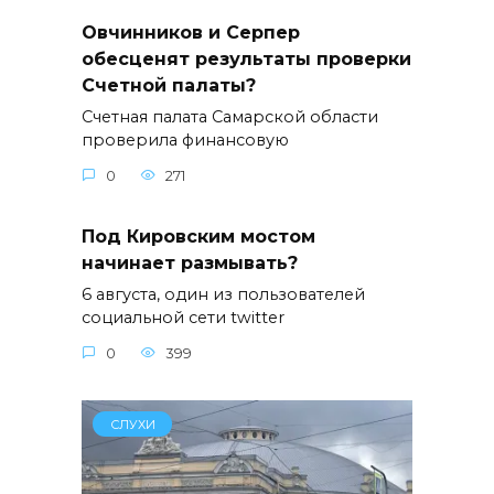
Овчинников и Серпер
обесценят результаты проверки
Счетной палаты?
Счетная палата Самарской области
проверила финансовую
0
271
Под Кировским мостом
начинает размывать?
6 августа, один из пользователей
социальной cети twitter
0
399
СЛУХИ