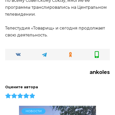
по всему Советскому Союзу, многие ее
программы транслировались на Центральном
телевидении.
Телестудия «Товарищ» и сегодня продолжает
свою деятельность.
ankoles
Оцените автора
НОВОСТИ