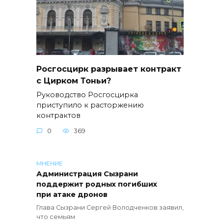
Росгосцирк разрывает контракт
с Цирком Тоньи?
Руководство Росгосцирка
приступило к расторжению
контрактов
0
369
МНЕНИЕ
Администрация Сызрани
поддержит родных погибших
при атаке дронов
Глава Сызрани Сергей Володченков заявил,
что семьям