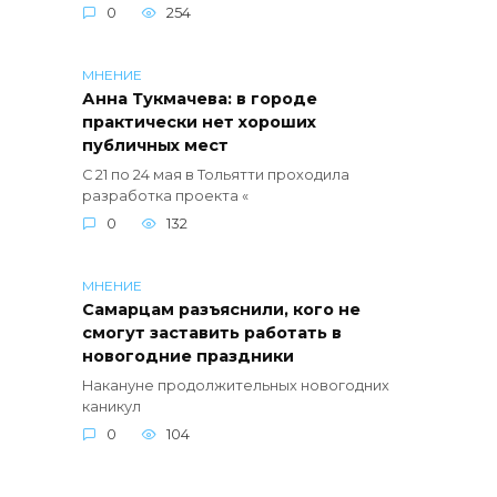
0
254
МНЕНИЕ
Анна Тукмачева: в городе
практически нет хороших
публичных мест
С 21 по 24 мая в Тольятти проходила
разработка проекта «
0
132
МНЕНИЕ
Самарцам разъяснили, кого не
смогут заставить работать в
новогодние праздники
Накануне продолжительных новогодних
каникул
0
104