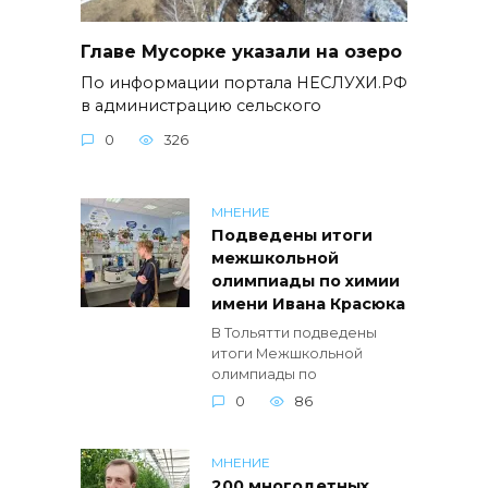
Главе Мусорке указали на озеро
По информации портала НЕСЛУХИ.РФ
в администрацию сельского
0
326
МНЕНИЕ
Подведены итоги
межшкольной
олимпиады по химии
имени Ивана Красюка
В Тольятти подведены
итоги Межшкольной
олимпиады по
0
86
МНЕНИЕ
200 многодетных