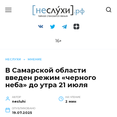
Перейти
к
содержанию
16+
НЕСЛУХИ
»
МНЕНИЕ
В Самарской области
введен режим «черного
неба» до утра 21 июля
АВТОР
НА ЧТЕНИЕ
nesluhi
2 мин
ОПУБЛИКОВАНО
19.07.2025