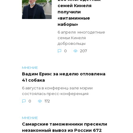
семей Кинеля
получили
«витаминные
наборы»
6 апреля многодетные
семьи Кинеля
добровольцы
0
207
МНЕНИЕ
Вадим Ерин: за неделю отловлена
41 собака
6 августа в конференц-зале мэрии
состоялась пресс-конференция
0
172
МНЕНИЕ
Самарские таможенники пресекли
незаконный вывоз из России 672