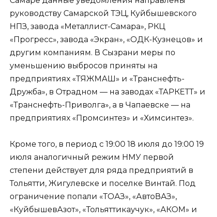
Самаре данные уведомления направлены
руководству Самарской ТЭЦ, Куйбышевского
НПЗ, завода «Металлист-Самара», РКЦ
«Прогресс», завода «Экран», «ОДК-Кузнецов» и
другим компаниям. В Сызрани меры по
уменьшению выбросов приняты на
предприятиях «ТЯЖМАШ» и «Транснефть-
Дружба», в Отрадном — на заводах «ТАРКЕТТ» и
«Транснефть-Приволга», а в Чапаевске — на
предприятиях «Промсинтез» и «Химсинтез».
Кроме того, в период с 19:00 18 июля до 19:00 19
июля аналогичный режим НМУ первой
степени действует для ряда предприятий в
Тольятти, Жигулевске и поселке Винтай. Под
ограничение попали «ТОАЗ», «АвтоВАЗ»,
«КуйбышевАзот», «Тольяттикаучук», «АКОМ» и