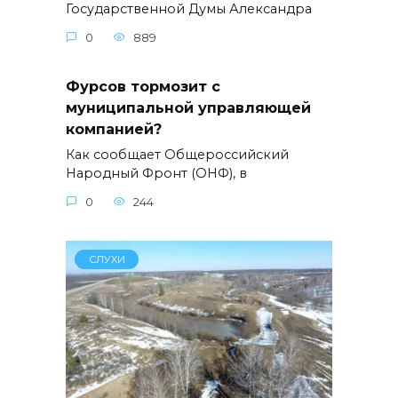
Государственной Думы Александра
0
889
Фурсов тормозит с
муниципальной управляющей
компанией?
Как сообщает Общероссийский
Народный Фронт (ОНФ), в
0
244
СЛУХИ