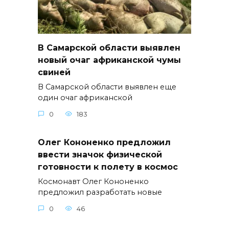
В Самарской области выявлен
новый очаг африканской чумы
свиней
В Самарской области выявлен еще
один очаг африканской
0
183
Олег Кононенко предложил
ввести значок физической
готовности к полету в космос
Космонавт Олег Кононенко
предложил разработать новые
0
46