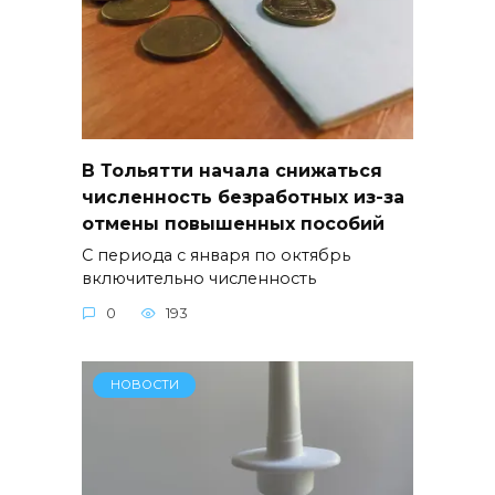
В Тольятти начала снижаться
численность безработных из-за
отмены повышенных пособий
С периода с января по октябрь
включительно численность
0
193
НОВОСТИ