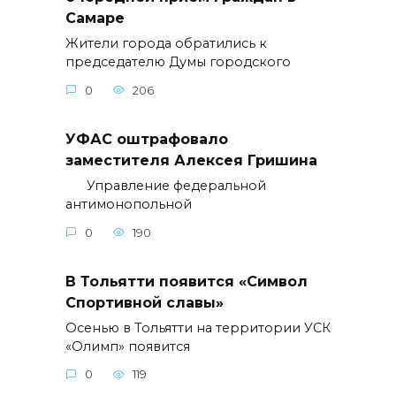
Самаре
Жители города обратились к
председателю Думы городского
0
206
УФАС оштрафовало
заместителя Алексея Гришина
Управление федеральной
антимонопольной
0
190
В Тольятти появится «Символ
Спортивной славы»
Осенью в Тольятти на территории УСК
«Олимп» появится
0
119