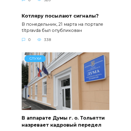
Котляру посылают сигналы?
В понедельник, 21 марта на портале
tltpravda был опубликован
0
338
СЛУХИ
В аппарате Думы г. о. Тольятти
назревает кадровый передел