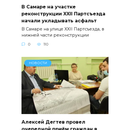
В Самаре на участке
реконструкции XXII Партсъезда
начали укладывать асфальт
В Самаре на улице XXII Партсъезда, в
нижней части реконструкции
0
110
НОВОСТИ
Алексей Дегтев провел
очередной приём граждан в