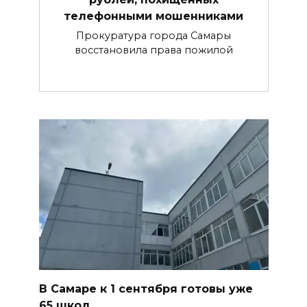
телефонными мошенниками
Прокуратура города Самары
восстановила права пожилой
В Самаре к 1 сентября готовы уже
65 школ