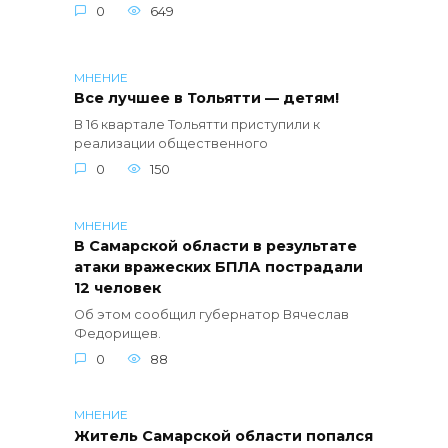
0
649
МНЕНИЕ
Все лучшее в Тольятти — детям!
В 16 квартале Тольятти приступили к
реализации общественного
0
150
МНЕНИЕ
В Самарской области в результате
атаки вражеских БПЛА пострадали
12 человек
Об этом сообщил губернатор Вячеслав
Федорищев.
0
88
МНЕНИЕ
Житель Самарской области попался