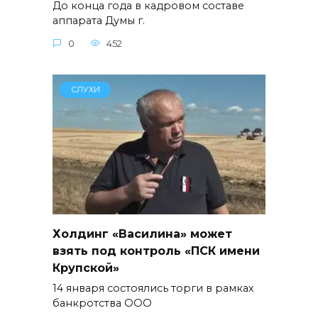
До конца года в кадровом составе
аппарата Думы г.
0
452
СЛУХИ
Холдинг «Василина» может
взять под контроль «ПСК имени
Крупской»
14 января состоялись торги в рамках
банкротства ООО