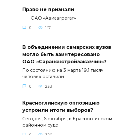
Право не признали
ОАО «Авиаагрегат»
0
147
В объединении самарских вузов
могло быть заинтересовано
ОАО «Саранскстройзаказчик»?
По состоянию на 3 марта 19,1 тысяч
человек оставили
0
233
Красноглинскую оппозицию
устроили итоги выборов?
Сегодня, 6 октября, в Красноглинском
районном суде
0
320