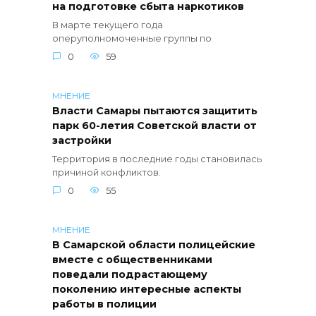
на подготовке сбыта наркотиков
В марте текущего года
оперуполномоченные группы по
0
59
МНЕНИЕ
Власти Самары пытаются защитить
парк 60-летия Советской власти от
застройки
Территория в последние годы становилась
причиной конфликтов.
0
55
МНЕНИЕ
В Самарской области полицейские
вместе с общественниками
поведали подрастающему
поколению интересные аспекты
работы в полиции