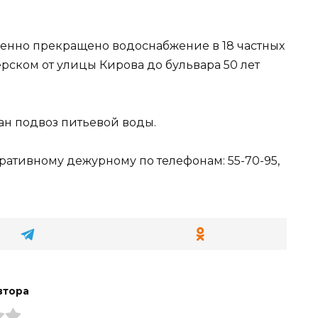
енно прекращено водоснабжение в 18 частных
рском от улицы Кирова до бульвара 50 лет
н подвоз питьевой воды.
ративному дежурному по телефонам: 55-70-95,
втора