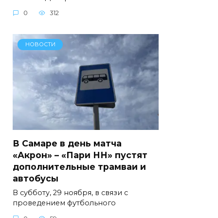
0
312
НОВОСТИ
В Самаре в день матча
«Акрон» – «Пари НН» пустят
дополнительные трамваи и
автобусы
В субботу, 29 ноября, в связи с
проведением футбольного