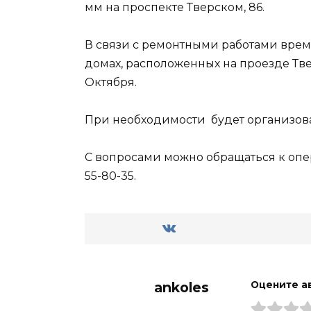
мм на проспекте Тверском, 86.
В связи с ремонтными работами врем
домах, расположенных на проезде Тве
Октября.
При необходимости будет организова
С вопросами можно обращаться к опе
55-80-35.
ankoles
Оцените а