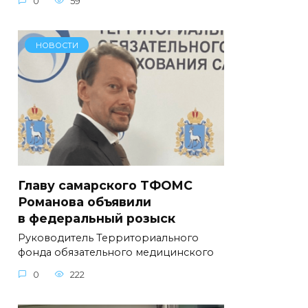
0
59
НОВОСТИ
Главу самарского ТФОМС
Романова объявили
в федеральный розыск
Руководитель Территориального
фонда обязательного медицинского
0
222