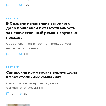
0
135
МНЕНИЕ
В Сызрани начальника вагонного
депо привлекли к ответственности
за некачественный ремонт грузовых
поездов
Сызранская транспортная прокуратура
выявила серьезные
0
60
МНЕНИЕ
Самарский коммерсант вернул доли
в трех столичных компаниях
Самарский коммерсант, один из
основателей холдинга
0
97