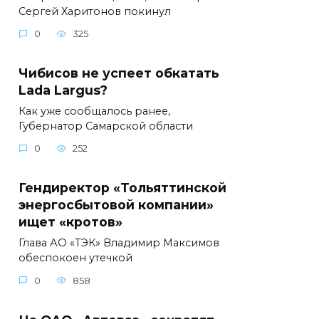
Сергей Харитонов покинул
0
325
Чибисов не успеет обкатать
Lada Largus?
Как уже сообщалось ранее,
Губернатор Самарской области
0
252
Гендиректор «Тольяттинской
энергосбытовой компании»
ищет «кротов»
Глава АО «ТЭК» Владимир Максимов
обеспокоен утечкой
0
858