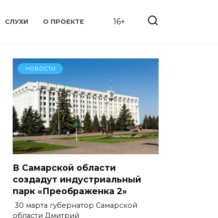
16+
СЛУХИ
О ПРОЕКТЕ
НОВОСТИ
В Самарской области
создадут индустриальный
парк «Преображенка 2»
30 марта губернатор Самарской
области Дмитрий