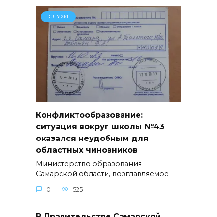
СЛУХИ
Конфликтообразование:
ситуация вокруг школы №43
оказался неудобным для
областных чиновников
Министерство образования
Самарской области, возглавляемое
0
525
В Правительстве Самарской