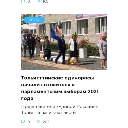
0
169
СЛУХИ
Тольятттинские единоросы
начали готовиться к
парламентским выборам 2021
года
Представители «Единой России» в
Тольятти начинают вести
0
202