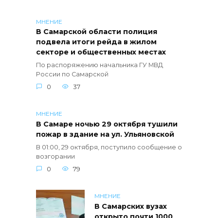
МНЕНИЕ
В Самарской области полиция
подвела итоги рейда в жилом
секторе и общественных местах
По распоряжению начальника ГУ МВД
России по Самарской
0
37
МНЕНИЕ
В Самаре ночью 29 октября тушили
пожар в здание на ул. Ульяновской
В 01:00, 29 октября, поступило сообщение о
возгорании
0
79
МНЕНИЕ
В Самарских вузах
открыто почти 1000