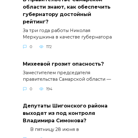
области знают, как обеспечить
губернатору достойный
рейтинг?
За три года работы Николая
Меркушкина в качестве губернатора
0
172
Михеевой грозит опасность?
Заместителем председателя
правительства Самарской области —
0
194
Депутаты Шигонского района
выходят из под контроля
Владимира Симонова?
В пятницу 28 июня в