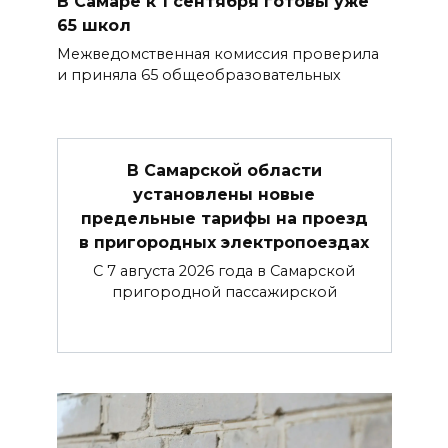
В Самаре к 1 сентября готовы уже
65 школ
Межведомственная комиссия проверила
и приняла 65 общеобразовательных
В Самарской области
установлены новые
предельные тарифы на проезд
в пригородных электропоездах
С 7 августа 2026 года в Самарской
пригородной пассажирской