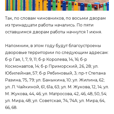
Так, по словам чиновников, по восьми дворам
из тринадцати работы начались. По пяти
оставшимся дворам работы начнутся 1 июня.
Напомним, в этом году будут благоустроены
дворовые территории по следующим адресам:
б-р Гая, 1, 7, 9, 11; б-р Королева, 14, 16; б-р
Космонавтов, 14; б-р Приморский, 26, 28; ул.
Юбилейная, 57; б-р Рябиновый, 3; пр-т Степана
Разина, 75, 79; ул. Баныкина, 10; ул. Жилина, 62;
ул. Л. Чайкиной, 61, 61а, 63; ул. М. Жукова, 12, 14; ул.
М. Жукова, 44, 46; ул. Матросова, 42, 46, 48, 50, 54;
ул. Мира, 48; ул. Советская, 74, 74А; ул. Мира, 64,
66, 68.