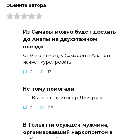
Оцените автора
Из Самары можно будет доехать
до Анапы на двухэтажном
поезде
С 29 июня между Самарой и Анапой
начнет курсировать
0
117
Не тому помогали
Вынесен приговор Дмитрию
0
108
В Тольятти осужден мужчина,
организовавший наркопритон в