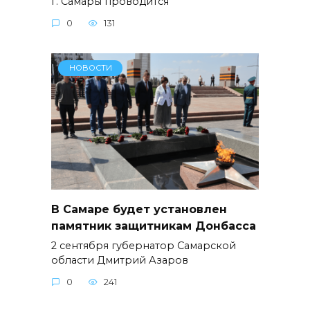
г. Самары проводится
0
131
НОВОСТИ
В Самаре будет установлен
памятник защитникам Донбасса
2 сентября губернатор Самарской
области Дмитрий Азаров
0
241