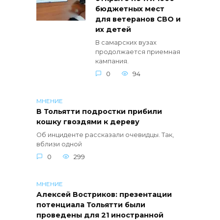
бюджетных мест
для ветеранов СВО и
их детей
В самарских вузах
продолжается приемная
кампания.
0
94
МНЕНИЕ
В Тольятти подростки прибили
кошку гвоздями к дереву
Об инциденте рассказали очевидцы. Так,
вблизи одной
0
299
МНЕНИЕ
Алексей Востриков: презентации
потенциала Тольятти были
проведены для 21 иностранной