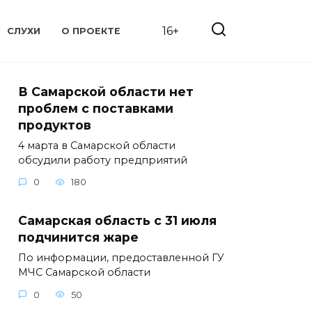
16+
СЛУХИ
О ПРОЕКТЕ
В Самарской области нет
проблем с поставками
продуктов
4 марта в Самарской области
обсудили работу предприятий
0
180
Самарская область с 31 июля
подчинится жаре
По информации, предоставленной ГУ
МЧС Самарской области
0
50