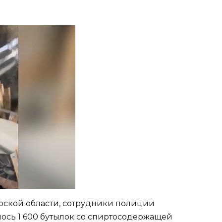
рской области, сотрудники полиции
лось 1 600 бутылок со спиртосодержащей