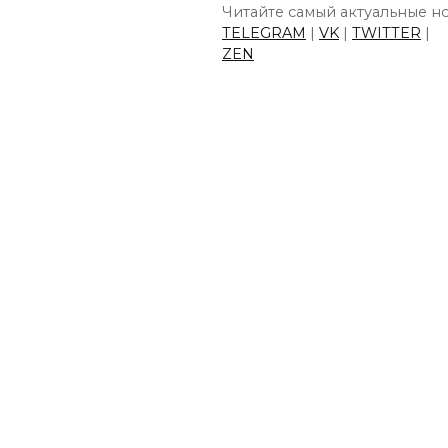
Читайте самый актуальные но
TELEGRAM
|
VK
|
TWITTER
|
ZEN