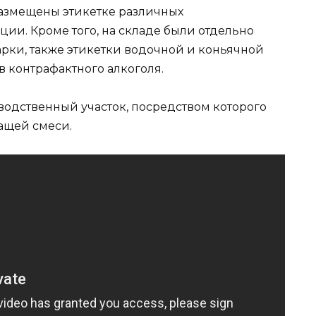
размещены этикетке различных
ии. Кроме того, на складе были отдельно
ки, также этикетки водочной и коньячной
 контрафактного алкоголя.
водственный участок, посредством которого
ащей смеси.