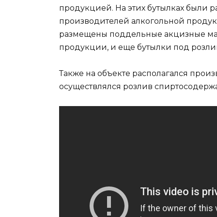
продукцией. На этих бутылках были 
производителей алкогольной продукц
размещены поддельные акцизные мар
продукции, и еще бутылки под розлив
Также на объекте располагался произ
осуществлялся розлив спиртосодерж