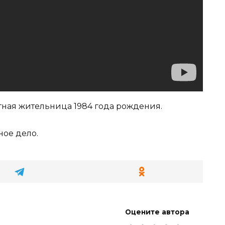
тная жительница 1984 года рождения.
ное дело.
Оцените автора