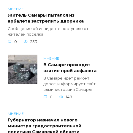
МНЕНИЕ
Житель Самары пытался из
арбалета застрелить дворника
Сообщение об инциденте поступило от
жителей поселка
0
233
МНЕНИЕ
В Самаре проходит
взятие проб асфальта
В Самаре идет ремонт
дорог, информирует сайт
администрации Самары.
0
148
МНЕНИЕ
Губернатор назначил нового
министра градостроительной
политики Самарской области