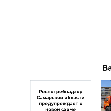
В
Роспотребнадзор
Самарской области
предупреждает о
новой схеме