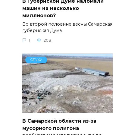
В Губернской Думе наломали
машин на несколько
миллионов?
Во второй половине весны Самарская
губернская Дума
1
208
СЛУХИ
В Самарской области из-за
мусорного полигона