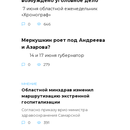
возбуждено уголовное дело
7 июня областной еженедельник
«Хронограф»
0
646
Меркушкин роет под Андреева
и Азарова?
14 и 17 июня губернатор
0
279
МНЕНИЕ
Областной минздрав изменил
маршрутизацию экстренной
госпитализации
Согласно приказу врио министра
здравоохранения Самарской
0
391