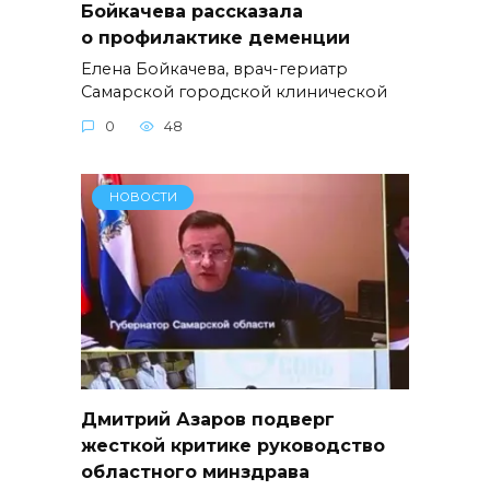
Бойкачева рассказала
о профилактике деменции
Елена Бойкачева, врач-гериатр
Самарской городской клинической
0
48
НОВОСТИ
Дмитрий Азаров подверг
жесткой критике руководство
областного минздрава