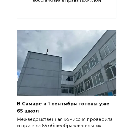
восстановила права пожилой
В Самаре к 1 сентября готовы уже
65 школ
Межведомственная комиссия проверила
и приняла 65 общеобразовательных