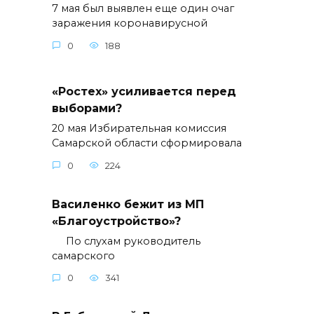
7 мая был выявлен еще один очаг
заражения коронавирусной
0
188
«Ростех» усиливается перед
выборами?
20 мая Избирательная комиссия
Самарской области сформировала
0
224
Василенко бежит из МП
«Благоустройство»?
По слухам руководитель
самарского
0
341