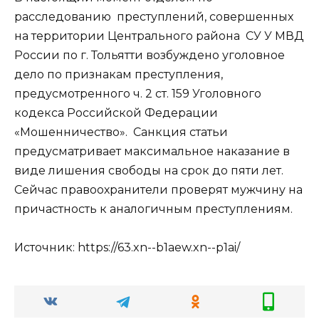
расследованию преступлений, совершенных
на территории Центрального района СУ У МВД
России по г. Тольятти возбуждено уголовное
дело по признакам преступления,
предусмотренного ч. 2 ст. 159 Уголовного
кодекса Российской Федерации
«Мошенничество». Санкция статьи
предусматривает максимальное наказание в
виде лишения свободы на срок до пяти лет.
Сейчас правоохранители проверят мужчину на
причастность к аналогичным преступлениям.
Источник: https://63.xn--b1aew.xn--p1ai/