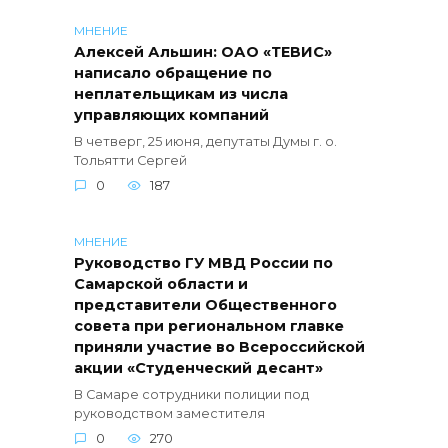
МНЕНИЕ
Алексей Альшин: ОАО «ТЕВИС»
написало обращение по
неплательщикам из числа
управляющих компаний
В четверг, 25 июня, депутаты Думы г. о.
Тольятти Сергей
0
187
МНЕНИЕ
Руководство ГУ МВД России по
Самарской области и
представители Общественного
совета при региональном главке
приняли участие во Всероссийской
акции «Студенческий десант»
В Самаре сотрудники полиции под
руководством заместителя
0
270