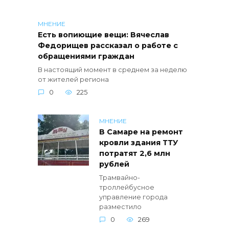
МНЕНИЕ
Есть вопиющие вещи: Вячеслав
Федорищев рассказал о работе с
обращениями граждан
В настоящий момент в среднем за неделю
от жителей региона
0
225
МНЕНИЕ
В Самаре на ремонт
кровли здания ТТУ
потратят 2,6 млн
рублей
Трамвайно-
троллейбусное
управление города
разместило
0
269