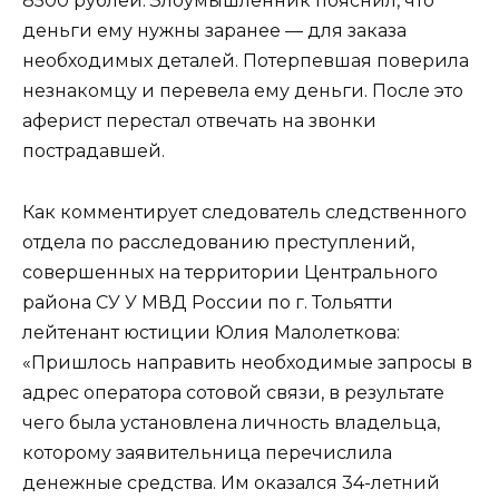
8500 рублей. Злоумышленник пояснил, что
деньги ему нужны заранее — для заказа
необходимых деталей. Потерпевшая поверила
незнакомцу и перевела ему деньги. После это
аферист перестал отвечать на звонки
пострадавшей.
Как комментирует следователь следственного
отдела по расследованию преступлений,
совершенных на территории Центрального
района СУ У МВД России по г. Тольятти
лейтенант юстиции Юлия Малолеткова:
«Пришлось направить необходимые запросы в
адрес оператора сотовой связи, в результате
чего была установлена личность владельца,
которому заявительница перечислила
денежные средства. Им оказался 34-летний