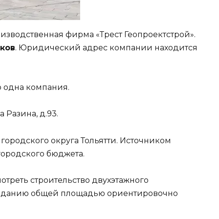
изводственная фирма «Трест Геопроектстрой».
ков
. Юридический адрес компании находится
о одна компания.
 Разина, д.93.
городского округа Тольятти. Источником
городского бюджета.
треть строительство двухэтажного
 зданию общей площадью ориентировочно