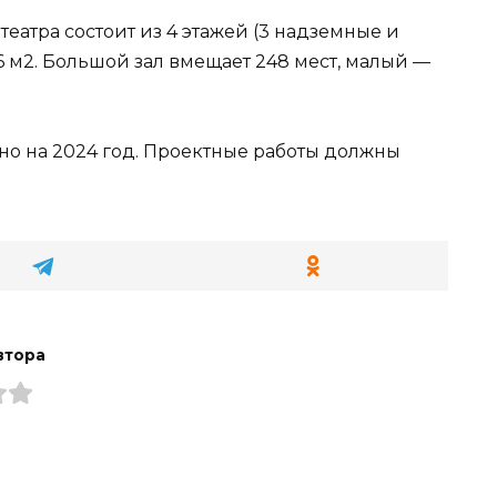
еатра состоит из 4 этажей (3 надземные и
6 м2. Большой зал вмещает 248 мест, малый —
но на 2024 год. Проектные работы должны
втора