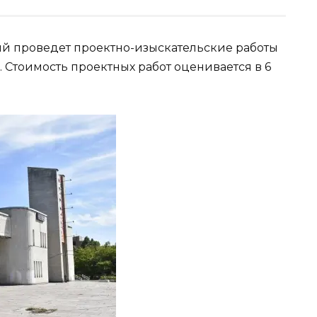
ый проведет проектно-изыскательские работы
 Стоимость проектных работ оценивается в 6