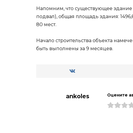
Напомним, что существующее здание т
подвал), общая площадь здания: 1496,
80 мест.
Начало строительства объекта намече
быть выполнены за 9 месяцев.
ankoles
Оцените а