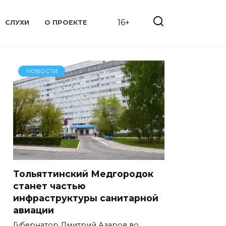
16+
СЛУХИ
О ПРОЕКТЕ
НОВОСТИ
Тольяттинский Медгородок
станет частью
инфраструктуры санитарной
авиации
Губернатор Дмитрий Азаров во