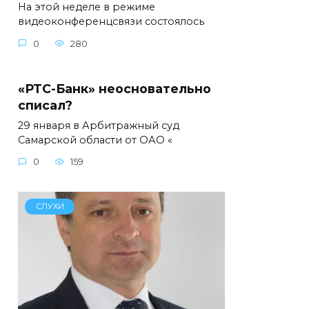
На этой неделе в режиме
видеоконференцсвязи состоялось
0
280
«РТС-Банк» неосновательно
списал?
29 января в Арбитражный суд
Самарской области от ОАО «
0
159
СЛУХИ