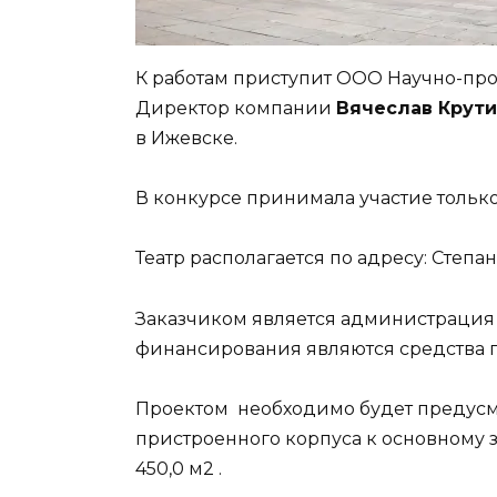
К работам приступит ООО Научно-про
Директор компании
Вячеслав Крути
в Ижевске.
В конкурсе принимала участие тольк
Театр располагается по адресу: Степана
Заказчиком является администрация 
финансирования являются средства 
Проектом необходимо будет предусмо
пристроенного корпуса к основному
450,0 м2 .