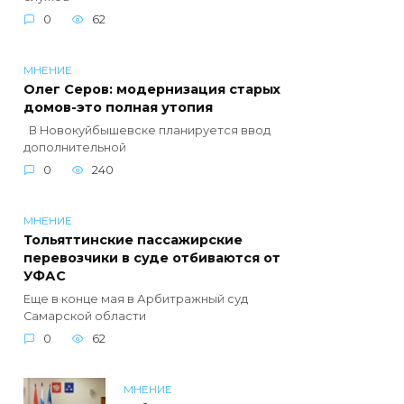
0
62
МНЕНИЕ
Олег Серов: модернизация старых
домов-это полная утопия
В Новокуйбышевске планируется ввод
дополнительной
0
240
МНЕНИЕ
Тольяттинские пассажирские
перевозчики в суде отбиваются от
УФАС
Еще в конце мая в Арбитражный суд
Самарской области
0
62
МНЕНИЕ