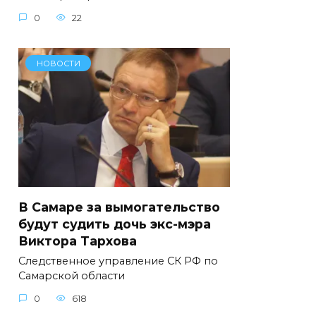
0
22
НОВОСТИ
В Самаре за вымогательство
будут судить дочь экс-мэра
Виктора Тархова
Следственное управление СК РФ по
Самарской области
0
618