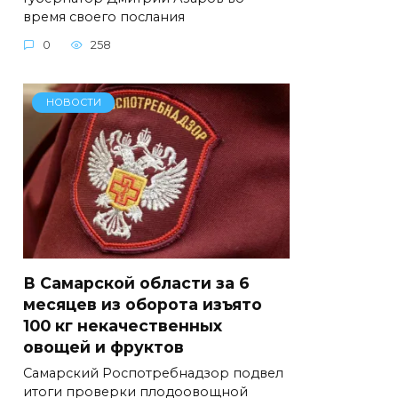
время своего послания
0
258
НОВОСТИ
В Самарской области за 6
месяцев из оборота изъято
100 кг некачественных
овощей и фруктов
Самарский Роспотребнадзор подвел
итоги проверки плодоовощной