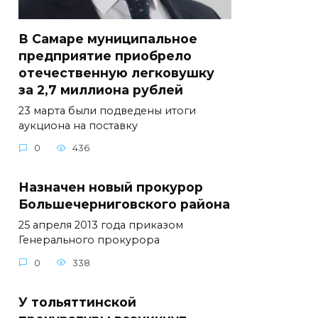
В Самаре муниципальное
предприятие приобрело
отечественную легковушку
за 2,7 миллиона рублей
23 марта были подведены итоги
аукциона на поставку
0
436
Назначен новый прокурор
Большечерниговского района
25 апреля 2013 года приказом
Генерального прокурора
0
338
У тольяттинской