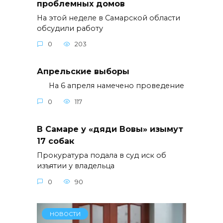
проблемных домов
На этой неделе в Самарской области
обсудили работу
0
203
Апрельские выборы
На 6 апреля намечено проведение
0
117
В Самаре у «дяди Вовы» изымут
17 собак
Прокуратура подала в суд иск об
изъятии у владельца
0
90
НОВОСТИ