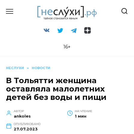
Перейти
к
содержанию
16+
НЕСЛУХИ
»
НОВОСТИ
В Тольятти женщина
оставляла малолетних
детей без воды и пищи
АВТОР
НА ЧТЕНИЕ
ankoles
1 мин
ОПУБЛИКОВАНО
27.07.2023