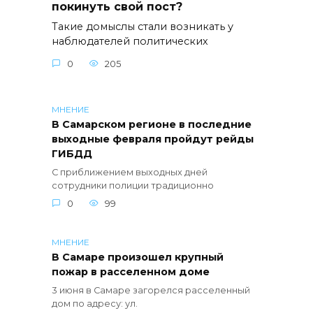
покинуть свой пост?
Такие домыслы стали возникать у
наблюдателей политических
0
205
МНЕНИЕ
В Самарском регионе в последние
выходные февраля пройдут рейды
ГИБДД
С приближением выходных дней
сотрудники полиции традиционно
0
99
МНЕНИЕ
В Самаре произошел крупный
пожар в расселенном доме
3 июня в Самаре загорелся расселенный
дом по адресу: ул.