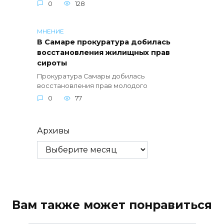
0
128
МНЕНИЕ
В Самаре прокуратура добилась
восстановления жилищных прав
сироты
Прокуратура Самары добилась
восстановления прав молодого
0
77
Архивы
Вам также может понравиться