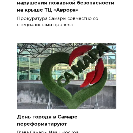
нарушения пожарной безопасности
на крыше ТЦ «Аврора»
Прокуратура Самары совместно со
специалистами провела
День города в Самаре
переформатируют
Глава Самары Иван Носков