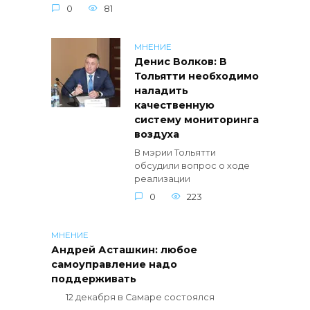
0
81
МНЕНИЕ
Денис Волков: В
Тольятти необходимо
наладить
качественную
систему мониторинга
воздуха
В мэрии Тольятти
обсудили вопрос о ходе
реализации
0
223
МНЕНИЕ
Андрей Асташкин: любое
самоуправление надо
поддерживать
12 декабря в Самаре состоялся