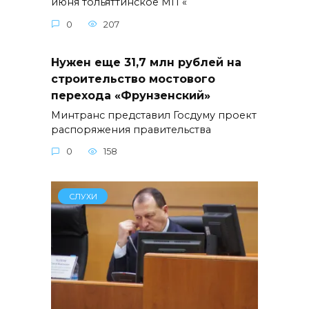
июня тольяттинское МП «
0
207
Нужен еще 31,7 млн рублей на
строительство мостового
перехода «Фрунзенский»
Минтранс представил Госдуму проект
распоряжения правительства
0
158
СЛУХИ