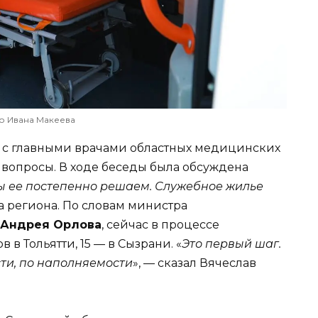
о Ивана Макеева
 с главными врачами областных медицинских
 вопросы. В ходе беседы была обсуждена
 ее постепенно решаем. Служебное жилье
ва региона. По словам министра
Андрея Орлова
, сейчас в процессе
в Тольятти, 15 — в Сызрани. «
Это первый шаг.
ти, по наполняемости
», — сказал Вячеслав