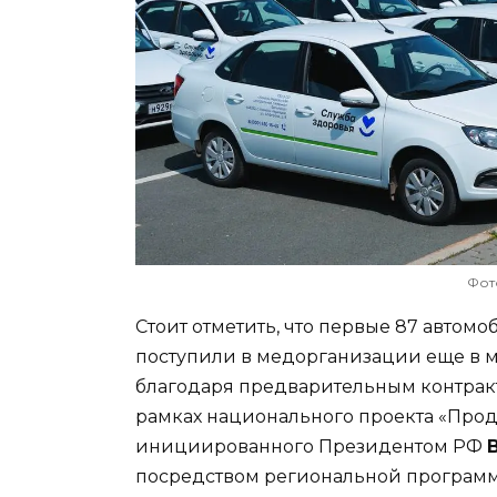
Фот
Стоит отметить, что первые 87 авто
поступили в медорганизации еще в ма
благодаря предварительным контрак
рамках национального проекта «Прод
инициированного Президентом РФ
посредством региональной программ