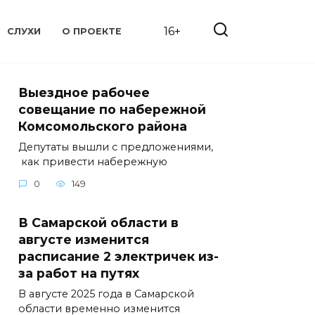
16+
СЛУХИ
О ПРОЕКТЕ
Выездное рабочее
совещание по набережной
Комсомольского района
Депутаты вышли с предложениями,
как привести набережную
0
149
В Самарской области в
августе изменится
расписание 2 электричек из-
за работ на путях
В августе 2025 года в Самарской
области временно изменится