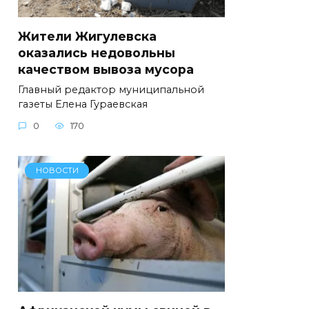
Жители Жигулевска
оказались недовольны
качеством вывоза мусора
Главный редактор муниципальной
газеты Елена Гураевская
0
170
НОВОСТИ