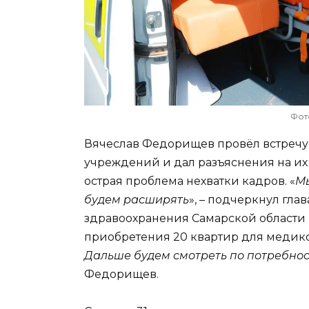
Фот
Вячеслав Федорищев провёл встречу
учреждений и дал разъяснения на их
острая проблема нехватки кадров. «
Мы
будем расширять
», – подчеркнул гла
здравоохранения Самарской области
приобретения 20 квартир для медиков 
Дальше будем смотреть по потребнос
Федорищев.