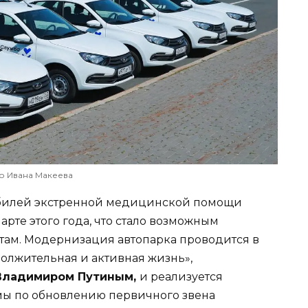
о Ивана Макеева
мобилей экстренной медицинской помощи
рте этого года, что стало возможным
там. Модернизация автопарка проводится в
олжительная и активная жизнь»,
Владимиром Путиным,
и реализуется
ы по обновлению первичного звена