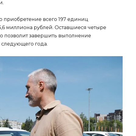
и.
но приобретение всего 197 единиц
5,6 миллиона рублей. Оставшиеся четыре
что позволит завершить выполнение
 следующего года.