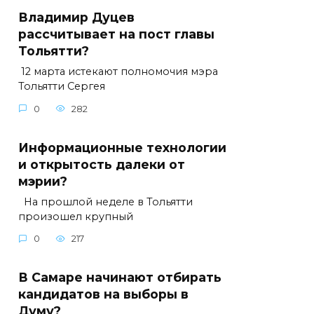
Владимир Дуцев
рассчитывает на пост главы
Тольятти?
12 марта истекают полномочия мэра
Тольятти Сергея
0
282
Информационные технологии
и открытость далеки от
мэрии?
На прошлой неделе в Тольятти
произошел крупный
0
217
В Самаре начинают отбирать
кандидатов на выборы в
Думу?