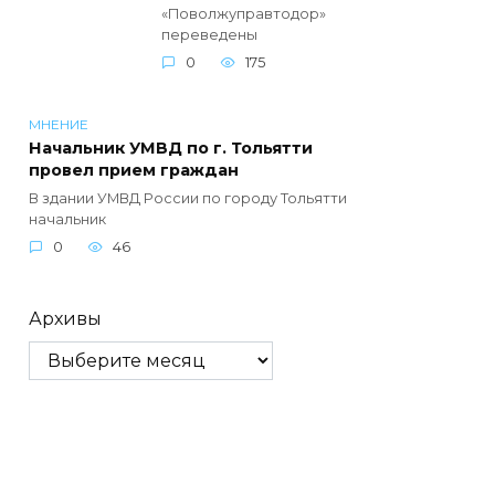
«Поволжуправтодор»
переведены
0
175
МНЕНИЕ
Начальник УМВД по г. Тольятти
провел прием граждан
В здании УМВД России по городу Тольятти
начальник
0
46
Архивы