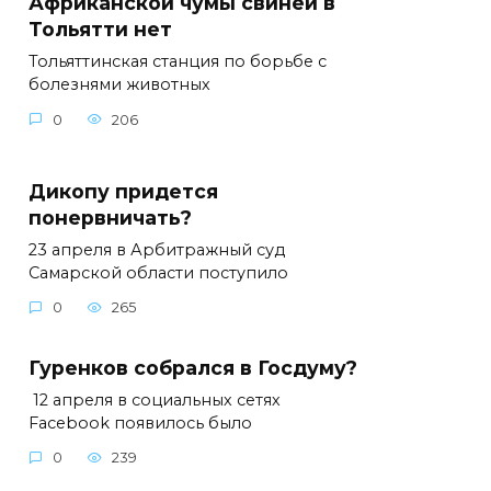
Африканской чумы свиней в
Тольятти нет
Тольяттинская станция по борьбе с
болезнями животных
0
206
Дикопу придется
понервничать?
23 апреля в Арбитражный суд
Самарской области поступило
0
265
Гуренков собрался в Госдуму?
12 апреля в социальных сетях
Facebook появилось было
0
239