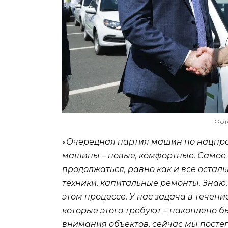
Фот
«
Очередная партия машин по нацпрое
машины – новые, комфортные. Самое 
продолжаться, равно как и все остал
техники, капитальные ремонты. Знаю, 
этом процессе. У нас задача в течен
которые этого требуют – накоплено б
внимания объектов, сейчас мы посте