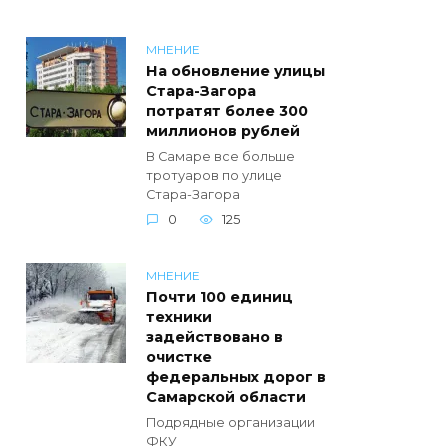
МНЕНИЕ
На обновление улицы
Стара-Загора
потратят более 300
миллионов рублей
В Самаре все больше
тротуаров по улице
Стара-Загора
0
125
МНЕНИЕ
Почти 100 единиц
техники
задействовано в
очистке
федеральных дорог в
Самарской области
Подрядные организации
ФКУ