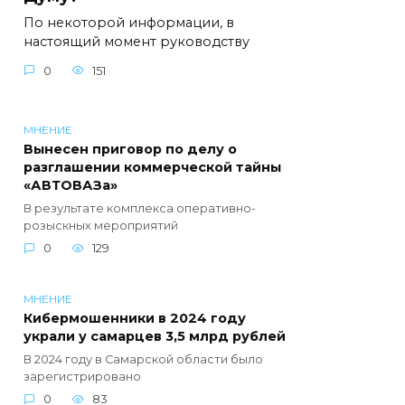
По некоторой информации, в
настоящий момент руководству
0
151
МНЕНИЕ
Вынесен приговор по делу о
разглашении коммерческой тайны
«АВТОВАЗа»
В результате комплекса оперативно-
розыскных мероприятий
0
129
МНЕНИЕ
Кибермошенники в 2024 году
украли у самарцев 3,5 млрд рублей
В 2024 году в Самарской области было
зарегистрировано
0
83