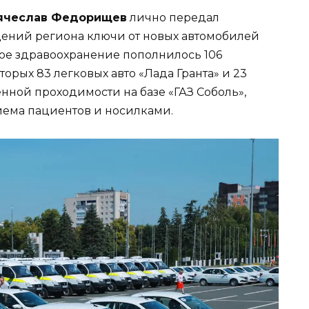
ячеслав Федорищев
лично передал
ений региона ключи от новых автомобилей
ое здравоохранение пополнилось 106
орых 83 легковых авто «Лада Гранта» и 23
ной проходимости на базе «ГАЗ Соболь»,
иема пациентов и носилками.