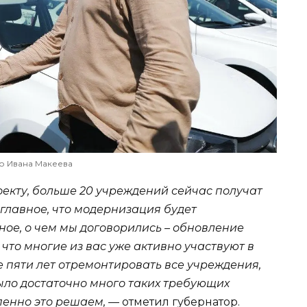
о Ивана Макеева
кту, больше 20 учреждений сейчас получат
главное, что модернизация будет
ьное, о чем мы договорились – обновление
что многие из вас уже активно участвуют в
ие пяти лет отремонтировать все учреждения,
ыло достаточно много таких требующих
пенно это решаем, —
отметил губернатор.