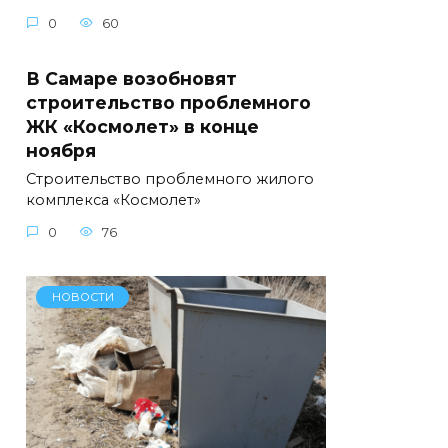
0
60
В Самаре возобновят
строительство проблемного
ЖК «Космолет» в конце
ноября
Строительство проблемного жилого
комплекса «Космолет»
0
76
НОВОСТИ