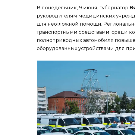
В понедельник, 9 июня, губернатор
В
руководителям медицинских учрежд
для неотложной помощи. Региональн
транспортными средствами, среди кот
полноприводных автомобиля повышен
оборудованных устройствами для пр