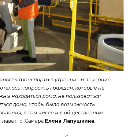
чность транспорта в утренние и вечерние
 хотелось попросить граждан, которые не
жны находиться дома, не пользоваться
ться дома, чтобы была возможность
ования, в том числе и в общественном
Глава г. о. Самара
Елена Лапушкина.