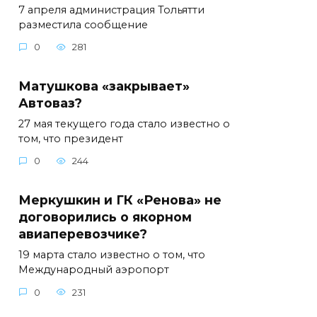
7 апреля администрация Тольятти
разместила сообщение
0
281
Матушкова «закрывает»
Автоваз?
27 мая текущего года стало известно о
том, что президент
0
244
Меркушкин и ГК «Ренова» не
договорились о якорном
авиаперевозчике?
19 марта стало известно о том, что
Международный аэропорт
0
231