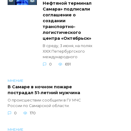
Нефтяной терминал
Самара» подписали
соглашение о
создании
транспортно-
логистического
центра «Октябрьск»
В среду, 3 июня, на полях
XXIX Петербургского
международного
0
691
МНЕНИЕ
В Самаре в ночном пожаре
пострадал 51-летний мужчина
О происшествии сообщили в ГУ МЧС
России по Самарской области.
0
170
МНЕНИЕ