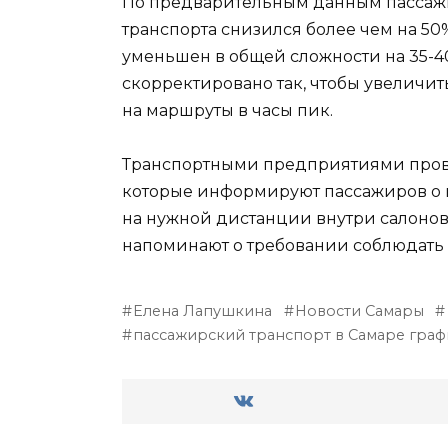
По предварительным данным пассажи
транспорта снизился более чем на 50
уменьшен в общей сложности на 35-4
скорректировано так, чтобы увеличи
на маршруты в часы пик.
Транспортными предприятиями прово
которые информируют пассажиров о 
на нужной дистанции внутри салонов 
напоминают о требовании соблюдать
Елена Лапушкина
Новости Самары
пассажирский транспорт в Самаре граф