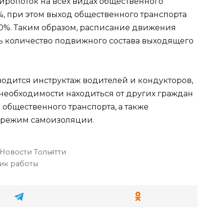
ропоток на всех видах общественного
%, при этом выход общественного транспорта
0%. Таким образом, расписание движения
ть количество подвижного состава выходящего
дится инструктаж водителей и кондукторов,
необходимости находиться от других граждан
общественного транспорта, а также
 режим самоизоляции.
Новости Тольятти
ик работы