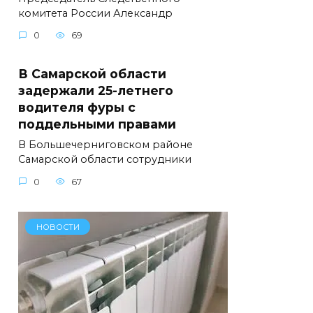
комитета России Александр
0
69
В Самарской области
задержали 25-летнего
водителя фуры с
поддельными правами
В Большечерниговском районе
Самарской области сотрудники
0
67
НОВОСТИ