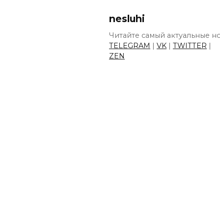
nesluhi
Читайте самый актуальные но
TELEGRAM
|
VK
|
TWITTER
|
ZEN