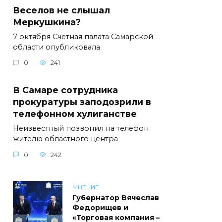
Веселов не слышал
Меркушкина?
7 октября Счетная палата Самарской
области опубликовала
0
241
В Самаре сотрудника
прокуратуры заподозрили в
телефонном хулиганстве
Неизвестный позвонил на телефон
жителю областного центра
0
242
МНЕНИЕ
Губернатор Вячеслав
Федорищев и
«Торговая компания –