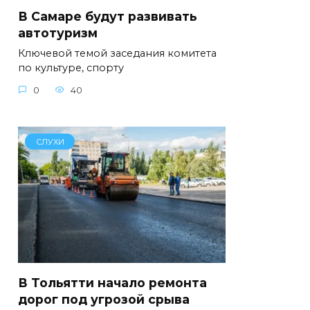
В Самаре будут развивать
автотуризм
Ключевой темой заседания комитета
по культуре, спорту
0
40
СЛУХИ
В Тольятти начало ремонта
дорог под угрозой срыва