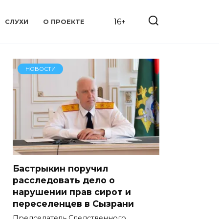
16+
СЛУХИ
О ПРОЕКТЕ
НОВОСТИ
Бастрыкин поручил
расследовать дело о
нарушении прав сирот и
переселенцев в Сызрани
Председатель Следственного