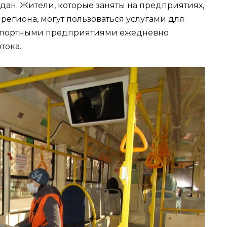
ан. Жители, которые заняты на предприятиях,
егиона, могут пользоваться услугами для
анспортными предприятиями ежедневно
тока.