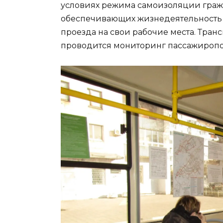
условиях режима самоизоляции гражд
обеспечивающих жизнедеятельность р
проезда на свои рабочие места. Тр
проводится мониторинг пассажиропо