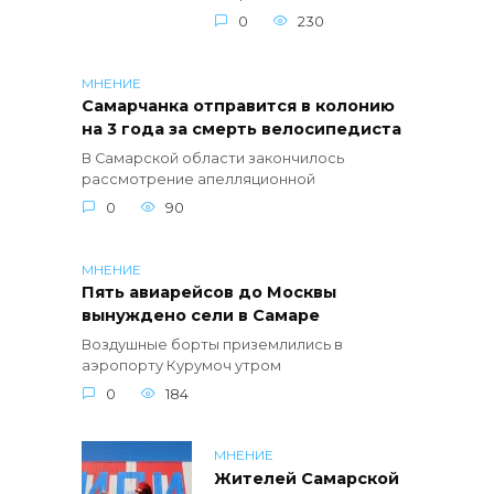
0
230
МНЕНИЕ
Самарчанка отправится в колонию
на 3 года за смерть велосипедиста
В Самарской области закончилось
рассмотрение апелляционной
0
90
МНЕНИЕ
Пять авиарейсов до Москвы
вынуждено сели в Самаре
Воздушные борты приземлились в
аэропорту Курумоч утром
0
184
МНЕНИЕ
Жителей Самарской