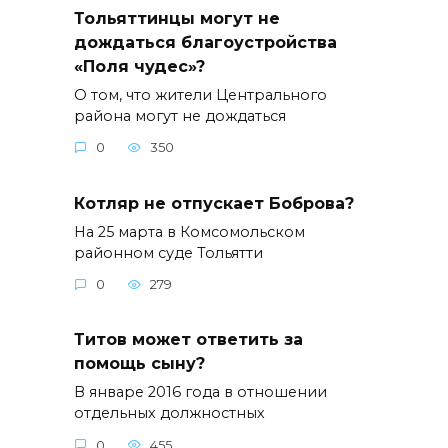
Тольяттинцы могут не
дождаться благоустройства
«Поля чудес»?
О том, что жители Центрального
района могут не дождаться
0
350
Котляр не отпускает Боброва?
На 25 марта в Комсомольском
районном суде Тольятти
0
279
Титов может ответить за
помощь сыну?
В январе 2016 года в отношении
отдельных должностных
0
455