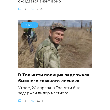
ожидается визит врио
0
234
СЛУХИ
В Тольятти полиция задержала
бывшего главного лесника
Утром, 20 апреля, в Тольятти был
задержан лидер местного
0
428