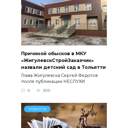
Причиной обысков в МКУ
«ЖигулевскСтройЗаказчик»
назвали детский сад в Тольятти
Глава Жигулевска Сергей Федотов
после публикации НЕСЛУХИ.
0
300
НОВОСТИ