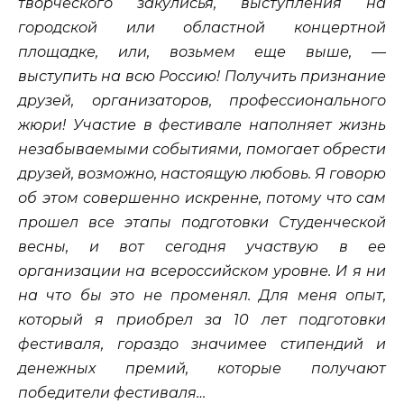
творческого закулисья, выступления на
городской или областной концертной
площадке, или, возьмем еще выше, —
выступить на всю Россию! Получить признание
друзей, организаторов, профессионального
жюри! Участие в фестивале наполняет жизнь
незабываемыми событиями, помогает обрести
друзей, возможно, настоящую любовь. Я говорю
об этом совершенно искренне, потому что сам
прошел все этапы подготовки Студенческой
весны, и вот сегодня участвую в ее
организации на всероссийском уровне. И я ни
на что бы это не променял. Для меня опыт,
который я приобрел за 10 лет подготовки
фестиваля, гораздо значимее стипендий и
денежных премий, которые получают
победители фестиваля…