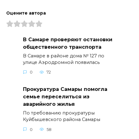
Оцените автора
В Самаре проверяют остановки
общественного транспорта
В Самаре в районе дома № 127 по
улице Аэродромной появилась
0
72
Прокуратура Самары помогла
семье переселиться из
аварийного жилья
По требованию прокуратуры
Куйбышевского района Самары
0
58