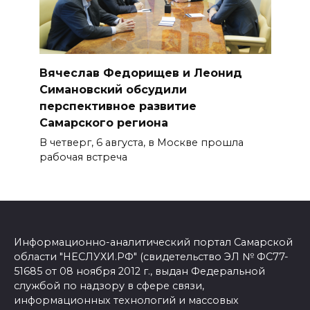
Вячеслав Федорищев и Леонид
Симановский обсудили
перспективное развитие
Самарского региона
В четверг, 6 августа, в Москве прошла
рабочая встреча
Информационно-аналитический портал Самарской
области "НЕСЛУХИ.РФ" (свидетельство ЭЛ № ФС77-
51685 от 08 ноября 2012 г., выдан Федеральной
службой по надзору в сфере связи,
информационных технологий и массовых