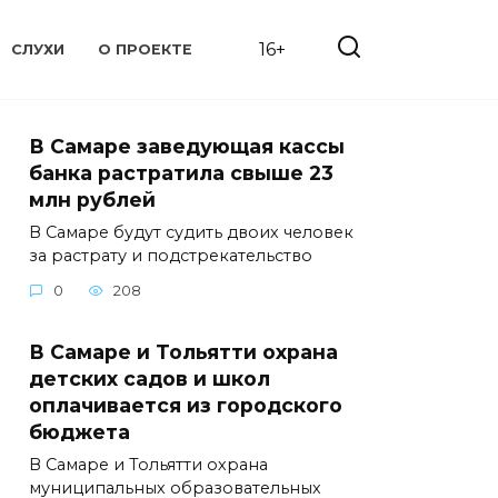
16+
СЛУХИ
О ПРОЕКТЕ
В Самаре заведующая кассы
банка растратила свыше 23
млн рублей
В Самаре будут судить двоих человек
за растрату и подстрекательство
0
208
В Самаре и Тольятти охрана
детских садов и школ
оплачивается из городского
бюджета
В Самаре и Тольятти охрана
муниципальных образовательных