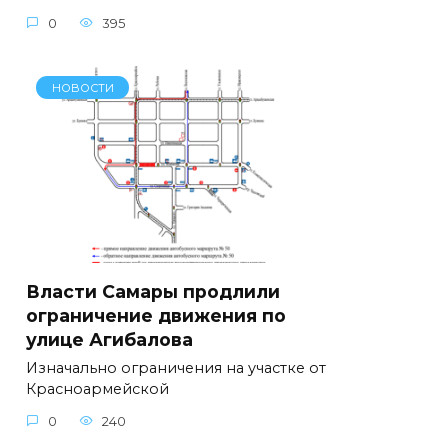
0
395
НОВОСТИ
Власти Самары продлили
ограничение движения по
улице Агибалова
Изначально ограничения на участке от
Красноармейской
0
240