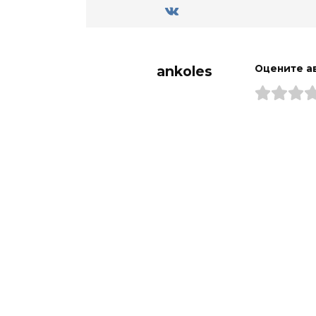
ankoles
Оцените а