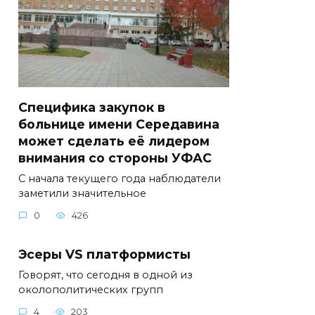
Специфика закупок в
больнице имени Середавина
может сделать её лидером
внимания со стороны УФАС
С начала текущего года наблюдатели
заметили значительное
0
426
Эсеры VS платформисты
Говорят, что сегодня в одной из
околополитических групп
4
203