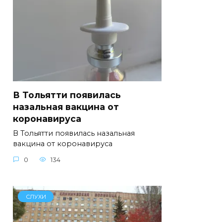
В Тольятти появилась
назальная вакцина от
коронавируса
В Тольятти появилась назальная
вакцина от коронавируса
0
134
СЛУХИ