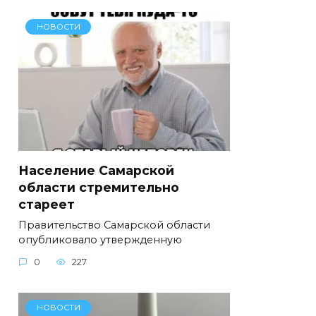
НОВОСТИ
Население Самарской
области стремительно
стареет
Правительство Самарской области
опубликовало утвержденную
0
227
НОВОСТИ