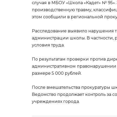
случая в МБОУ «Школа «Кадет» № 95»
производственную травму, классифи
этом сообщили в региональной проку
Расследование выявило нарушения тр
администрации школы. В частности, 
условия труда.
По результатам проверки против дир
административном правонарушении (ч. 
размере 5 000 рублей.
После вмешательства прокуратуры шк
Ведомство продолжает контроль за с
учреждениях города.