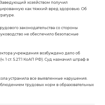
. Заведующий хозяйством получил
цированную как тяжкий вред здоровью. Об
ратуре.
удового законодательства со стороны
руководство не обеспечило безопасные
ектора учреждения возбуждено дело об
1 ст. 5.27.1 КоАП РФ). Суд назначил штраф в
ола устранила все выявленные нарушения.
облюдением трудовых норм в образовательных