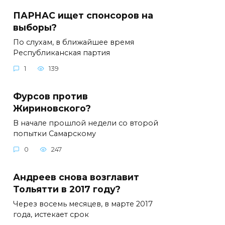
ПАРНАС ищет спонсоров на
выборы?
По слухам, в ближайшее время
Республиканская партия
1
139
Фурсов против
Жириновского?
В начале прошлой недели со второй
попытки Самарскому
0
247
Андреев снова возглавит
Тольятти в 2017 году?
Через восемь месяцев, в марте 2017
года, истекает срок