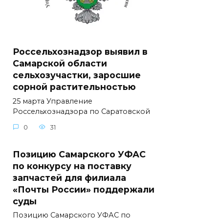
Россельхознадзор выявил в
Самарской области
сельхозучастки, заросшие
сорной растительностью
25 марта Управление
Россельхознадзора по Саратовской
0
31
Позицию Самарского УФАС
по конкурсу на поставку
запчастей для филиала
«Почты России» поддержали
суды
Позицию Самарского УФАС по