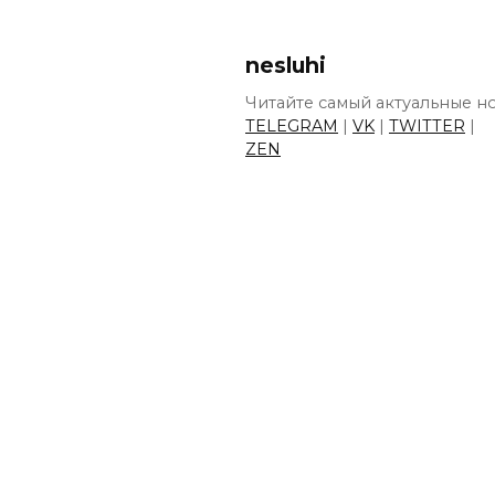
nesluhi
Читайте самый актуальные но
TELEGRAM
|
VK
|
TWITTER
|
ZEN