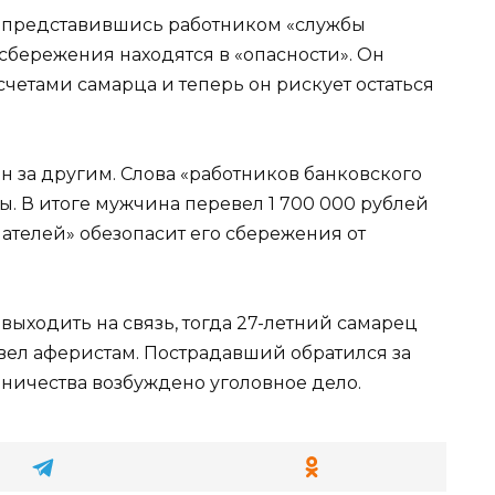
 представившись работником «службы
 сбережения находятся в «опасности». Он
четами самарца и теперь он рискует остаться
н за другим. Слова «работников банковского
. В итоге мужчина перевел 1 700 000 рублей
лателей» обезопасит его сбережения от
выходить на связь, тогда 27-летний самарец
вел аферистам. Пострадавший обратился за
ничества возбуждено уголовное дело.