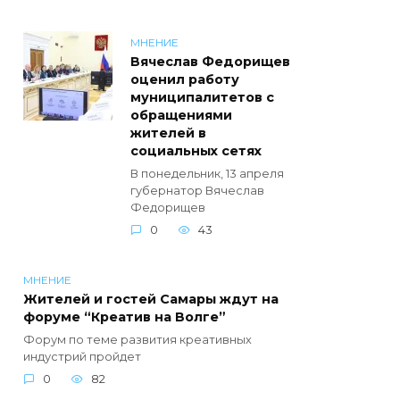
МНЕНИЕ
Вячеслав Федорищев
оценил работу
муниципалитетов с
обращениями
жителей в
социальных сетях
В понедельник, 13 апреля
губернатор Вячеслав
Федорищев
0
43
МНЕНИЕ
Жителей и гостей Самары ждут на
форуме “Креатив на Волге”
Форум по теме развития креативных
индустрий пройдет
0
82