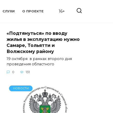
16+
СЛУХИ
О ПРОЕКТЕ
«Подтянуться» по вводу
жилья в эксплуатацию нужно
Самаре, Тольятти и
Волжскому району
19 октября в рамках второго дня
проведения областного
0
131
НОВОСТИ