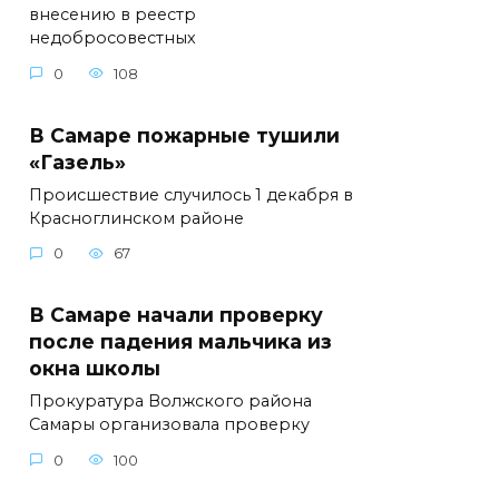
внесению в реестр
недобросовестных
0
108
В Самаре пожарные тушили
«Газель»
Происшествие случилось 1 декабря в
Красноглинском районе
0
67
В Самаре начали проверку
после падения мальчика из
окна школы
Прокуратура Волжского района
Самары организовала проверку
0
100