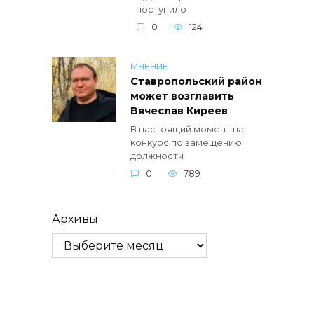
поступило
0
124
МНЕНИЕ
Ставропольский район
может возглавить
Вячеслав Киреев
В настоящий момент на
конкурс по замещению
должности
0
789
Архивы