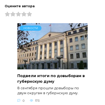
Оцените автора
НОВОСТИ
Подвели итоги по довыборам в
губернскую думу
8 сентября прошли довыборы по
двум округам в губернскую думу.
0
173