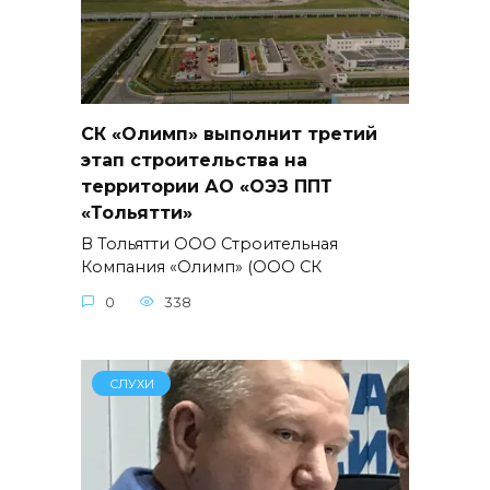
СК «Олимп» выполнит третий
этап строительства на
территории АО «ОЭЗ ППТ
«Тольятти»
В Тольятти ООО Строительная
Компания «Олимп» (ООО СК
0
338
СЛУХИ