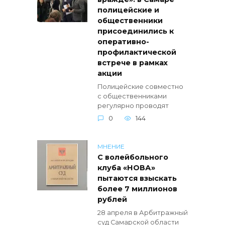
полицейские и
общественники
присоединились к
оперативно-
профилактической
встрече в рамках
акции
Полицейские совместно
с общественниками
регулярно проводят
0
144
МНЕНИЕ
С волейбольного
клуба «НОВА»
пытаются взыскать
более 7 миллионов
рублей
28 апреля в Арбитражный
суд Самарской области