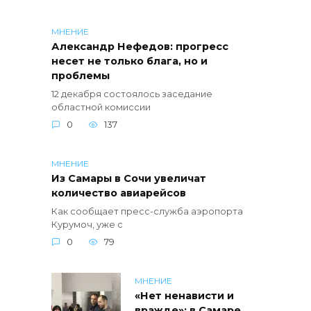
МНЕНИЕ
Александр Нефедов: прогресс
несет не только блага, но и
проблемы
12 декабря состоялось заседание
областной комиссии
0
137
МНЕНИЕ
Из Самары в Сочи увеличат
количество авиарейсов
Как сообщает пресс-служба аэропорта
Курумоч, уже с
0
79
МНЕНИЕ
«Нет ненависти и
вражде»: в Самаре