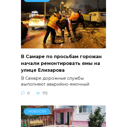
В Самаре по просьбам горожан
начали ремонтировать ямы на
улице Елизарова
В Самаре дорожные службы
выполняют аварийно-ямочный
0
172
НОВОСТИ