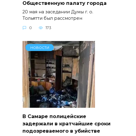
Общественную палату города
20 мая на заседании Думы г. о.
Тольятти был рассмотрен
0
173
НОВОСТИ
В Самаре полицейские
задержали в кратчайшие сроки
подозреваемого в убийстве