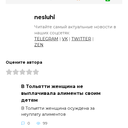
nesluhi
Читайте самый актуальные новости в
наших соцсетях:
TELEGRAM
|
VK
|
TWITTER
|
ZEN
Оцените автора
В Тольятти женщина не
выплачивала алименты своим
детям
В Тольятти женщина осуждена за
неуплату алиментов
0
99