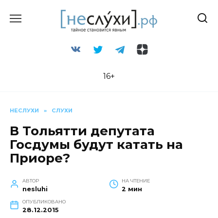
Перейти
к
содержанию
16+
НЕСЛУХИ
»
СЛУХИ
В Тольятти депутата
Госдумы будут катать на
Приоре?
АВТОР
НА ЧТЕНИЕ
nesluhi
2 мин
ОПУБЛИКОВАНО
28.12.2015