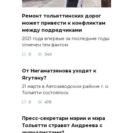
Ремонт тольяттинских дорог
может привести к конфликтам
между подрядчиками
2021 года впервые за последние годы
отмечен тем фактом
0
340
От Нигаматзянова уходят к
Ягутяну?
21 марта в Автозаводском районе г. о.
Тольятти состоялось
0
478
Пресс-секретари мэрии и мэра
Тольятти стравят Андреева с
журналистами?