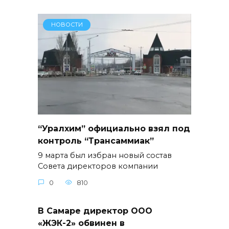
НОВОСТИ
“Уралхим” официально взял под
контроль “Трансаммиак”
9 марта был избран новый состав
Совета директоров компании
0
810
В Самаре директор ООО
«ЖЭК-2» обвинен в