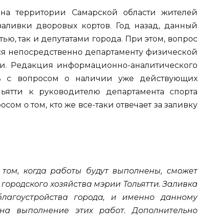
 на территории Самарской области жителей
 заливки дворовых кортов. Год назад, данный
ью, так и депутатами города. При этом, вопрос
лся непосредственно департаменту физической
ятти. Редакция информационно-аналитического
ь с вопросом о наличии уже действующих
ьятти к руководителю департамента спорта
росом о том, кто же все-таки отвечает за заливку
 том, когда работы будут выполнены, сможет
городского хозяйства мэрии Тольятти. Заливка
благоустройства города, и именно данному
на выполнение этих работ. Дополнительно