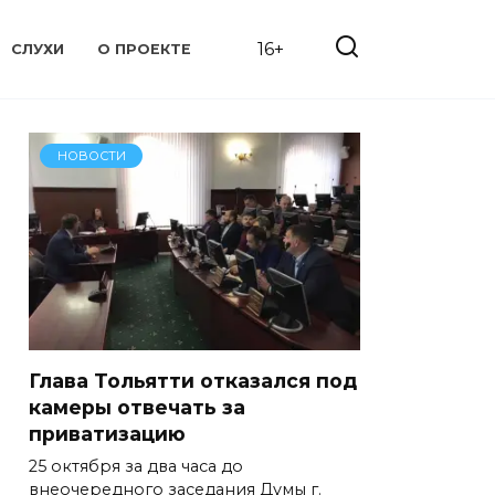
16+
СЛУХИ
О ПРОЕКТЕ
НОВОСТИ
Глава Тольятти отказался под
камеры отвечать за
приватизацию
25 октября за два часа до
внеочередного заседания Думы г.