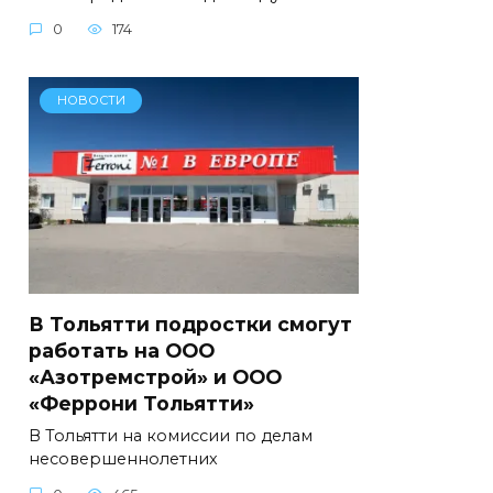
0
174
НОВОСТИ
В Тольятти подростки смогут
работать на ООО
«Азотремстрой» и ООО
«Феррони Тольятти»
В Тольятти на комиссии по делам
несовершеннолетних