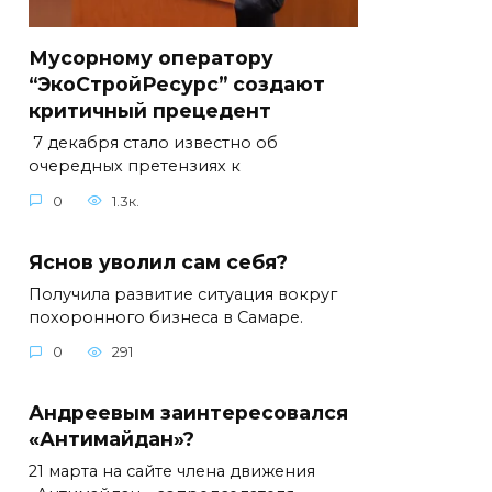
Мусорному оператору
“ЭкоСтройРесурс” создают
критичный прецедент
7 декабря стало известно об
очередных претензиях к
0
1.3к.
Яснов уволил сам себя?
Получила развитие ситуация вокруг
похоронного бизнеса в Самаре.
0
291
Андреевым заинтересовался
«Антимайдан»?
21 марта на сайте члена движения