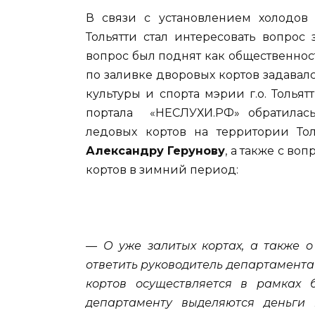
В связи с установлением холодов
Тольятти стал интересовать вопрос
вопрос был поднят как общественност
по заливке дворовых кортов задава
культуры и спорта мэрии г.о. Толь
портала «НЕСЛУХИ.РФ» обратилас
ледовых кортов на территории Тол
Александру Герунову
, а также с воп
кортов в зимний период:
— О уже залитых кортах, а также о
ответить руководитель департамента 
кортов осуществляется в рамках 
департаменту выделяются деньги 