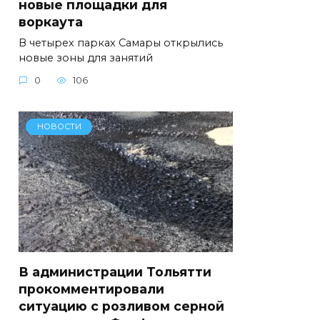
новые площадки для
воркаута
В четырех парках Самары открылись
новые зоны для занятий
0
106
НОВОСТИ
В администрации Тольятти
прокомментировали
ситуацию с розливом серной