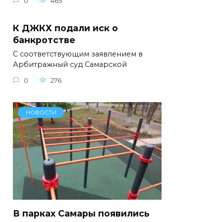
0
465
К ДЖКХ подали иск о
банкротстве
С соответствующим заявлением в
Арбитражный суд Самарской
0
276
НОВОСТИ
В парках Самары появились