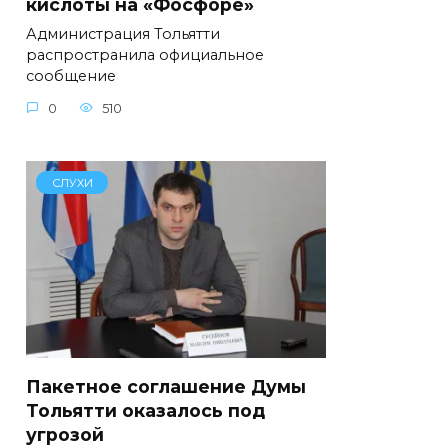
кислоты на «Фосфоре»
Администрация Тольятти
распространила официальное
сообщение
0
510
СЛУХИ
Пакетное соглашение Думы
Тольятти оказалось под
угрозой