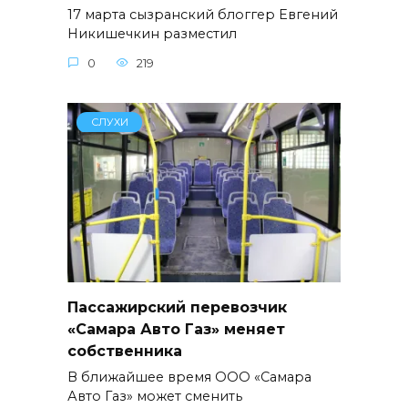
17 марта сызранский блоггер Евгений
Никишечкин разместил
0
219
СЛУХИ
Пассажирский перевозчик
«Самара Авто Газ» меняет
собственника
В ближайшее время ООО «Самара
Авто Газ» может сменить