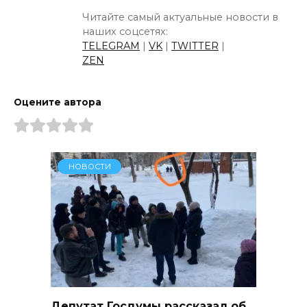
Читайте самый актуальные новости в
наших соцсетях:
TELEGRAM
|
VK
|
TWITTER
|
ZEN
Оцените автора
НОВОСТИ
Депутат Госдумы рассказал об