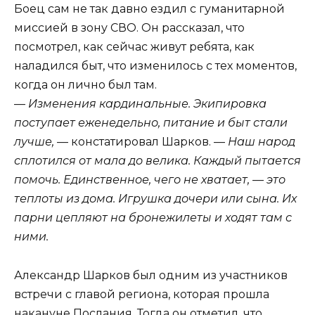
Боец сам не так давно ездил с гуманитарной
миссией в зону СВО. Он рассказал, что
посмотрел, как сейчас живут ребята, как
наладился быт, что изменилось с тех моментов,
когда он лично был там.
—
Изменения кардинальные. Экипировка
поступает еженедельно, питание и быт стали
лучше,
— констатировал Шарков. —
Наш народ
сплотился от мала до велика. Каждый пытается
помочь. Единственное, чего не хватает, — это
теплоты из дома. Игрушка дочери или сына. Их
парни цепляют на бронежилеты и ходят там с
ними.
Александр Шарков был одним из участников
встречи с главой региона, которая прошла
накануне Послания. Тогда он отметил, что