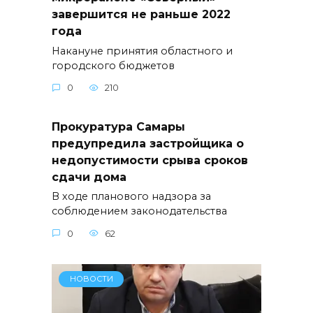
завершится не раньше 2022
года
Накануне принятия областного и
городского бюджетов
0
210
Прокуратура Самары
предупредила застройщика о
недопустимости срыва сроков
сдачи дома
В ходе планового надзора за
соблюдением законодательства
0
62
НОВОСТИ