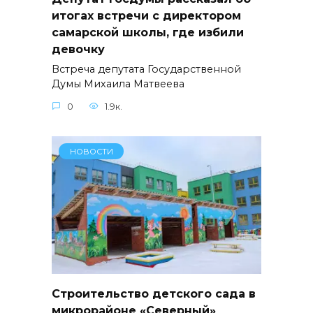
итогах встречи с директором
самарской школы, где избили
девочку
Встреча депутата Государственной
Думы Михаила Матвеева
0
1.9к.
НОВОСТИ
Строительство детского сада в
микрорайоне «Северный»