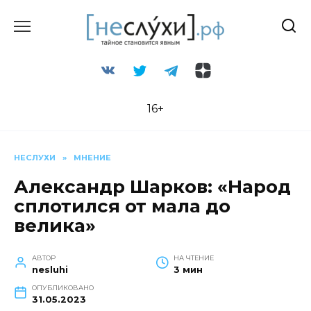
Перейти
к
содержанию
16+
НЕСЛУХИ
»
МНЕНИЕ
Александр Шарков: «Народ
сплотился от мала до
велика»
АВТОР
НА ЧТЕНИЕ
nesluhi
3 мин
ОПУБЛИКОВАНО
31.05.2023