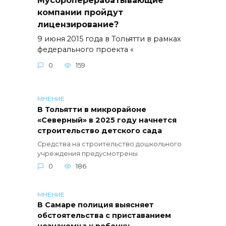
компании пройдут
лицензирование?
9 июня 2015 года в Тольятти в рамках
федерального проекта «
0
159
МНЕНИЕ
В Тольятти в микрорайоне
«Северный» в 2025 году начнется
строительство детского сада
Средства на строительство дошкольного
учреждения предусмотрены
0
186
МНЕНИЕ
В Самаре полиция выясняет
обстоятельства с приставанием