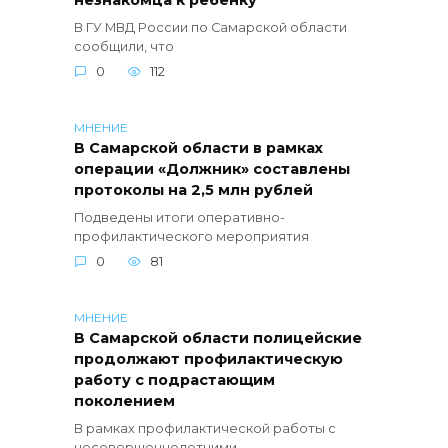
незнакомца к ребенку
В ГУ МВД России по Самарской области
сообщили, что
0
112
МНЕНИЕ
В Самарской области в рамках
операции «Должник» составлены
протоколы на 2,5 млн рублей
Подведены итоги оперативно-
профилактического мероприятия
0
81
МНЕНИЕ
В Самарской области полицейские
продолжают профилактическую
работу с подрастающим
поколением
В рамках профилактической работы с
несовершеннолетними