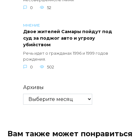
0
52
МНЕНИЕ
Двое жителей Самары пойдут под
суд за поджог авто и угрозу
убийством
Речь идет о гражданах 1996 и 1999 годов
рождения.
0
502
Архивы
Вам также может понравиться