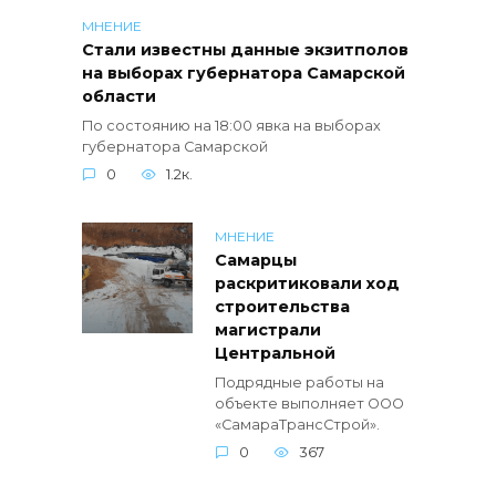
МНЕНИЕ
Стали известны данные экзитполов
на выборах губернатора Самарской
области
По состоянию на 18:00 явка на выборах
губернатора Самарской
0
1.2к.
МНЕНИЕ
Самарцы
раскритиковали ход
строительства
магистрали
Центральной
Подрядные работы на
объекте выполняет ООО
«СамараТрансСтрой».
0
367