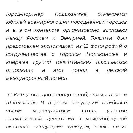
Город-партнер Надьканиже отмечается
юбилей всемирного дня породненных городов
и в этом контексте организована выставка
между Россией и Венгрией. Тольятти был
представлен экспозицией из 12 фотографий о
сотрудничестве с городом Надьканиже и
впервые группа тольяттинских школьников
отправили в этот город в детский
международный лагерь.
С КНР у нас два города – побратима Лоян и
Шэньчжэнь. В первом полугодии наиболее
ярким мероприятием стало участие
тольяттинской делегации в международной
выставке «Индустрия культуры, также визит