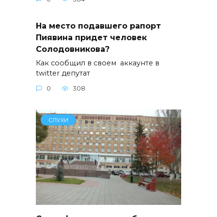
На место подавшего рапорт
Пиявина придет человек
Солодовникова?
Как сообщил в своем аккаунте в
twitter депутат
0
308
СЛУХИ