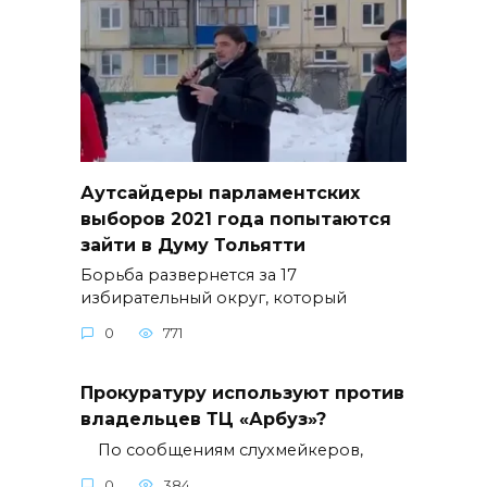
Аутсайдеры парламентских
выборов 2021 года попытаются
зайти в Думу Тольятти
Борьба развернется за 17
избирательный округ, который
0
771
Прокуратуру используют против
владельцев ТЦ «Арбуз»?
По сообщениям слухмейкеров,
0
384