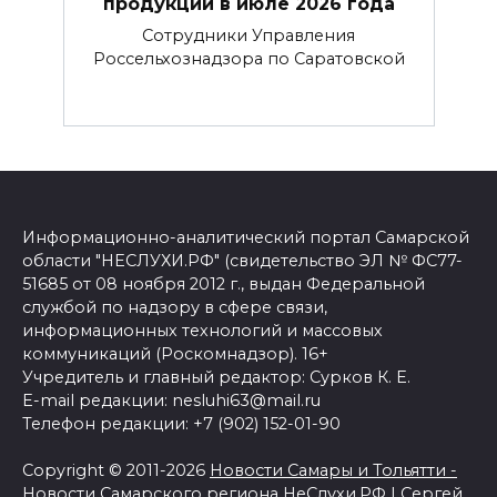
продукции в июле 2026 года
Сотрудники Управления
Россельхознадзора по Саратовской
Информационно-аналитический портал Самарской
области "НЕСЛУХИ.РФ" (свидетельство ЭЛ № ФС77-
51685 от 08 ноября 2012 г., выдан Федеральной
службой по надзору в сфере связи,
информационных технологий и массовых
коммуникаций (Роскомнадзор). 16+
Учредитель и главный редактор: Сурков К. Е.
E-mail редакции: nesluhi63@mail.ru
Телефон редакции: +7 (902) 152-01-90
Copyright © 2011-2026
Новости Самары и Тольятти -
Новости Самарского региона НеСлухи.РФ
|
Сергей