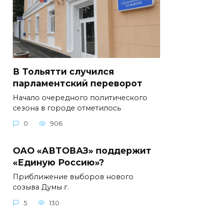
В Тольятти случился
парламентский переворот
Начало очередного политического
сезона в городе отметилось
0
906
ОАО «АВТОВАЗ» поддержит
«Единую Россию»?
Приближение выборов нового
созыва Думы г.
5
130