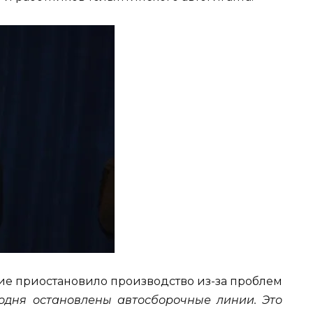
е приостановило производство из-за проблем
одня остановлены автосборочные линии. Это