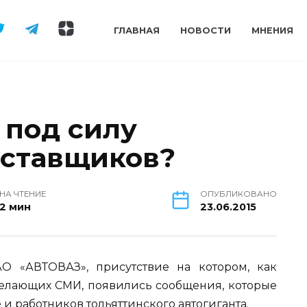
ГЛАВНАЯ
НОВОСТИ
МНЕНИЯ
 под силу
оставщиков?
НА ЧТЕНИЕ
ОПУБЛИКОВАНО
2 мин
23.06.2015
О «АВТОВАЗ», присутствие на котором, как
желающих СМИ, появились сообщения, которые
е и работников тольяттинского автогиганта.