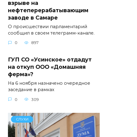
взрыве на
нефтеперерабатывающим
заводе в Самаре
О происшествии парламентарий
сообщил в своем телеграмм-канале.
0
897
ГУП СО «Усинское» отдадут
на откуп ООО «Домашняя
ферма»?
На 6 ноября назначено очередное
заседание в рамках
0
309
СЛУХИ