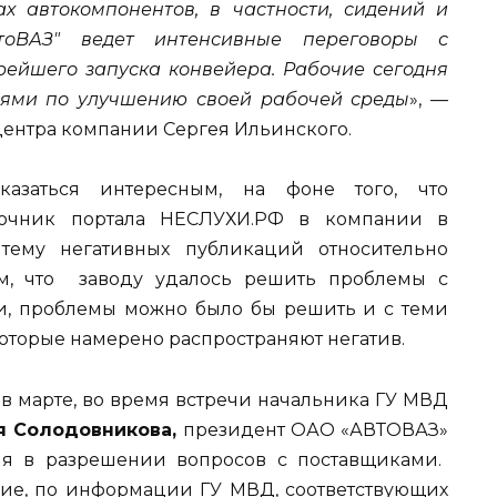
х автокомпонентов, в частности, сидений и
втоВАЗ" ведет интенсивные переговоры с
ейшего запуска конвейера. Рабочие сегодня
ями по улучшению своей рабочей среды
», —
центра компании Сергея Ильинского.
азаться интересным, на фоне того, что
точник портала НЕСЛУХИ.РФ в компании в
тему негативных публикаций относительно
м, что заводу удалось решить проблемы с
и, проблемы можно было бы решить и с теми
оторые намерено распространяют негатив.
е в марте, во время встречи начальника ГУ МВД
я Солодовникова,
президент ОАО «АВТОВАЗ»
я в разрешении вопросов с поставщиками.
вие, по информации ГУ МВД, соответствующих