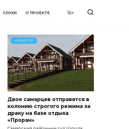
16+
СЛУХИ
О ПРОЕКТЕ
НОВОСТИ
Двое самарцев отправятся в
колонию строгого режима за
драку на базе отдыха
«Проран»
Самарский районным суд города