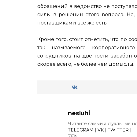
обращений в ведомство не поступало
силы в решении этого вопроса. Но,
поставщиками все же есть.
Кроме того, стоит отметить, что по 
так называемого корпоративног
сотрудников на две трети заработно
скорее всего, не более чем домыслы.
nesluhi
Читайте самый актуальные но
TELEGRAM
|
VK
|
TWITTER
|
ZEN