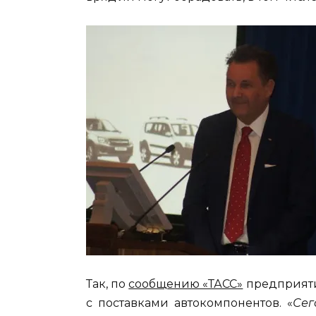
Так, по
сообщению «ТАСС»
предприяти
с поставками автокомпонентов. «
Сег