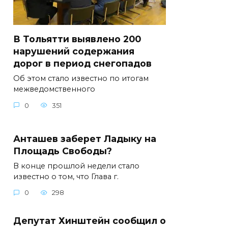
В Тольятти выявлено 200
нарушений содержания
дорог в период снегопадов
Об этом стало известно по итогам
межведомственного
0
351
Анташев заберет Ладыку на
Площадь Свободы?
В конце прошлой недели стало
известно о том, что Глава г.
0
298
Депутат Хинштейн сообщил о