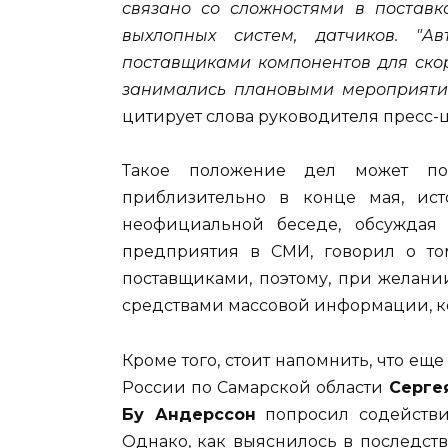
связано со сложностями в поставка
выхлопных систем, датчиков. "А
поставщиками компонентов для скор
занимались плановыми мероприяти
цитирует слова руководителя пресс-
Такое положение дел может пок
приблизительно в конце мая, ис
неофициальной беседе, обсуждая 
предприятия в СМИ, говорил о то
поставщиками, поэтому, при желани
средствами массовой информации, к
Кроме того, стоит напомнить, что ещ
России по Самарской области
Серге
Бу Андерссон
попросил содействи
Однако, как выяснилось в последст