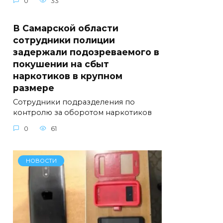
0
33
В Самарской области
сотрудники полиции
задержали подозреваемого в
покушении на сбыт
наркотиков в крупном
размере
Сотрудники подразделения по
контролю за оборотом наркотиков
0
61
НОВОСТИ