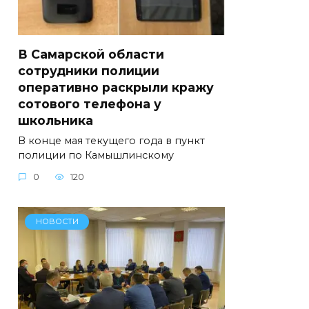
В Самарской области
сотрудники полиции
оперативно раскрыли кражу
сотового телефона у
школьника
В конце мая текущего года в пункт
полиции по Камышлинскому
0
120
НОВОСТИ