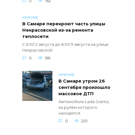
0
162
МНЕНИЕ
В Самаре перекроют часть улицы
Некрасовской из-за ремонта
теплосети
С 6:00 2 августа до 6:00 9 августа на улице
Некрасовской
0
86
МНЕНИЕ
В Самаре утром 26
сентября произошло
массовое ДТП
Автомобиль Lada Granta,
за рулём которого
находился
0
201