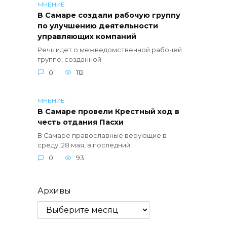
МНЕНИЕ
В Самаре создали рабочую группу
по улучшению деятельности
управляющих компаний
Речь идет о межведомственной рабочей
группе, созданной
0
112
МНЕНИЕ
В Самаре провели Крестный ход в
честь отдания Пасхи
В Самаре православные верующие в
среду, 28 мая, в последний
0
93
Архивы