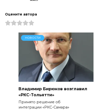
Оцените автора
НОВОСТИ
Владимир Бирюков возглавил
«РКС-Тольятти»
Принято решение об
интеграции «РКС-Самара»