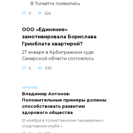
В Тольятти появились
0
224
ООО «Единение»
замотивировала Борислава
Гринблата квартирой?
27 января в Арбитражном суде
Самарской области состоялось
0
335
МНЕНИЕ
Владимир Антонов:
Положительные примеры должны
способствовать развитию
здорового общества
12 ноября в тольяттинском танцевально-
спортивном клубе «