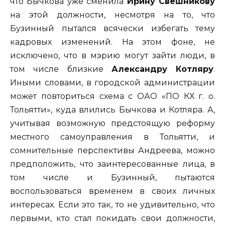
что Бычкова уже сменила
Ирину Свешникову
на этой должности, несмотря на то, что
Бузинный пытался всячески избегать тему
кадровых изменений. На этом фоне, не
исключено, что в мэрию могут зайти люди, в
том числе близкие
Александру Котляру
.
Иными словами, в городской администрации
может повториться схема с ОАО «ПО КХ г. о.
Тольятти», куда влились Бычкова и Котляра. А,
учитывая возможную предстоящую реформу
местного самоуправления в Тольятти, и
сомнительные перспективы Андреева, можно
предположить, что заинтересованные лица, в
том числе и Бузинный, пытаются
воспользоваться временем в своих личных
интересах. Если это так, то не удивительно, что
первыми, кто стал покидать свои должности,