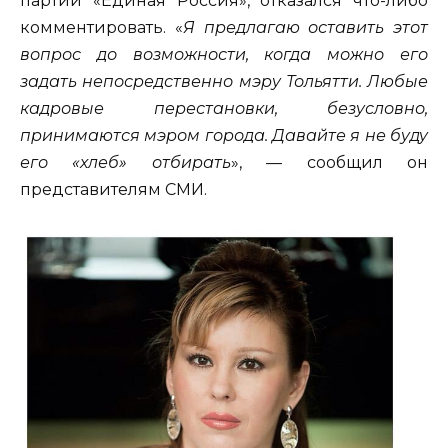
партии «Единая Россия», отказался что-либо
комментировать. «
Я предлагаю оставить этот
вопрос до возможности, когда можно его
задать непосредственно мэру Тольятти. Любые
кадровые перестановки, безусловно,
принимаются мэром города. Давайте я не буду
его «хлеб» отбирать
», — сообщил он
представителям СМИ.