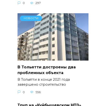
0
297
НОВОСТИ
В Тольятти достроены два
проблемных объекта
В Тольятти в конце 2021 года
завершено строительство
0
556
Труп на «Куйбышевском НПЗ»