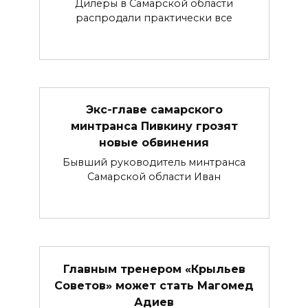
Дилеры в Самарской области
распродали практически все
Экс-главе самарского
минтранса Пивкину грозят
новые обвинения
Бывший руководитель минтранса
Самарской области Иван
Главным тренером «Крыльев
Советов» может стать Магомед
Адиев