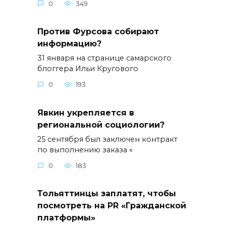
0
349
Против Фурсова собирают
информацию?
31 января на странице самарского
блоггера Ильи Кругового
0
193
Явкин укрепляется в
региональной социологии?
25 сентября был заключен контракт
по выполнению заказа «
0
183
Тольяттинцы заплатят, чтобы
посмотреть на PR «Гражданской
платформы»