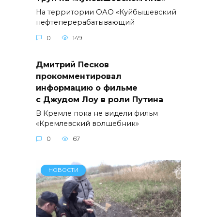
На территории ОАО «Куйбышевский
нефтеперерабатывающий
0
149
Дмитрий Песков
прокомментировал
информацию о фильме
с Джудом Лоу в роли Путина
В Кремле пока не видели фильм
«Кремлевский волшебник»
0
67
НОВОСТИ