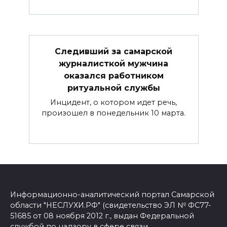
Следивший за самарской
журналисткой мужчина
оказался работником
ритуальной службы
Инцидент, о котором идет речь,
произошел в понедельник 10 марта.
Информационно-аналитический портал Самарской
области "НЕСЛУХИ.РФ" (свидетельство ЭЛ № ФС77-
51685 от 08 ноября 2012 г., выдан Федеральной
службой по надзору в сфере связи,