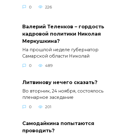
0
226
Валерий Теленков – гордость
кадровой политики Николая
Меркушкина?
На прошлой неделе губернатор
Самарской области Николай
0
489
Литвинову нечего сказать?
Во вторник, 24 ноября, состоялось
пленарное заседание
0
201
Самодайкина попытаются
проводить?