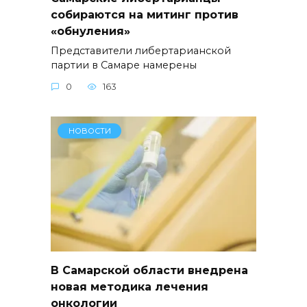
собираются на митинг против
«обнуления»
Представители либертарианской
партии в Самаре намерены
0
163
НОВОСТИ
В Самарской области внедрена
новая методика лечения
онкологии