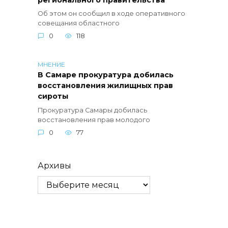
Об этом он сообщил в ходе оперативного
совещания областного
0
118
МНЕНИЕ
В Самаре прокуратура добилась
восстановления жилищных прав
сироты
Прокуратура Самары добилась
восстановления прав молодого
0
77
Архивы