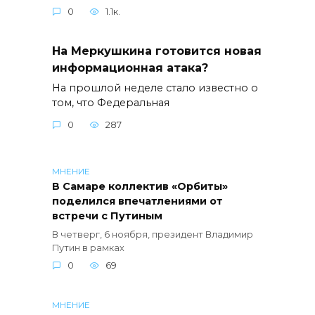
0
1.1к.
На Меркушкина готовится новая
информационная атака?
На прошлой неделе стало известно о
том, что Федеральная
0
287
МНЕНИЕ
В Самаре коллектив «Орбиты»
поделился впечатлениями от
встречи с Путиным
В четверг, 6 ноября, президент Владимир
Путин в рамках
0
69
МНЕНИЕ