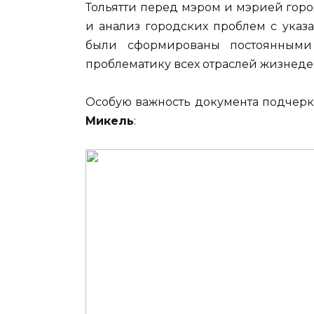
Тольятти перед мэром и мэрией горо
и анализ городских проблем с указ
были сформированы постоянными
проблематику всех отраслей жизнеде
Особую важность документа подчеркн
Микель
: