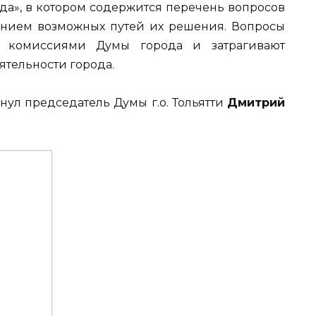
да», в котором содержится перечень вопросов
анием возможных путей их решения. Вопросы
 комиссиями Думы города и затрагивают
ятельности города.
ул председатель Думы г.о. Тольятти
Дмитрий