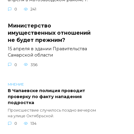
0
241
Министерство
имущественных отношений
не будет прежним?
15 апреля в здании Правительства
Самарской области
0
356
МНЕНИЕ
В Чапаевске полиция проводит
проверку по факту нападения
подростка
Происшествие случилось поздно вечером
на улице Октябрьской.
0
134