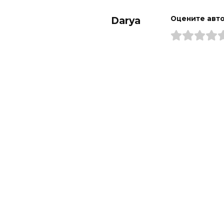
Darya
Оцените авт