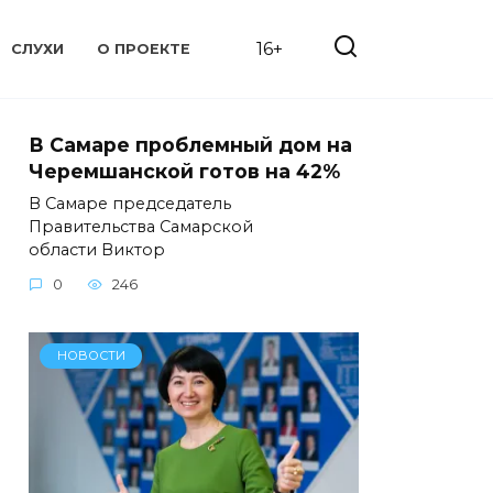
16+
СЛУХИ
О ПРОЕКТЕ
В Самаре проблемный дом на
Черемшанской готов на 42%
В Самаре председатель
Правительства Самарской
области Виктор
0
246
НОВОСТИ