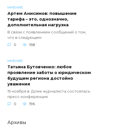
МНЕНИЕ
Артем Анисимов: повышение
тарифа – это, однозначно,
дополнительная нагрузка
В связи с появлением сообщений о том,
что в следующем
0
168
МНЕНИЕ
Татьяна Бутовченко: любое
проявление заботы о юридическом
будущем региона достойно
уважения
19 ноября в Доме журналиста состоялась
пресс-конференция
0
196
Архивы