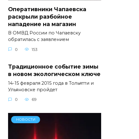
Оперативники Чапаевска
раскрыли разбойное
нападение на магазин
В ОМВД России по Чапаевску
обратилась с заявлением
0
153
Традиционное событие зимы
в новом экологическом ключе
14-15 февраля 2015 года в Тольятти и
Ульяновске пройдет
0
69
НОВОСТИ