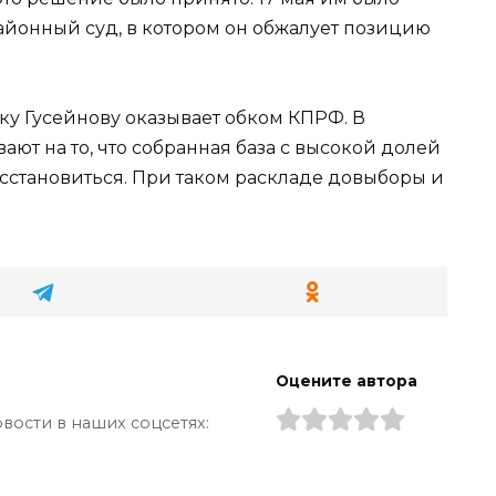
айонный суд, в котором он обжалует позицию
у Гусейнову оказывает обком КПРФ. В
ют на то, что собранная база с высокой долей
осстановиться. При таком раскладе довыборы и
Оцените автора
вости в наших соцсетях: