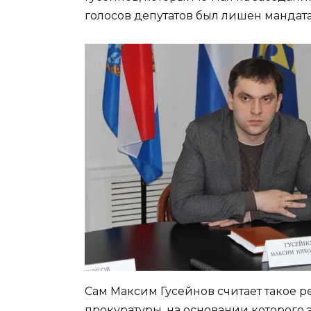
голосов депутатов был лишен мандата
Сам Максим Гусейнов считает такое 
прокуратуры, на основании которого 