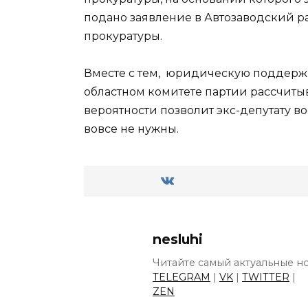
подано заявление в Автозаводский р
прокуратуры.
Вместе с тем, юридическую поддержк
областном комитете партии рассчитыва
вероятности позволит экс-депутату в
вовсе не нужны.
nesluhi
Читайте самый актуальные но
TELEGRAM
|
VK
|
TWITTER
|
ZEN