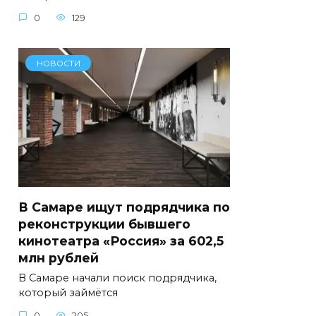
0
129
НОВОСТИ
В Самаре ищут подрядчика по
реконструкции бывшего
кинотеатра «Россия» за 602,5
млн рублей
В Самаре начали поиск подрядчика,
который займётся
0
205