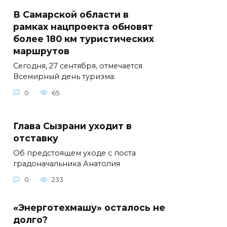
В Самарской области в
рамках нацпроекта обновят
более 180 км туристических
маршрутов
Сегодня, 27 сентября, отмечается
Всемирный день туризма.
0
65
Глава Сызрани уходит в
отставку
Об предстоящем уходе с поста
градоначальника Анатолия
0
233
«Энерготехмашу» осталось не
долго?