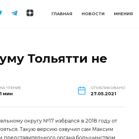
ГЛАВНАЯ
НОВОСТИ
МНЕНИЯ
уму Тольятти не
НА ЧТЕНИЕ
ОПУБЛИКОВАНО
1 мин
27.05.2021
льному округу №17 избрался в 2018 году от
тояться. Такую версию озвучил сам Максим
ии представительного органа большинством