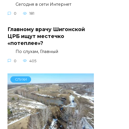
Сегодня в сети Интернет
0
181
Главному врачу Шигонской
ЦРБ ищут местечко
«потеплее»?
По слухам, Главный
0
405
СЛУХИ