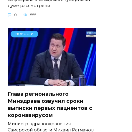
думе рассмотрели
0
555
НОВОСТИ
Глава регионального
Минздрава озвучил сроки
выписки первых пациентов с
коронавирусом
Министр здравоохранения
Самарской области Михаил Ратманов