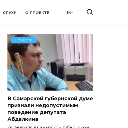
16+
СЛУХИ
О ПРОЕКТЕ
НОВОСТИ
В Самарской губернской думе
признали недопустимым
поведение депутата
Абдалкина
28 февраля в Самарской губернской