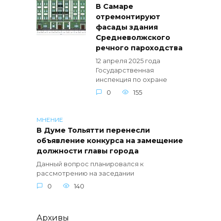
В Самаре
отремонтируют
фасады здания
Средневолжского
речного пароходства
12 апреля 2025 года
Государственная
инспекция по охране
0
155
МНЕНИЕ
В Думе Тольятти перенесли
объявление конкурса на замещение
должности главы города
Данный вопрос планировался к
рассмотрению на заседании
0
140
Архивы