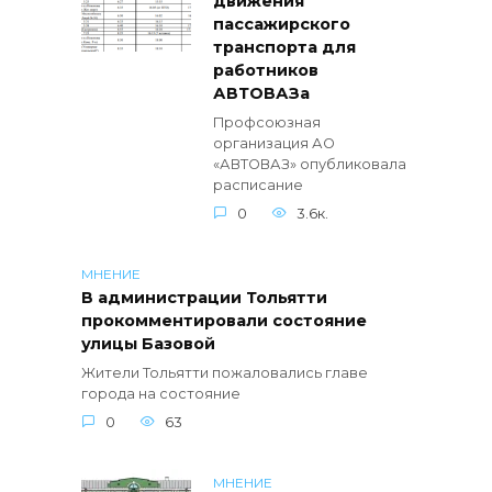
движения
пассажирского
транспорта для
работников
АВТОВАЗа
Профсоюзная
организация АО
«АВТОВАЗ» опубликовала
расписание
0
3.6к.
МНЕНИЕ
В администрации Тольятти
прокомментировали состояние
улицы Базовой
Жители Тольятти пожаловались главе
города на состояние
0
63
МНЕНИЕ