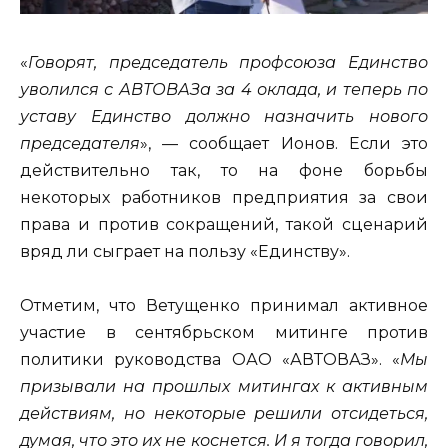
«
Говорят, председатель профсоюза Единство
уволился с
АВТОВАЗа
за 4
оклада,
и
теперь
по
уставу
Единство
должно
назначить
нового
председателя
», — сообщает Ионов. Если это
действительно так, то на фоне борьбы
некоторых работников предприятия за свои
права и против сокращений, такой сценарий
вряд ли сыграет на пользу «Единству».
Отметим, что Ветущенко принимал активное
участие в сентябрьском митинге против
политики руководства ОАО «АВТОВАЗ». «
Мы
призывали на прошлых митингах к активным
действиям, но некоторые решили отсидеться,
думая, что это их не коснется. И я тогда говорил,