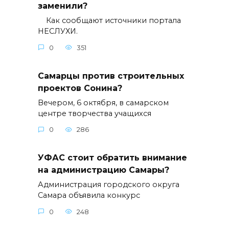
заменили?
Как сообщают источники портала
НЕСЛУХИ.
0
351
Самарцы против строительных
проектов Сонина?
Вечером, 6 октября, в самарском
центре творчества учащихся
0
286
УФАС стоит обратить внимание
на администрацию Самары?
Администрация городского округа
Самара объявила конкурс
0
248