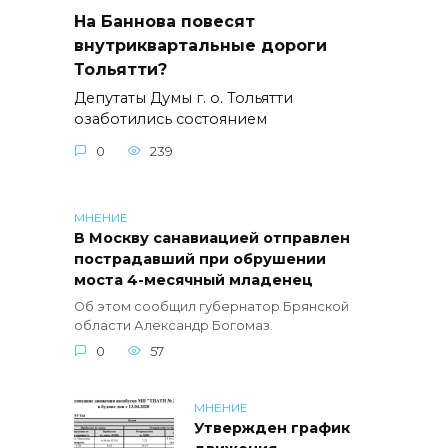
На Баннова повесят
внутриквартальные дороги
Тольятти?
Депутаты Думы г. о. Тольятти
озаботились состоянием
0
239
МНЕНИЕ
В Москву санавиацией отправлен
пострадавший при обрушении
моста 4-месячный младенец
Об этом сообщил губернатор Брянской
области Александр Богомаз.
0
57
МНЕНИЕ
Утвержден график