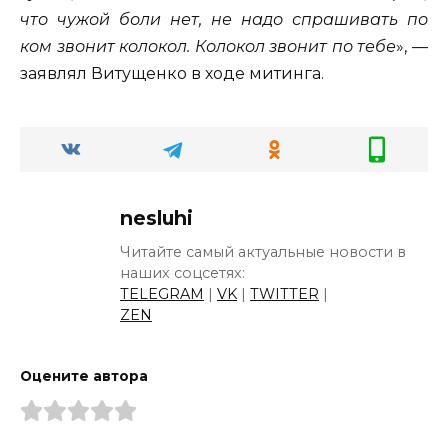
что чужой боли нет, не надо спрашивать по
ком звонит колокол. Колокол звонит по тебе
», —
заявлял Витущенко в ходе митинга.
nesluhi
Читайте самый актуальные новости в
наших соцсетях:
TELEGRAM
|
VK
|
TWITTER
|
ZEN
Оцените автора