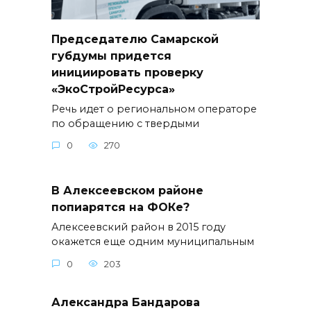
Председателю Самарской
губдумы придется
инициировать проверку
«ЭкоСтройРесурса»
Речь идет о региональном операторе
по обращению с твердыми
0
270
В Алексеевском районе
попиарятся на ФОКе?
Алексеевский район в 2015 году
окажется еще одним муниципальным
0
203
Александра Бандарова