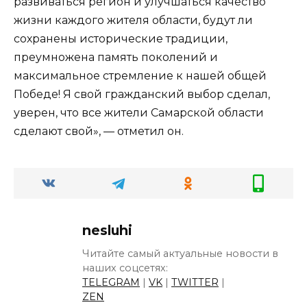
развиваться регион и улучшаться качество
жизни каждого жителя области, будут ли
сохранены исторические традиции,
преумножена память поколений и
максимальное стремление к нашей общей
Победе! Я свой гражданский выбор сделал,
уверен, что все жители Самарской области
сделают свой», — отметил он.
nesluhi
Читайте самый актуальные новости в
наших соцсетях:
TELEGRAM
|
VK
|
TWITTER
|
ZEN