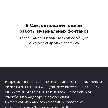
В Самаре продлён режим
работы музыкальных фонтанов
Глава Самары Иван Носков сообщил
о корректировке графика
Информационно-аналитический портал Самарской
области "НЕСЛУХИ.РФ" (свидетельство ЭЛ № ФС77-
51685 от 08 ноября 2012 г., выдан Федеральной
службой по надзору в сфере связи,
информационных технологий и массовых
коммуникаций (Роскомнадзор). 16+