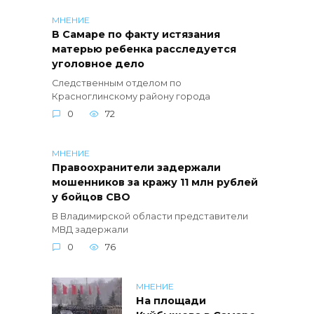
МНЕНИЕ
В Самаре по факту истязания
матерью ребенка расследуется
уголовное дело
Следственным отделом по
Красноглинскому району города
0
72
МНЕНИЕ
Правоохранители задержали
мошенников за кражу 11 млн рублей
у бойцов СВО
В Владимирской области представители
МВД задержали
0
76
МНЕНИЕ
На площади