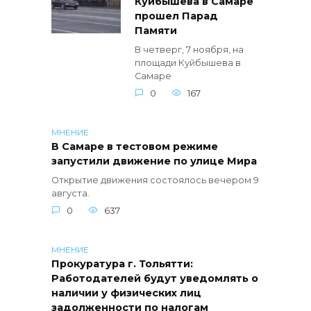
Куйбышева в Самаре
прошел Парад
Памяти
В четверг, 7 ноября, на
площади Куйбышева в
Самаре
0
167
МНЕНИЕ
В Самаре в тестовом режиме
запустили движение по улице Мира
Открытие движения состоялось вечером 9
августа.
0
637
МНЕНИЕ
Прокуратура г. Тольятти:
Работодателей будут уведомлять о
наличии у физических лиц
задолженности по налогам