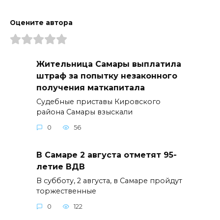
Оцените автора
Жительница Самары выплатила
штраф за попытку незаконного
получения маткапитала
Судебные приставы Кировского
района Самары взыскали
0
56
В Самаре 2 августа отметят 95-
летие ВДВ
В субботу, 2 августа, в Самаре пройдут
торжественные
0
122