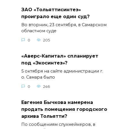
ЗАО «Тольяттисинтез»
проиграло еще один суд?
Во вторник, 23 сентября, в Самарском
областном суде
0
205
«Аверс-Капитал» спланирует
под «Экосинтез»?
5 октября на сайте администрации г.
о. Самара было
0
246
Евгения Бычкова намерена
продать помещения городского
архива Тольятти?
По сообщениям слухмейкеров, в