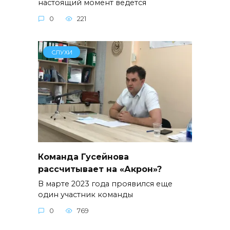
настоящий момент ведется
0
221
СЛУХИ
Команда Гусейнова
рассчитывает на «Акрон»?
В марте 2023 года проявился еще
один участник команды
0
769