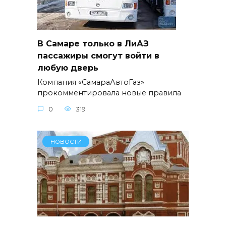
В Самаре только в ЛиАЗ
пассажиры смогут войти в
любую дверь
Компания «СамараАвтоГаз»
прокомментировала новые правила
0
319
НОВОСТИ