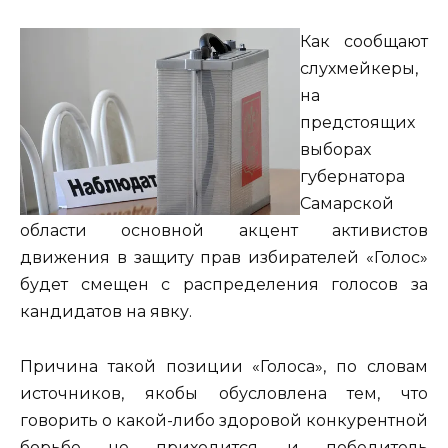
Как сообщают
слухмейкеры,
на
предстоящих
выборах
губернатора
Самарской
области основной акцент активистов
движения в защиту прав избирателей «Голос»
будет смещен с распределения голосов за
кандидатов на явку.
Причина такой позиции «Голоса», по словам
источников, якобы обусловлена тем, что
говорить о какой-либо здоровой конкурентной
борьбе не приходится, и победитель