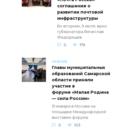
соглашение о
развитии почтовой
инфраструктуры
Во вторник, 9 июля, врио
губернатора Вячеслав
Федорищев
0
179
МНЕНИЕ
Главы муниципальных
образований Самарской
области приняли
участие в
форуме «Малая Родина
— сила России»
15 января в Москве на
площадке Международной
выставки-форума
0
103