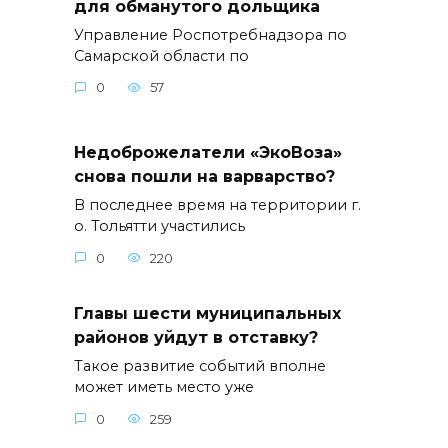
для обманутого дольщика
Управление Роспотребнадзора по
Самарской области по
0
57
Недоброжелатели «ЭкоВоза»
снова пошли на варварство?
В последнее время на территории г.
о. Тольятти участились
0
220
Главы шести муниципальных
районов уйдут в отставку?
Такое развитие событий вполне
может иметь место уже
0
259