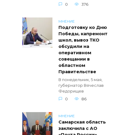
0
376
МНЕНИЕ
Подготовку ко Дню
Победы, капремонт
школ, вывоз ТКО
обсудили на
оперативном
совещании в
областном
Правительстве
В понедельник, 5 мая,
губернатор Вячеслав
Федорищев
0
86
МНЕНИЕ
Самарская область
заключила с АО
«Почта России»