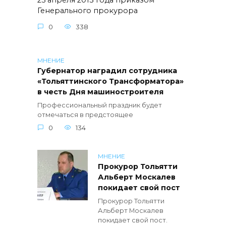
25 апреля 2013 года приказом
Генерального прокурора
0
338
МНЕНИЕ
Губернатор наградил сотрудника
«Тольяттинского Трансформатора»
в честь Дня машиностроителя
Профессиональный праздник будет
отмечаться в предстоящее
0
134
МНЕНИЕ
Прокурор Тольятти
Альберт Москалев
покидает свой пост
Прокурор Тольятти
Альберт Москалев
покидает свой пост.