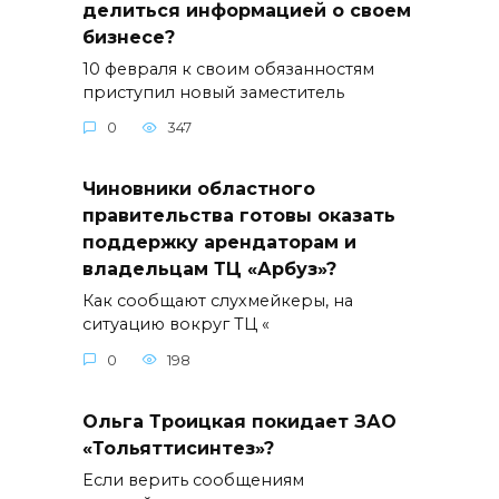
делиться информацией о своем
бизнесе?
10 февраля к своим обязанностям
приступил новый заместитель
0
347
Чиновники областного
правительства готовы оказать
поддержку арендаторам и
владельцам ТЦ «Арбуз»?
Как сообщают слухмейкеры, на
ситуацию вокруг ТЦ «
0
198
Ольга Троицкая покидает ЗАО
«Тольяттисинтез»?
Если верить сообщениям