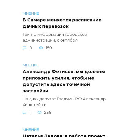
МНЕНИЕ
В Самаре меняется расписание
дачных перевозок
Так, по информации городской
администрации, с октября
0
150
МНЕНИЕ
Александр Фетисов: мы должны
приложить усилия, чтобы не
допустить здесь точечной
застройки
На днях депутат Госдумы РФ Александр
Хинштейн и
1
238
МНЕНИЕ
Наталья Ладова: в работе проект,