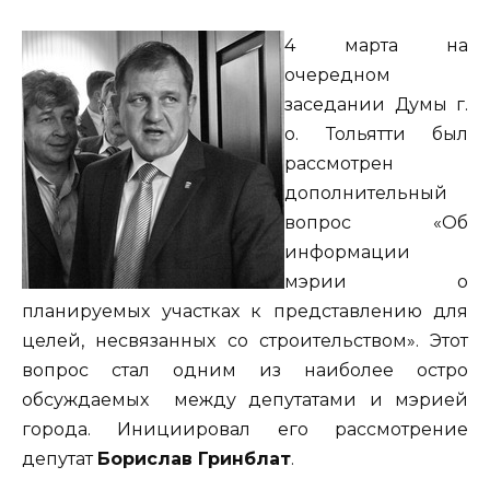
4 марта на
очередном
заседании Думы г.
о. Тольятти был
рассмотрен
дополнительный
вопрос «Об
информации
мэрии о
планируемых участках к представлению для
целей, несвязанных со строительством». Этот
вопрос стал одним из наиболее остро
обсуждаемых между депутатами и мэрией
города. Инициировал его рассмотрение
депутат
Борислав Гринблат
.