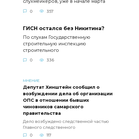
слухмейкеров, уже в начале марта
0
357
ГИСН остался без Никитина?
По слухам Государственную
строительную инспекцию
строительного
0
336
МНЕНИЕ
Депутат Хинштейн сообщил о
возбуждении дела об организации
ОПС в отношении бывших
чиновников самарского
правительства
Дело возбуждено следственной частью
Главного следственного
0
117