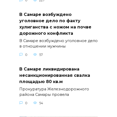
0
227
В Самаре возбуждено
уголовное дело по факту
хулиганства с ножом на почве
дорожного конфликта
В Самаре возбуждено уголовное дело
в отношении мужчины
0
57
В Самаре ликвидирована
несанкционированная свалка
площадью 80 кв.м
Прокуратура Железнодорожного
района Самары провела
0
54