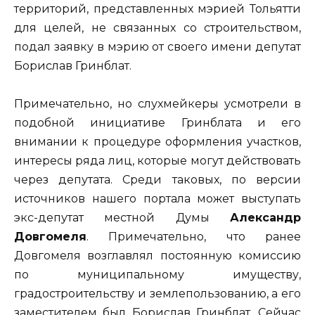
территорий, представленных мэрией Тольятти
для целей, не связанных со строительством,
подал заявку в мэрию от своего имени депутат
Борислав Гринблат.
Примечательно, но слухмейкеры усмотрели в
подобной инициативе Гринблата и его
внимании к процедуре оформления участков,
интересы ряда лиц, которые могут действовать
через депутата. Среди таковых, по версии
источников нашего портала может выступать
экс-депутат местной Думы
Александр
Довгомеля
. Примечательно, что ранее
Довгомеля возглавлял постоянную комиссию
по муниципальному имуществу,
градостроительству и землепользованию, а его
заместителем был Борислав Гринблат. Сейчас