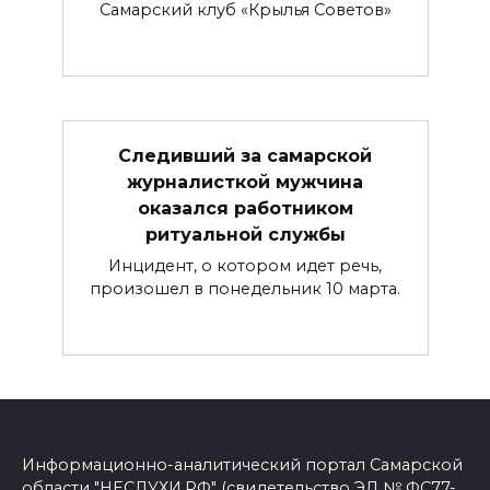
Самарский клуб «Крылья Советов»
Следивший за самарской
журналисткой мужчина
оказался работником
ритуальной службы
Инцидент, о котором идет речь,
произошел в понедельник 10 марта.
Информационно-аналитический портал Самарской
области "НЕСЛУХИ.РФ" (свидетельство ЭЛ № ФС77-