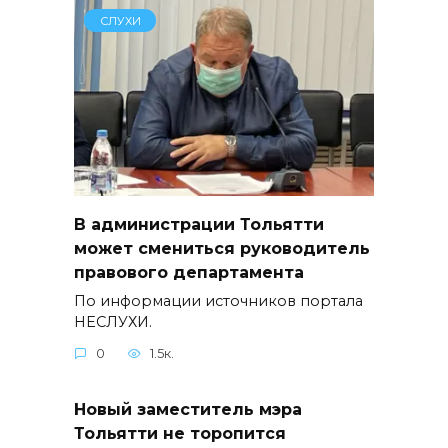
СЛУХИ
В администрации Тольятти
может смениться руководитель
правового департамента
По информации источников портала
НЕСЛУХИ.
0
1.5к.
Новый заместитель мэра
Тольятти не торопится