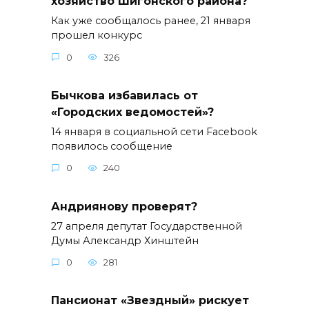
хозяйство Шигонского района?
Как уже сообщалось ранее, 21 января
прошел конкурс
0
326
Бычкова избавилась от
«Городских ведомостей»?
14 января в социальной сети Facebook
появилось сообщение
0
240
Андриянову проверят?
27 апреля депутат Государственной
Думы Александр Хинштейн
0
281
Пансионат «Звездный» рискует