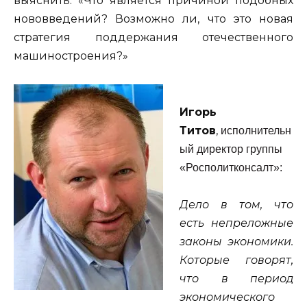
выяснить: «Что является причиной подобных
нововведений? Возможно ли, что это новая
стратегия поддержания отечественного
машиностроения?»
Игорь
Титов
,
исполнительн
ый директор группы
«Росполитконсалт»:
Дело в том, что
есть непреложные
законы экономики.
Которые говорят,
что в период
экономического