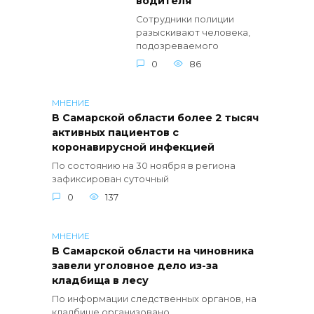
водителя
Сотрудники полиции
разыскивают человека,
подозреваемого
0
86
МНЕНИЕ
В Самарской области более 2 тысяч
активных пациентов с
коронавирусной инфекцией
По состоянию на 30 ноября в региона
зафиксирован суточный
0
137
МНЕНИЕ
В Самарской области на чиновника
завели уголовное дело из-за
кладбища в лесу
По информации следственных органов, на
кладбище организовано