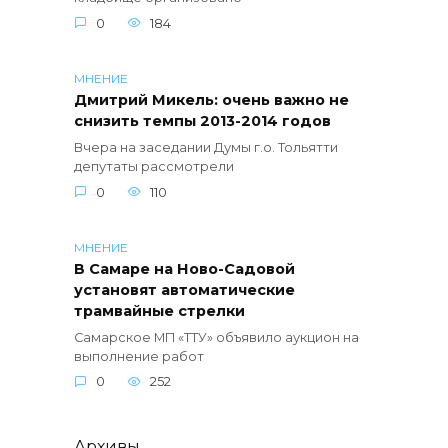
0
184
МНЕНИЕ
Дмитрий Микель: очень важно не
снизить темпы 2013-2014 годов
Вчера на заседании Думы г.о. Тольятти
депутаты рассмотрели
0
110
МНЕНИЕ
В Самаре на Ново-Садовой
установят автоматические
трамвайные стрелки
Самарское МП «ТТУ» объявило аукцион на
выполнение работ
0
252
Архивы