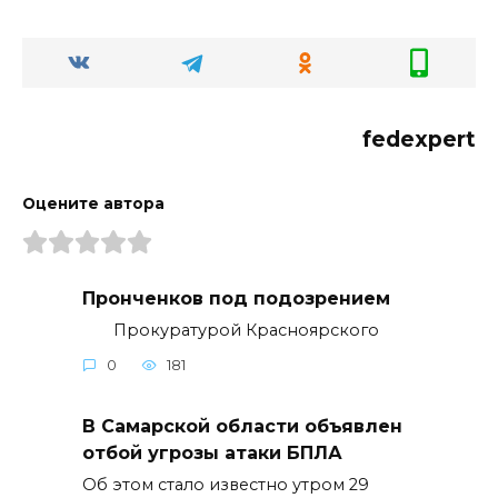
fedexpert
Оцените автора
Пронченков под подозрением
Прокуратурой Красноярского
0
181
В Самарской области объявлен
отбой угрозы атаки БПЛА
Об этом стало известно утром 29