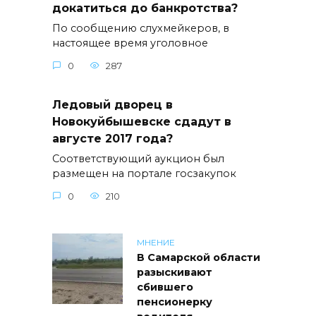
докатиться до банкротства?
По сообщению слухмейкеров, в
настоящее время уголовное
0
287
Ледовый дворец в
Новокуйбышевске сдадут в
августе 2017 года?
Соответствующий аукцион был
размещен на портале госзакупок
0
210
МНЕНИЕ
В Самарской области
разыскивают
сбившего
пенсионерку