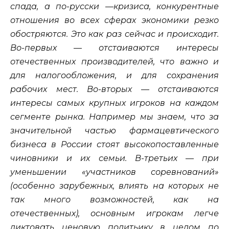
спада, а по-русски —кризиса, конкурентные
отношения во всех сферах экономики резко
обостряются. Это как раз сейчас и происходит.
Во-первых — отстаиваются интересы
отечественных производителей, что важно и
для налогообложения, и для сохранения
рабочих мест. Во-вторых — отстаиваются
интересы самых крупных игроков на каждом
сегменте рынка. Например мы знаем, что за
значительной частью фармацевтического
бизнеса в России стоят высокопоставленные
чиновники и их семьи. В-третьих — при
уменьшении «участников соревнований»
(особенно зарубежных, влиять на которых не
так много возможностей, как на
отечественных), основным игрокам легче
диктовать ценовую политьику в целом по