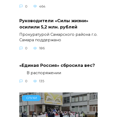
0
464
Руководители «Силы жизни»
осилили 5,2 млн. рублей
Прокуратурой Самарского района г.о.
Самара поддержано
0
186
«Единая Россия» сбросила вес?
В распоряжении
0
135
СЛУХИ