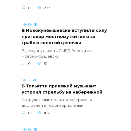
0
233
МНЕНИЕ
В Новокуйбышевске вступил в силу
приговор местному жителю за
грабеж золотой цепочки
В дежурную часть ОМВД России по г.
Новокуйбышевску
0
91
МНЕНИЕ
В Тольятти приезжий музыкант
устроил стрельбу на набережной
Сотрудниками полиции задержан и
доставлен в территориальный
0
182
МНЕНИЕ