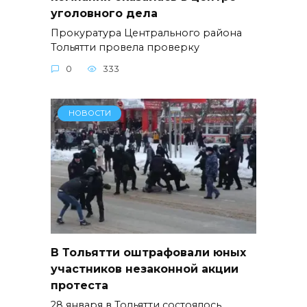
уголовного дела
Прокуратура Центрального района
Тольятти провела проверку
0
333
НОВОСТИ
В Тольятти оштрафовали юных
участников незаконной акции
протеста
28 января в Тольятти состоялось