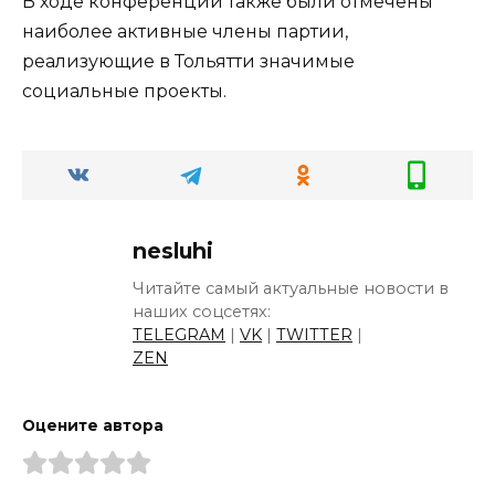
В ходе конференции также были отмечены
наиболее активные члены партии,
реализующие в Тольятти значимые
социальные проекты.
nesluhi
Читайте самый актуальные новости в
наших соцсетях:
TELEGRAM
|
VK
|
TWITTER
|
ZEN
Оцените автора