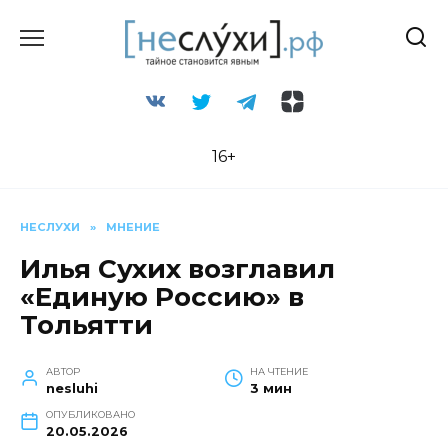
Перейти
к
содержанию
16+
НЕСЛУХИ
»
МНЕНИЕ
Илья Сухих возглавил
«Единую Россию» в
Тольятти
АВТОР
НА ЧТЕНИЕ
nesluhi
3 мин
ОПУБЛИКОВАНО
20.05.2026