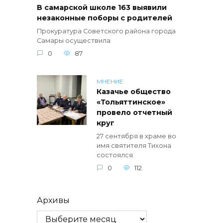
В самарской школе 163 выявили
незаконные поборы с родителей
Прокуратура Советского района города
Самары осуществила
0
87
МНЕНИЕ
Казачье общество
«Тольяттинское»
провело отчетный
круг
27 сентября в храме во
имя святителя Тихона
состоялся
0
112
Архивы