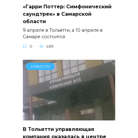
«Гарри Поттер: Симфонический
саундтрек» в Самарской
области
9 апреля в Тольятти, а 10 апреля в
Самаре состоится
0
469
НОВОСТИ
В Тольятти управляющая
компания оказалась в центре