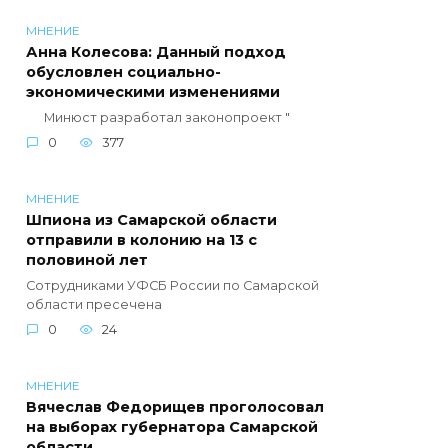
МНЕНИЕ
Анна Колесова: Данный подход
обусловлен социально-
экономическими изменениями
Минюст разработал законопроект "
0
377
МНЕНИЕ
Шпиона из Самарской области
отправили в колонию на 13 с
половиной лет
Сотрудниками УФСБ России по Самарской
области пресечена
0
24
МНЕНИЕ
Вячеслав Федорищев проголосовал
на выборах губернатора Самарской
области