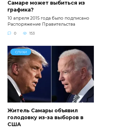
Самаре может выбиться из
графика?
10 апреля 2015 года было подписано
Распоряжение Правительства
0
153
СЛУХИ
Житель Самары объявил
голодовку из-за выборов в
США