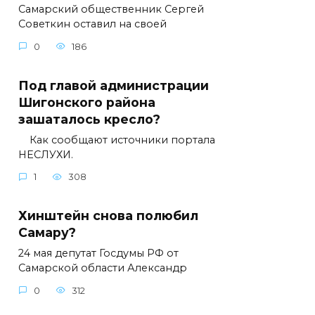
Самарский общественник Сергей
Советкин оставил на своей
0
186
Под главой администрации
Шигонского района
зашаталось кресло?
Как сообщают источники портала
НЕСЛУХИ.
1
308
Хинштейн снова полюбил
Самару?
24 мая депутат Госдумы РФ от
Самарской области Александр
0
312