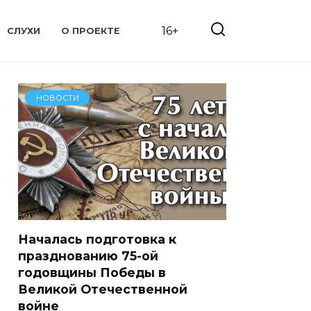
16+
СЛУХИ
О ПРОЕКТЕ
НОВОСТИ
Началась подготовка к
празднованию 75-ой
годовщины Победы в
Великой Отечественной
войне