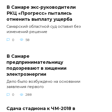
В Самаре экс-руководители
РКЦ «Прогресс» пытались
отменить выплату ущерба
Самарский областной суд оставил без
изменений решение
0
58
В Самаре
предпринимательницу
подозревают в хищении
электроэнергии
Дело было возбуждено на основании
заявления первого
0
288
Сдача стадиона к ЧМ-2018 в