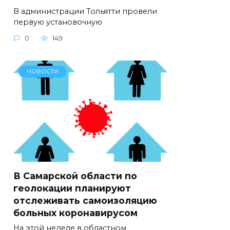
В администрации Тольятти провели
первую установочную
0
149
НОВОСТИ
В Самарской области по
геолокации планируют
отслеживать самоизоляцию
больных коронавирусом
На этой неделе в областном