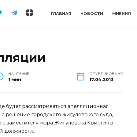
ГЛАВНАЯ
НОВОСТИ
МНЕНИЯ
лляции
НА ЧТЕНИЕ
ОПУБЛИКОВАНО
1 мин
17.04.2013
суде будет рассматриваться апелляционная
а решение городского жигулевского суда,
го заместителя мэра Жигулевска Кристины
й должности.