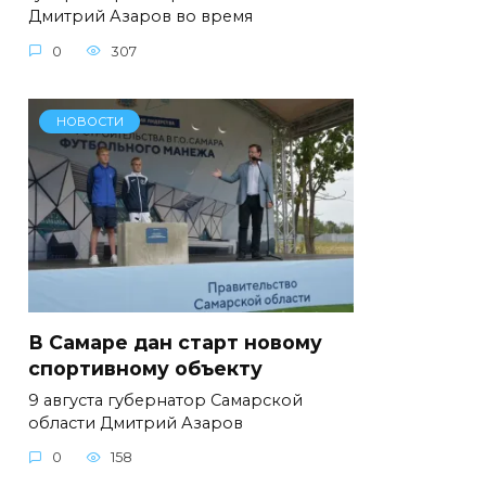
Дмитрий Азаров во время
0
307
НОВОСТИ
В Самаре дан старт новому
спортивному объекту
9 августа губернатор Самарской
области Дмитрий Азаров
0
158