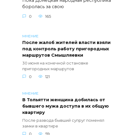
Пока Донецкая народная республика
боролась за свою
0
165
МНЕНИЕ
После жалоб жителей власти взяли
под контроль работу пригородных
маршрутов Смышляевки
30 июня на конечной остановке
пригородных маршрутов
0
121
МНЕНИЕ
В Тольятти женщина добилась от
бывшего мужа доступа в их общую
квартиру
После развода бывший супруг поменял
замки в квартире
0
59