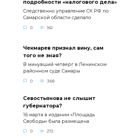
подробности «налогового дела»
Следственно управление СК РФ по
Самарской области сделало
0
162
Чекмарев признал вину, сам
того не зная?
В минувший четверг в Ленинском
районном суде Самары
0
368
Севостьянова не слышит
губернатора?
16 марта в издании «Площадь
Свободы» была размещена
0
272