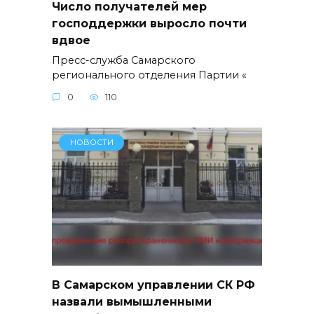
Число получателей мер
господдержки выросло почти
вдвое
Пресс-служба Самарского
регионального отделения Партии «
0
110
НОВОСТИ
В Самарском управлении СК РФ
назвали вымышленными