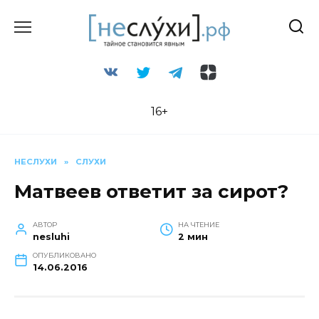
Перейти
к
содержанию
16+
НЕСЛУХИ
»
СЛУХИ
Матвеев ответит за сирот?
АВТОР
НА ЧТЕНИЕ
nesluhi
2 мин
ОПУБЛИКОВАНО
14.06.2016