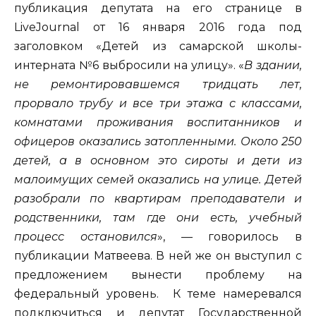
публикация депутата на его странице в
LiveJournal от 16 января 2016 года под
заголовком «Детей из самарской школы-
интерната №6 выбросили на улицу». «
В здании,
не ремонтировавшемся тридцать лет,
прорвало трубу и все три этажа с классами,
комнатами проживания воспитанников и
офицеров оказались затопленными. Около 250
детей, а в основном это сироты и дети из
малоимущих семей оказались на улице. Детей
разобрали по квартирам преподаватели и
родственники, там где они есть, учебный
процесс остановился
», — говорилось в
публикации Матвеева. В ней же он выступил с
предложением вынести проблему на
федеральный уровень. К теме намеревался
подключиться и депутат Государственной