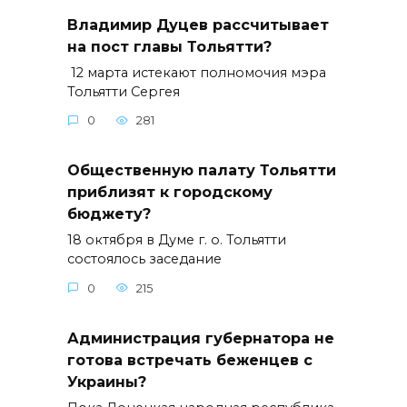
Владимир Дуцев рассчитывает
на пост главы Тольятти?
12 марта истекают полномочия мэра
Тольятти Сергея
0
281
Общественную палату Тольятти
приблизят к городскому
бюджету?
18 октября в Думе г. о. Тольятти
состоялось заседание
0
215
Администрация губернатора не
готова встречать беженцев с
Украины?