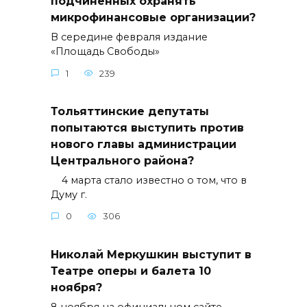
подчиненных охранять
микрофинансовые организации?
В середине февраля издание
«Площадь Свободы»
1
239
Тольяттинские депутаты
попытаются выступить против
нового главы администрации
Центрального района?
4 марта стало известно о том, что в
Думу г.
0
306
Николай Меркушкин выступит в
Театре оперы и балета 10
ноября?
8 ноября на официальном сайте