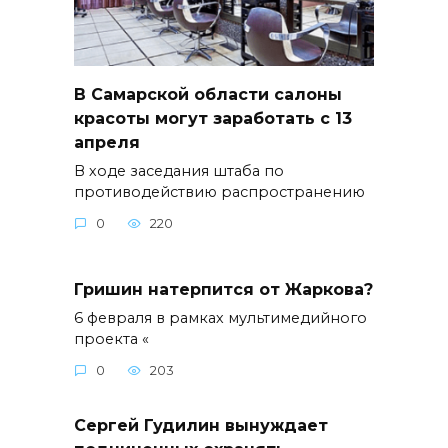
В Самарской области салоны
красоты могут заработать с 13
апреля
В ходе заседания штаба по
противодействию распространению
0
220
Гришин натерпится от Жаркова?
6 февраля в рамках мультимедийного
проекта «
0
203
Сергей Гудилин вынуждает