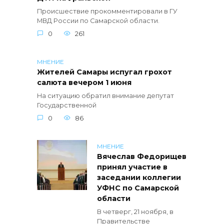
Происшествие прокомментировали в ГУ
МВД России по Самарской области.
0
261
МНЕНИЕ
Жителей Самары испугал грохот
салюта вечером 1 июня
На ситуацию обратил внимание депутат
Государственной
0
86
МНЕНИЕ
Вячеслав Федорищев
принял участие в
заседании коллегии
УФНС по Самарской
области
В четверг, 21 ноября, в
Правительстве