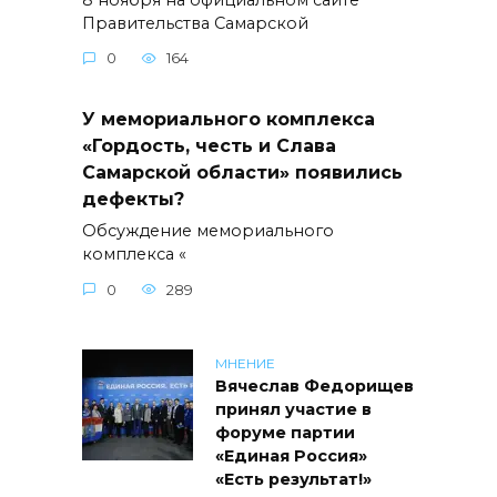
Правительства Самарской
0
164
У мемориального комплекса
«Гордость, честь и Слава
Самарской области» появились
дефекты?
Обсуждение мемориального
комплекса «
0
289
МНЕНИЕ
Вячеслав Федорищев
принял участие в
форуме партии
«Единая Россия»
«Есть результат!»