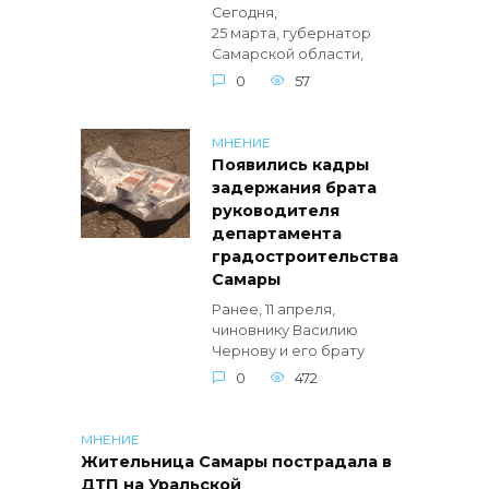
Сегодня,
25 марта, губернатор
Самарской области,
0
57
МНЕНИЕ
Появились кадры
задержания брата
руководителя
департамента
градостроительства
Самары
Ранее, 11 апреля,
чиновнику Василию
Чернову и его брату
0
472
МНЕНИЕ
Жительница Самары пострадала в
ДТП на Уральской