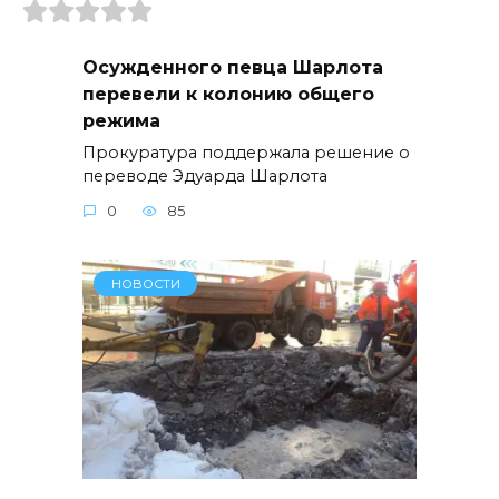
Осужденного певца Шарлота
перевели к колонию общего
режима
Прокуратура поддержала решение о
переводе Эдуарда Шарлота
0
85
НОВОСТИ