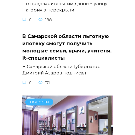
По предварительным данным улицу
Нагорную перекрыли
0
188
В Самарской области льготную
ипотеку смогут получить
молодые семьи, врачи, учителя,
it-специалисты
В Самарской области Губернатор
Дмитрий Азаров подписал
0
171
НОВОСТИ