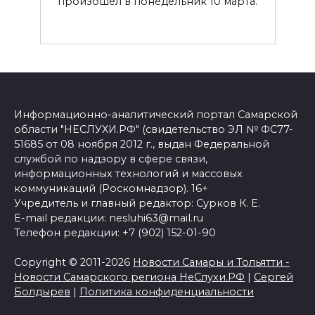
произошел в понедельник 10 марта.
Информационно-аналитический портал Самарской
области "НЕСЛУХИ.РФ" (свидетельство ЭЛ № ФС77-
51685 от 08 ноября 2012 г., выдан Федеральной
службой по надзору в сфере связи,
информационных технологий и массовых
коммуникаций (Роскомнадзор). 16+
Учредитель и главный редактор: Сурков К. Е.
E-mail редакции: nesluhi63@mail.ru
Телефон редакции: +7 (902) 152-01-90
Copyright © 2011-2026
Новости Самары и Тольятти -
Новости Самарского региона НеСлухи.РФ
|
Сергей
Болдырев
|
Политика конфиденциальности