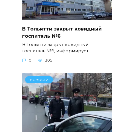
В Тольятти закрыт ковидный
госпиталь №6
В Тольятти закрыт ковидный
госпиталь №6, информирует
0
305
НОВОСТИ