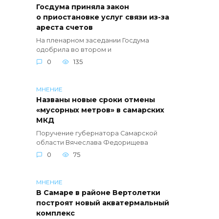
Госдума приняла закон
о приостановке услуг связи из-за
ареста счетов
На пленарном заседании Госдума
одобрила во втором и
0
135
МНЕНИЕ
Названы новые сроки отмены
«мусорных метров» в самарских
МКД
Поручение губернатора Самарской
области Вячеслава Федорищева
0
75
МНЕНИЕ
В Самаре в районе Вертолетки
построят новый акватермальный
комплекс