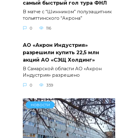
самый быстрый гол тура ФНЛ
В матче с “Шинником” полузащитник
тольяттинского “Акрона”
0
116
АО «Акрон Индустрия»
разрешили купить 22,5 млн
акций АО «СЭЩ Холдинг»
В Самарской области АО «Акрон
Индустрия» разрешено
0
359
НОВОСТИ