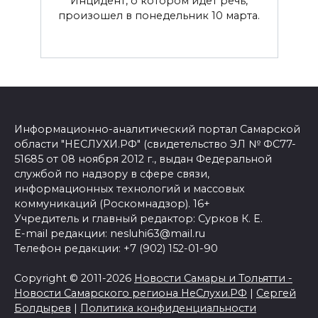
Инцидент, о котором идет речь,
произошел в понедельник 10 марта.
Информационно-аналитический портал Самарской
области "НЕСЛУХИ.РФ" (свидетельство ЭЛ № ФС77-
51685 от 08 ноября 2012 г., выдан Федеральной
службой по надзору в сфере связи,
информационных технологий и массовых
коммуникаций (Роскомнадзор). 16+
Учредитель и главный редактор: Сурков К. Е.
E-mail редакции: nesluhi63@mail.ru
Телефон редакции: +7 (902) 152-01-90
Copyright © 2011-2026
Новости Самары и Тольятти -
Новости Самарского региона НеСлухи.РФ
|
Сергей
Болдырев
|
Политика конфиденциальности