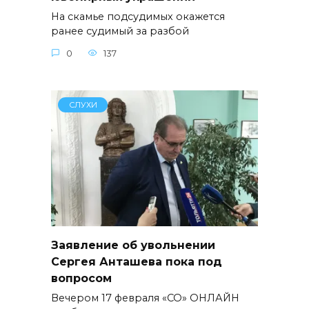
На скамье подсудимых окажется
ранее судимый за разбой
0
137
СЛУХИ
Заявление об увольнении
Сергея Анташева пока под
вопросом
Вечером 17 февраля «СО» ОНЛАЙН