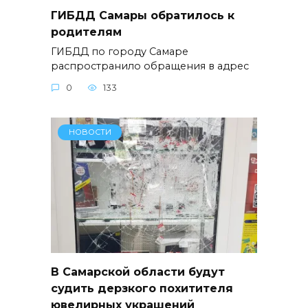
ГИБДД Самары обратилось к
родителям
ГИБДД по городу Самаре
распространило обращения в адрес
0
133
НОВОСТИ
В Самарской области будут
судить дерзкого похитителя
ювелирных украшений