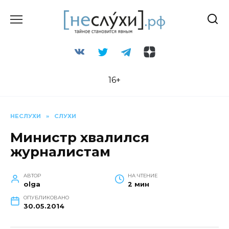
Перейти
к
содержанию
16+
НЕСЛУХИ
»
СЛУХИ
Министр хвалился
журналистам
АВТОР
НА ЧТЕНИЕ
olga
2 мин
ОПУБЛИКОВАНО
30.05.2014