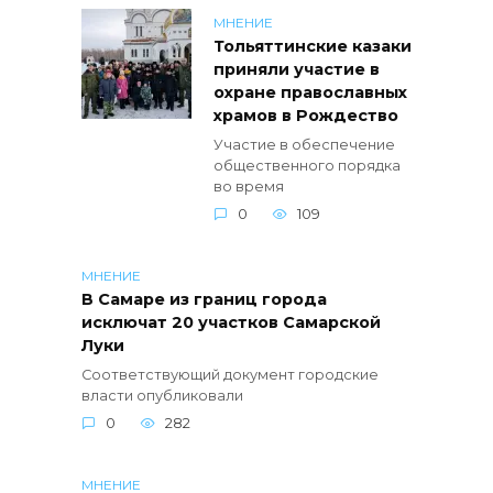
МНЕНИЕ
Тольяттинские казаки
приняли участие в
охране православных
храмов в Рождество
Участие в обеспечение
общественного порядка
во время
0
109
МНЕНИЕ
В Самаре из границ города
исключат 20 участков Самарской
Луки
Соответствующий документ городские
власти опубликовали
0
282
МНЕНИЕ