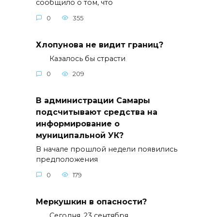
сообщило о том, что
0
355
Хлопунова не видит границ?
Казалось бы страсти
0
209
В администрации Самары
подсчитывают средства на
информирование о
муниципальной УК?
В начале прошлой недели появились
предположения
0
179
Меркушкин в опасности?
Сегодня, 23 сентября