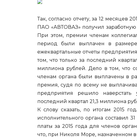
Так, согласно отчету, за 12 месяцев
ПАО «АВТОВАЗ» получил заработную 
При этом, премии членам коллегиал
период были выплачен в размере
ежеквартальные отчеты предприятия за 
том, что только за последний кварт
миллиона рублей. Дело в том, что с
членам органа были выплачены в разм
премия, судя по всему не выплачива
предприятия решило наверстать у
последний квартал 21,3 миллиона руб
К слову сказать, по итогам 2015 г
исполнительного органа составил 3
платы за 2015 года для членов орга
что, при Николя Море, назначенном в 