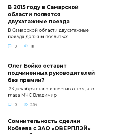
В 2015 году в Самарской
области появятся
двухэтажные поезда
В Самарской области двухэтажные
поезда должны появиться
0
111
Олег Бойко оставит
подчиненных руководителей
без премии?
23 декабря стало известно о том, что
глава МЧС Владимир
0
254
Сомнительность сделки
Кобзева с ЗАО «ОВЕРПЛЭЙ»