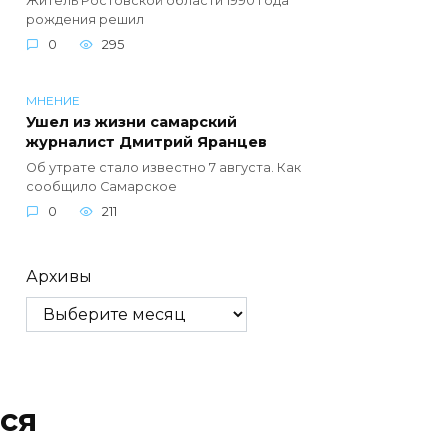
Житель Ростовской области 1990 года
рождения решил
0
295
МНЕНИЕ
Ушел из жизни самарский
журналист Дмитрий Яранцев
Об утрате стало известно 7 августа. Как
сообщило Самарское
0
211
Архивы
ся