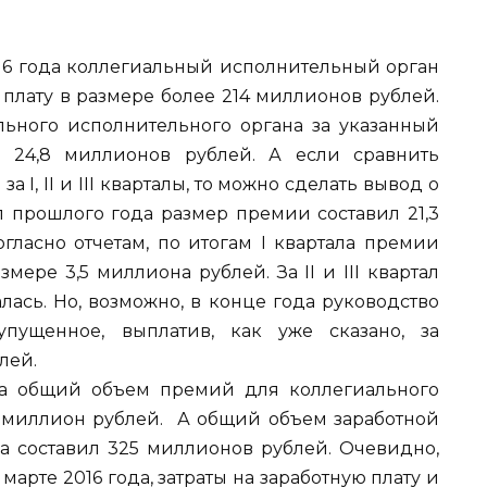
 2016 года коллегиальный исполнительный орган
плату в размере более 214 миллионов рублей.
ьного исполнительного органа за указанный
 24,8 миллионов рублей. А если сравнить
I, II и III кварталы, то можно сделать вывод о
ал прошлого года размер премии составил 21,3
огласно отчетам, по итогам I квартала премии
ере 3,5 миллиона рублей. За II и III квартал
лась. Но, возможно, в конце года руководство
пущенное, выплатив, как уже сказано, за
лей.
ода общий объем премий для коллегиального
1 миллион рублей. А общий объем заработной
на составил 325 миллионов рублей. Очевидно,
марте 2016 года, затраты на заработную плату и