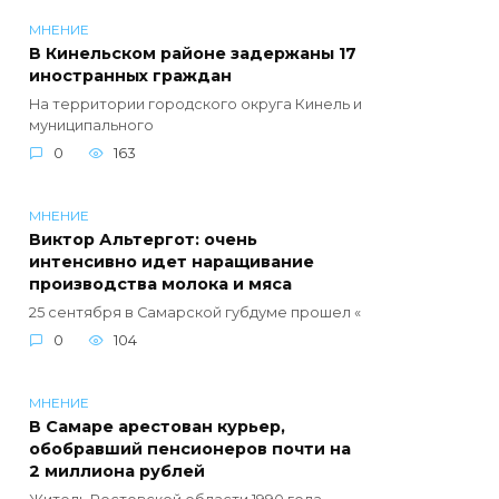
МНЕНИЕ
В Кинельском районе задержаны 17
иностранных граждан
На территории городского округа Кинель и
муниципального
0
163
МНЕНИЕ
Виктор Альтергот: очень
интенсивно идет наращивание
производства молока и мяса
25 сентября в Самарской губдуме прошел «
0
104
МНЕНИЕ
В Самаре арестован курьер,
обобравший пенсионеров почти на
2 миллиона рублей