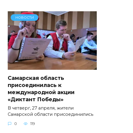
НОВОСТИ
Самарская область
присоединилась к
международной акции
«Диктант Победы»
В четверг, 27 апреля, жители
Самарской области присоединились
0
119