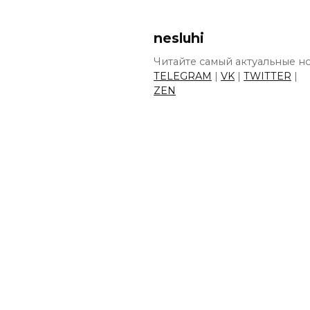
nesluhi
Читайте самый актуальные но
TELEGRAM
|
VK
|
TWITTER
|
ZEN