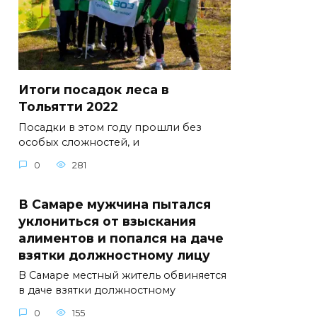
Итоги посадок леса в
Тольятти 2022
Посадки в этом году прошли без
особых сложностей, и
0
281
В Самаре мужчина пытался
уклониться от взыскания
алиментов и попался на даче
взятки должностному лицу
В Самаре местный житель обвиняется
в даче взятки должностному
0
155