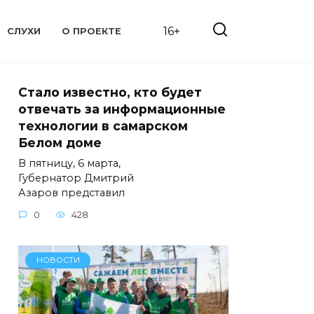
16+
СЛУХИ
О ПРОЕКТЕ
Стало известно, кто будет
отвечать за информационные
технологии в самарском
Белом доме
В пятницу, 6 марта,
Губернатор Дмитрий
Азаров представил
0
428
НОВОСТИ