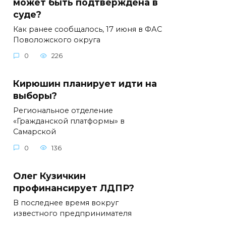
может быть подтверждена в
суде?
Как ранее сообщалось, 17 июня в ФАС
Поволожского округа
0
226
Кирюшин планирует идти на
выборы?
Региональное отделение
«Гражданской платформы» в
Самарской
0
136
Олег Кузичкин
профинансирует ЛДПР?
В последнее время вокруг
известного предпринимателя