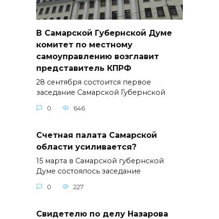
В Самарской Губернской Думе
комитет по местному
самоуправлению возглавит
представитель КПРФ
28 сентября состоится первое
заседание Самарской Губернской
0
646
Счетная палата Самарской
области усиливается?
15 марта в Самарской губернской
Думе состоялось заседание
0
227
Свидетелю по делу Назарова