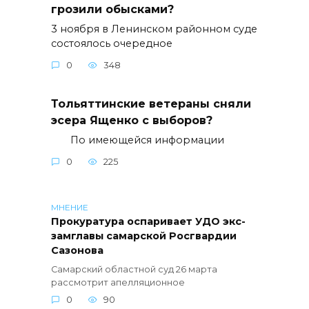
грозили обысками?
3 ноября в Ленинском районном суде
состоялось очередное
0
348
Тольяттинские ветераны сняли
эсера Ященко с выборов?
По имеющейся информации
0
225
МНЕНИЕ
Прокуратура оспаривает УДО экс-
замглавы самарской Росгвардии
Сазонова
Самарский областной суд 26 марта
рассмотрит апелляционное
0
90