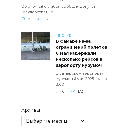
Об этом 28 октября сообщил депутат
Государственной
0
98
МНЕНИЕ
В Самаре из-за
ограничений полетов
6 мая задержали
несколько рейсов в
аэропорту Курумоч
В самарском аэропорту
Курумоч 6 мая 2025 года с
3:00
0
172
Архивы