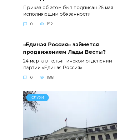
Приказ об этом был подписан 25 мая
исполняющим обязанности
0
192
«Единая Россия» займется
продвижением Лады Весты?
24 марта в тольяттинском отделении
партии «Единая Россия»
0
188
СЛУХИ