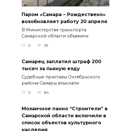
Паром «Самара – Рождествено»
возобновляет работу 20 апреля
В Министерстве транспорта
Самарской области объявили
0
59
Самарец заплатил штраф 200
тысяч за пьяную езду
Судебные приставы Октябрьского
района Самары взыскали
0
84
Мозаичное панно “Строители” в
Самарской области включили в
список объектов культурного
наследия