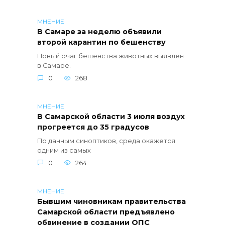
МНЕНИЕ
В Самаре за неделю объявили
второй карантин по бешенству
Новый очаг бешенства животных выявлен
в Самаре.
0
268
МНЕНИЕ
В Самарской области 3 июля воздух
прогреется до 35 градусов
По данным синоптиков, среда окажется
одним из самых
0
264
МНЕНИЕ
Бывшим чиновникам правительства
Самарской области предъявлено
обвинение в создании ОПС