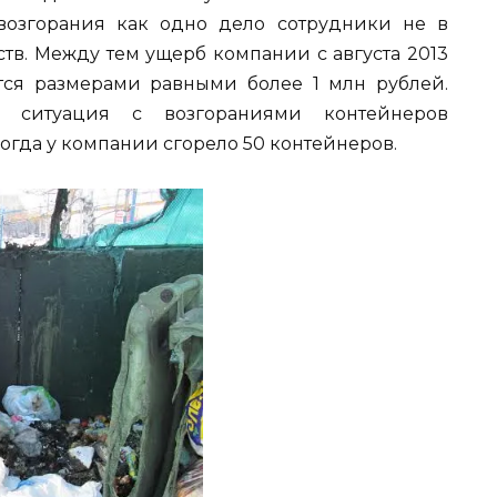
 возгорания как одно дело сотрудники не в
ств. Между тем ущерб компании с августа 2013
тся размерами равными более 1 млн рублей.
ая ситуация с возгораниями контейнеров
когда у компании сгорело 50 контейнеров.