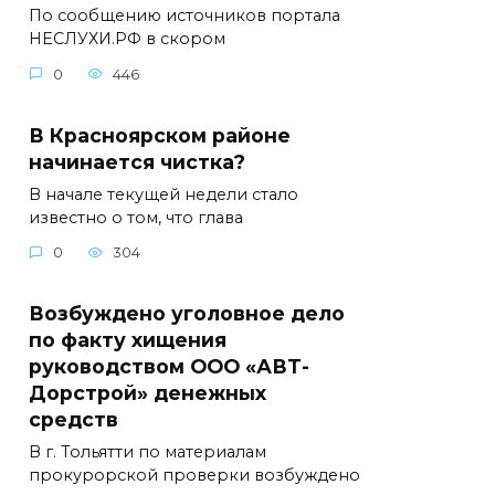
По сообщению источников портала
НЕСЛУХИ.РФ в скором
0
446
В Красноярском районе
начинается чистка?
В начале текущей недели стало
известно о том, что глава
0
304
Возбуждено уголовное дело
по факту хищения
руководством ООО «АВТ-
Дорстрой» денежных
средств
В г. Тольятти по материалам
прокурорской проверки возбуждено