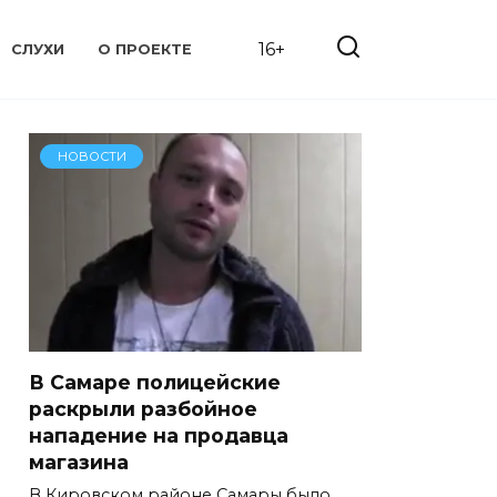
16+
СЛУХИ
О ПРОЕКТЕ
НОВОСТИ
В Самаре полицейские
раскрыли разбойное
нападение на продавца
магазина
В Кировском районе Самары было