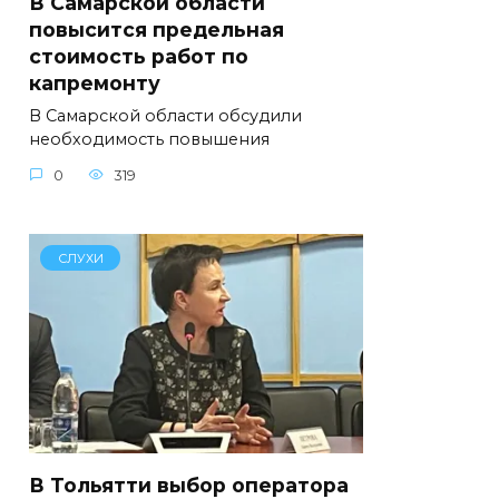
В Самарской области
повысится предельная
стоимость работ по
капремонту
В Самарской области обсудили
необходимость повышения
0
319
СЛУХИ
В Тольятти выбор оператора