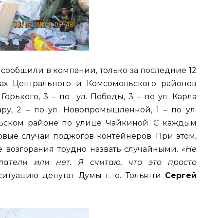
к сообщили в компании, только за последние 12
ах Центрального и Комсомольского районов
Горького, 3 – по ул. Победы, 3 – по ул. Карла
ру, 2 – по ул. Новопромышленной, 1 – по ул.
ьском районе по улице Чайкиной. С каждым
овые случаи поджогов контейнеров. При этом,
 возгорания трудно назвать случайными. «
Не
латели или нет. Я считаю, что это просто
итуацию депутат Думы г. о. Тольятти
Сергей