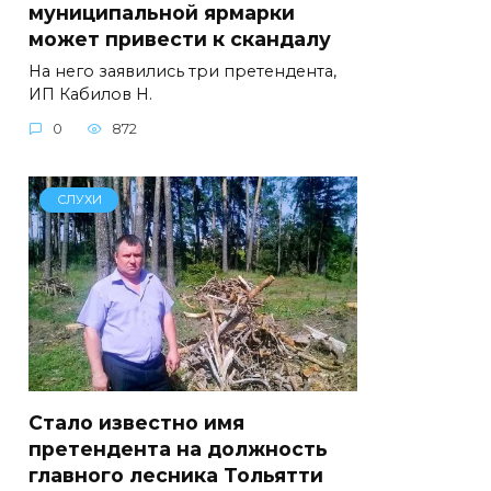
муниципальной ярмарки
может привести к скандалу
На него заявились три претендента,
ИП Кабилов Н.
0
872
СЛУХИ
Стало известно имя
претендента на должность
главного лесника Тольятти