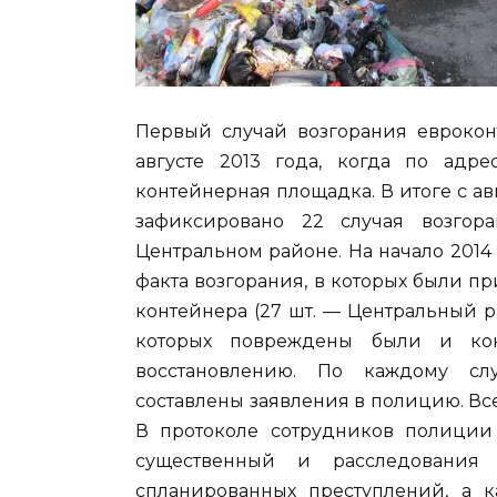
Первый случай возгорания евроко
августе 2013 года, когда по адр
контейнерная площадка. В итоге с ав
зафиксировано 22 случая возгор
Центральном районе. На начало 201
факта возгорания, в которых были п
контейнера (27 шт. — Центральный ра
которых повреждены были и кон
восстановлению. По каждому сл
составлены заявления в полицию. Вс
В протоколе сотрудников полиции
существенный и расследования
спланированных преступлений, а 