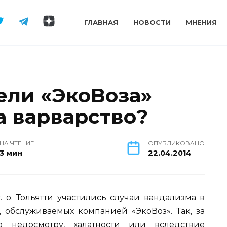
ГЛАВНАЯ
НОВОСТИ
МНЕНИЯ
ли «ЭкоВоза»
а варварство?
НА ЧТЕНИЕ
ОПУБЛИКОВАНО
3 мин
22.04.2014
 о. Тольятти участились случаи вандализма в
обслуживаемых компанией «ЭкоВоз». Так, за
 недосмотру, халатности или вследствие