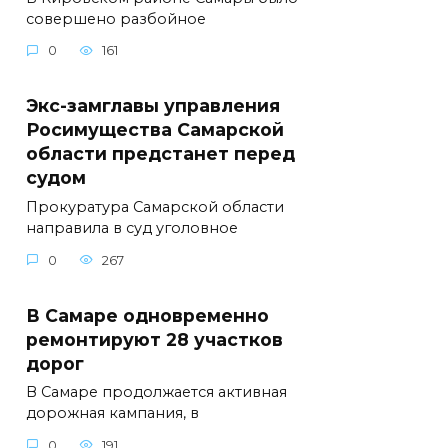
совершено разбойное
0
161
Экс-замглавы управления
Росимущества Самарской
области предстанет перед
судом
Прокуратура Самарской области
направила в суд уголовное
0
267
В Самаре одновременно
ремонтируют 28 участков
дорог
В Самаре продолжается активная
дорожная кампания, в
0
191