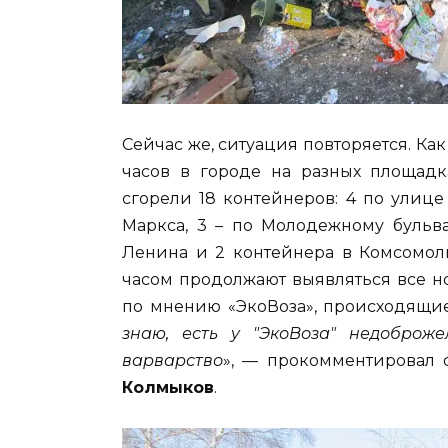
Сейчас же, ситуация повторяется. Ка
часов в городе на разных площадк
сгорели 18 контейнеров: 4 по улице 
Маркса, 3 – по Молодежному бульва
Ленина и 2 контейнера в Комсомол
часом продолжают выявляться все н
по мнению «ЭкоВоза», происходящие
знаю, есть у "ЭкоВоза" недоброже
варварство
», — прокомментировал с
Колмыков
.