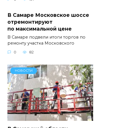
В Самаре Московское шоссе
отремонтируют
по максимальной цене
В Самаре подвели итоги торгов по
ремонту участка Московского
0
82
НОВОСТИ