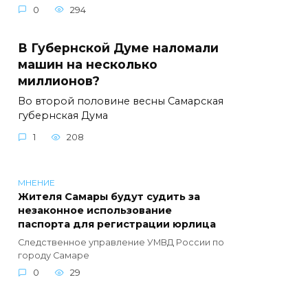
0
294
В Губернской Думе наломали
машин на несколько
миллионов?
Во второй половине весны Самарская
губернская Дума
1
208
МНЕНИЕ
Жителя Самары будут судить за
незаконное использование
паспорта для регистрации юрлица
Следственное управление УМВД России по
городу Самаре
0
29