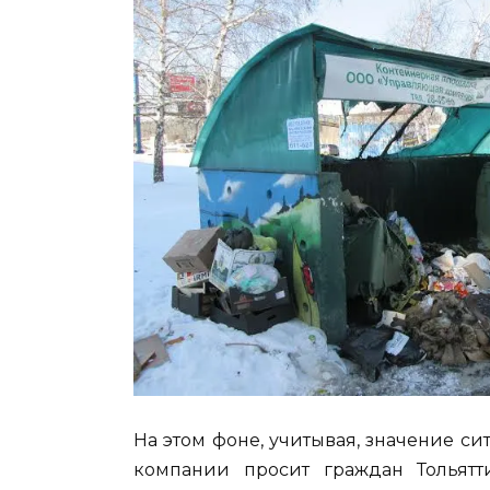
На этом фоне, учитывая, значение си
компании просит граждан Тольятт