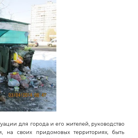
туации для города и его жителей, руководство
и, на своих придомовых территориях, быть