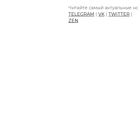
Читайте самый актуальные но
TELEGRAM
|
VK
|
TWITTER
|
ZEN