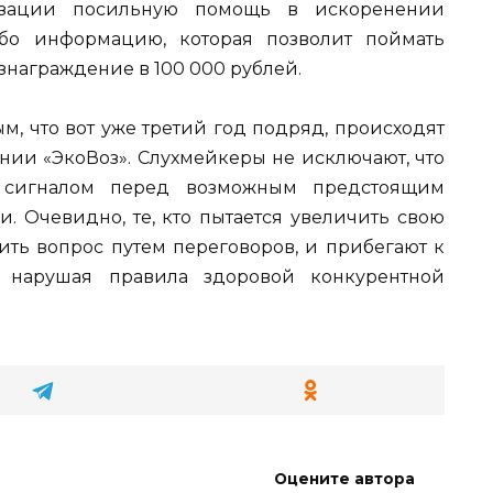
низации посильную помощь в искоренении
бо информацию, которая позволит поймать
знаграждение в 100 000 рублей.
м, что вот уже третий год подряд, происходят
нии «ЭкоВоз». Слухмейкеры не исключают, что
м сигналом перед возможным предстоящим
. Очевидно, те, кто пытается увеличить свою
ить вопрос путем переговоров, и прибегают к
 нарушая правила здоровой конкурентной
Оцените автора