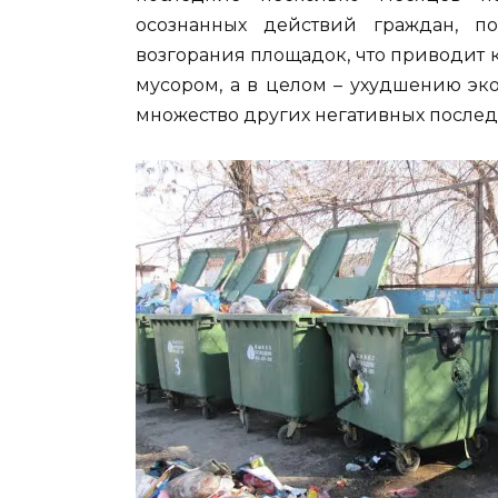
осознанных действий граждан, п
возгорания площадок, что приводит 
мусором, а в целом – ухудшению эко
множество других негативных послед