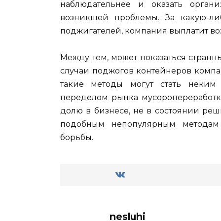
наблюдательнее и оказать орга
возникшей проблемы. За какую-ли
поджигателей, компания выплатит во
Между тем, может показаться странны
случаи поджогов контейнеров компа
такие методы могут стать неки
переделом рынка мусоропереработки
долю в бизнесе, не в состоянии реш
подобным непопулярным методам
борьбы.
nesluhi