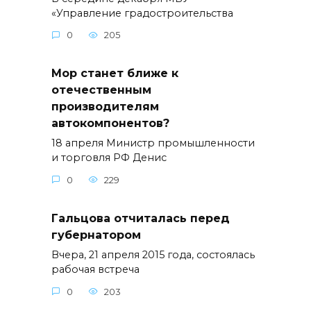
«Управление градостроительства
0
205
Мор станет ближе к
отечественным
производителям
автокомпонентов?
18 апреля Министр промышленности
и торговля РФ Денис
0
229
Гальцова отчиталась перед
губернатором
Вчера, 21 апреля 2015 года, состоялась
рабочая встреча
0
203