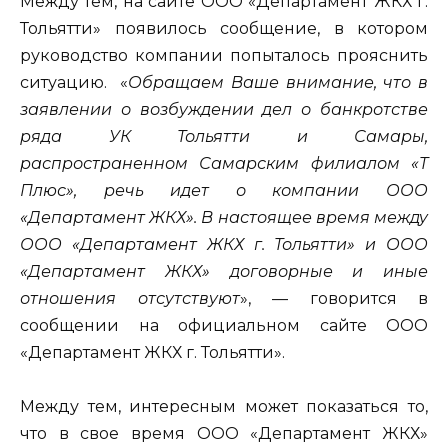
Между тем, на сайте ООО «Департамент ЖКХ г.
Тольятти» появилось сообщение, в котором
руководство компании попыталось прояснить
ситуацию. «
Обращаем Ваше внимание, что в
заявлении о возбуждении дел о банкротстве
ряда УК Тольятти и Самары,
распространенном Самарским филиалом «Т
Плюс», речь идет о компании ООО
«Департамент ЖКХ». В настоящее время между
ООО «Департамент ЖКХ г. Тольятти» и ООО
«Департамент ЖКХ» договорные и иные
отношения отсутствуют
», — говорится в
сообщении на официальном сайте ООО
«Департамент ЖКХ г. Тольятти».
Между тем, интересным может показаться то,
что в свое время ООО «Департамент ЖКХ»