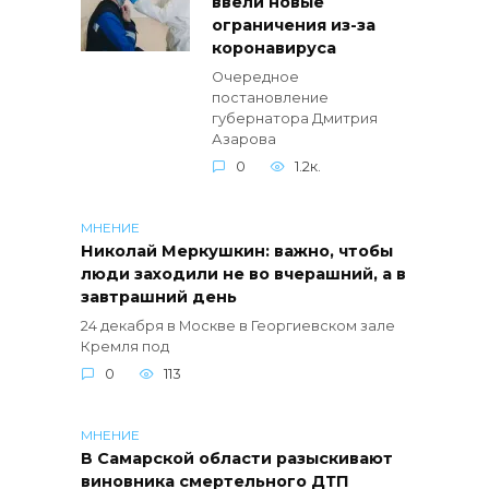
ввели новые
ограничения из-за
коронавируса
Очередное
постановление
губернатора Дмитрия
Азарова
0
1.2к.
МНЕНИЕ
Николай Меркушкин: важно, чтобы
люди заходили не во вчерашний, а в
завтрашний день
24 декабря в Москве в Георгиевском зале
Кремля под
0
113
МНЕНИЕ
В Самарской области разыскивают
виновника смертельного ДТП