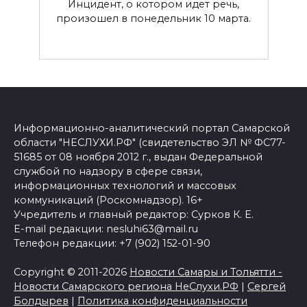
Инцидент, о котором идет речь,
произошел в понедельник 10 марта.
Информационно-аналитический портал Самарской
области "НЕСЛУХИ.РФ" (свидетельство ЭЛ № ФС77-
51685 от 08 ноября 2012 г., выдан Федеральной
службой по надзору в сфере связи,
информационных технологий и массовых
коммуникаций (Роскомнадзор). 16+
Учредитель и главный редактор: Сурков К. Е.
E-mail редакции: nesluhi63@mail.ru
Телефон редакции: +7 (902) 152-01-90
Copyright © 2011-2026
Новости Самары и Тольятти -
Новости Самарского региона НеСлухи.РФ
|
Сергей
Болдырев
|
Политика конфиденциальности