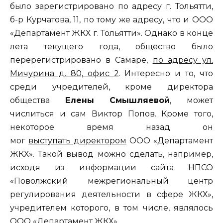
было зарегистрировано по адресу г. Тольятти,
б-р Курчатова, 11, по тому же адресу, что и ООО
«Департамент ЖКХ г. Тольятти». Однако в конце
лета текущего года, общество было
перерегистрировано в Самаре,
по адресу ул.
Мичурина д. 80, офис 2
. Интересно и то, что
среди учредителей, кроме директора
общества
Елены Смышляевой
, может
числиться и сам Виктор Попов. Кроме того,
некоторое время назад он
мог
выступать директором
ООО «Департамент
ЖКХ». Такой вывод можно сделать, например,
исходя из информации сайта НПСО
«Поволжский межрегиональный центр
регулирования деятельности в сфере ЖКХ»,
учредителем которого, в том числе, являлось
ООО «Департамент ЖКХ».