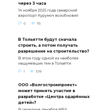
через 3 часа
14 ноября 2025 года самарский
аэропорт Курумоч возобновил
0
115
В Тольятти будут сначала
строить, а потом получать
разрешение на строительство?
В этом году одной из наиболее
нашумевших тем в Тольятти
1
336
ООО «Волгостромпроект»
может принять участие в
разработке «Центра одарённых
детей»?
В середине декабря МБУ