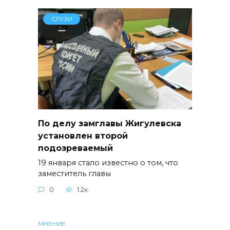
СЛУХИ
По делу замглавы Жигулевска
установлен второй
подозреваемый
19 января стало известно о том, что
заместитель главы
0
1.2к.
МНЕНИЕ