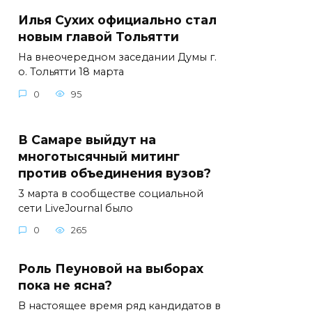
Илья Сухих официально стал
новым главой Тольятти
На внеочередном заседании Думы г.
о. Тольятти 18 марта
0
95
В Самаре выйдут на
многотысячный митинг
против объединения вузов?
3 марта в сообществе социальной
сети LiveJournal было
0
265
Роль Пеуновой на выборах
пока не ясна?
В настоящее время ряд кандидатов в