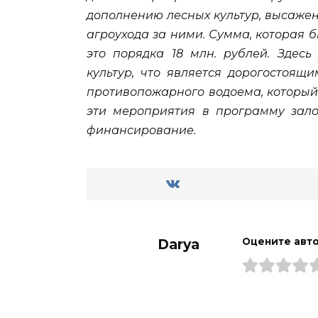
дополнению лесных культур, высаже
агроухода за ними. Сумма, которая
это порядка 18 млн. рублей. Здес
культур, что является дорогостоящ
противопожарного водоема, который
эти мероприятия в программу зал
финансирование.
Darya
Оцените авт