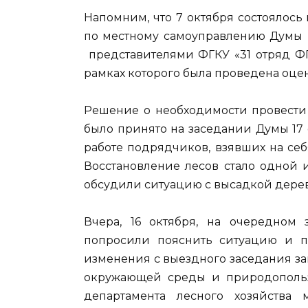
Напомним, что 7 октября состоялос
по местному самоуправлению Думы г.
представителями ФГКУ «31 отряд ФПС
рамках которого была проведена оце
Решение о необходимости провести 
было принято на заседании Думы 17 
работе подрядчиков, взявших на себя
Восстановление лесов стало одной 
обсудили ситуацию с высадкой дере
Вчера, 16 октября, на очередном 
попросили пояснить ситуацию и п
изменения с выездного заседания за
окружающей среды и природопольз
департамента лесного хозяйства 