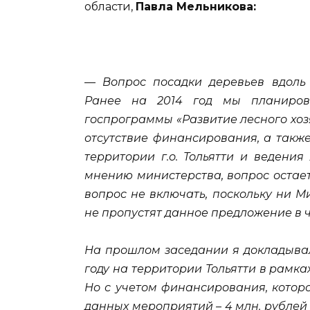
области,
Павла Мельникова:
— Вопрос посадки деревьев вдоль 
Ранее на 2014 год мы планиров
госпрограммы «Развитие лесного хоз
отсутствие финансирования, а такж
территории г.о. Тольятти и ведения
мнению министерства, вопрос остает
вопрос не включать, поскольку ни 
не пропустят данное предложение в ч
На прошлом заседании я докладывал
году на территории Тольятти в рамка
Но с учетом финансирования, котор
данных мероприятий – 4 млн. рубле