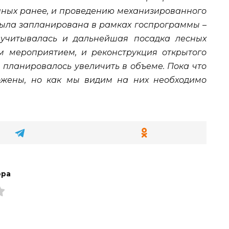
нных ранее, и проведению механизированного
 была запланирована в рамках госпрограммы –
ь учитывалась и дальнейшая посадка лесных
им мероприятием, и реконструкция открытого
 планировалось увеличить в объеме. Пока что
ожены, но как мы видим на них необходимо
ора