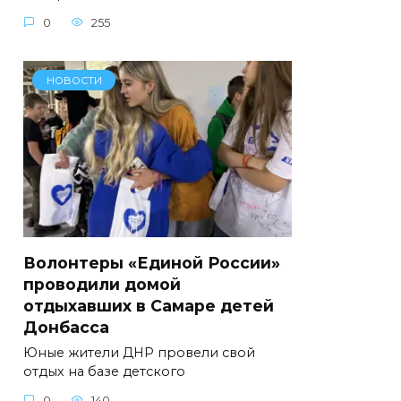
0
255
НОВОСТИ
Волонтеры «Единой России»
проводили домой
отдыхавших в Самаре детей
Донбасса
Юные жители ДНР провели свой
отдых на базе детского
0
140