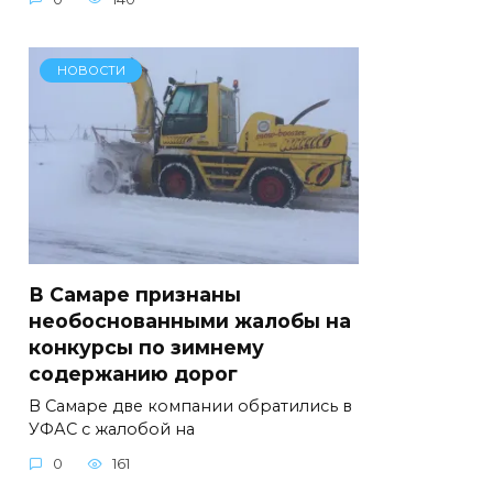
НОВОСТИ
В Самаре признаны
необоснованными жалобы на
конкурсы по зимнему
содержанию дорог
В Самаре две компании обратились в
УФАС с жалобой на
0
161