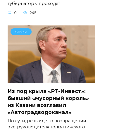
губернаторы проходят
0
245
СЛУХИ
Из под крыла «РТ-Инвест»:
бывший «мусорный король»
из Казани возглавил
«Автоградводоканал»
По сути, речь идет о возвращении
экс-руководителя тольяттинского