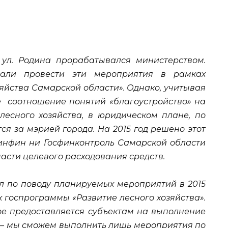
ул. Родина прорабатывался министерством.
али провести эти мероприятия в рамках
яйства Самарской области». Однако, учитывая
е соотношение понятий «благоустройство» на
 лесного хозяйства, в юридическом плане, по
ся за мэрией города. На 2015 год решено этот
Минфин ни Госфинконтроль Самарской области
асти целевого расходования средств.
 по поводу планируемых мероприятий в 2015
х госпрограммы «Развитие лесного хозяйства».
ое предоставляется субъектам на выполнение
й – мы сможем выполнить лишь мероприятия по