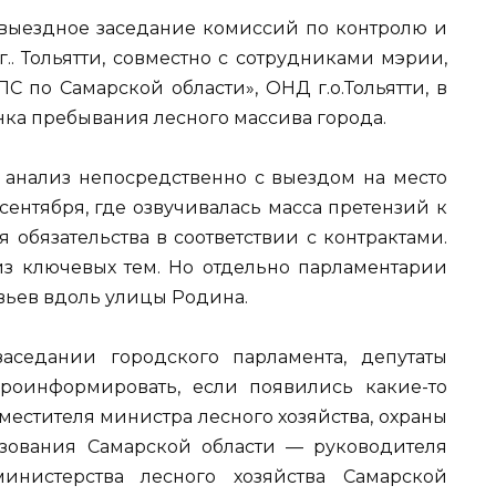
ь выездное заседание комиссий по контролю и
. Тольятти, совместно с сотрудниками мэрии,
 по Самарской области», ОНД г.о.Тольятти, в
нка пребывания лесного массива города.
анализ непосредственно с выездом на место
сентября, где озвучивалась масса претензий к
 обязательства в соответствии с контрактами.
из ключевых тем. Но отдельно парламентарии
вьев вдоль улицы Родина.
заседании городского парламента, депутаты
роинформировать, если появились какие-то
местителя министра лесного хозяйства, охраны
ования Самарской области — руководителя
министерства лесного хозяйства Самарской