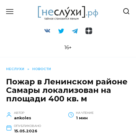
Перейти
к
содержанию
16+
НЕСЛУХИ
»
НОВОСТИ
Пожар в Ленинском районе
Самары локализован на
площади 400 кв. м
АВТОР
НА ЧТЕНИЕ
ankoles
1 мин
ОПУБЛИКОВАНО
15.05.2026