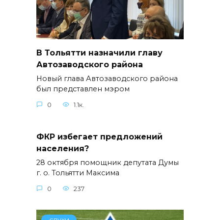
В Тольятти назначили главу
Автозаводского района
Новый глава Автозаводского района
был представлен мэром
0
1.1к.
ФКР избегает предложений
населения?
28 октября помощник депутата Думы
г. о. Тольятти Максима
0
237