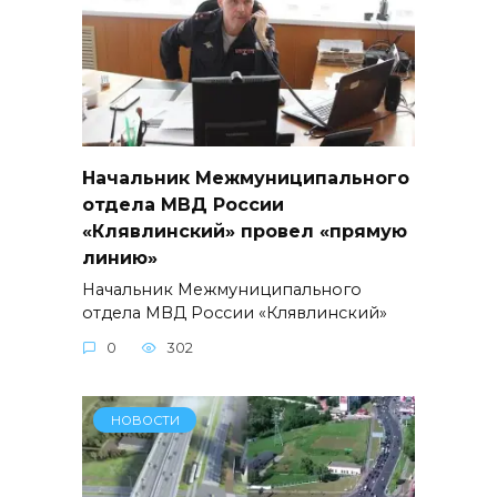
Начальник Межмуниципального
отдела МВД России
«Клявлинский» провел «прямую
линию»
Начальник Межмуниципального
отдела МВД России «Клявлинский»
0
302
НОВОСТИ