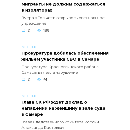
мигранты не должны содержаться
в изоляторах
Вчера в Тольятти открылось специальное
учреждение
0
169
МНЕНИЕ
Прокуратура добилась обеспечения
жильем участника СВО в Самаре
Прокуратура Красноглинского района
Самары выявила нарушение
0
91
МНЕНИЕ
Глава СК РФ ждет доклад о
нападении на женщину в зале суда
в Самаре
Глава Следственного комитета России
Александр Бастрыкин