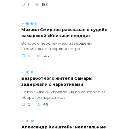
1
183
МНЕНИЕ
Михаил Смирнов рассказал о судьбе
самарской «Клиники сердца»
Вопрос о перспективах завершения
строительства кардиоцентра
0
143
МНЕНИЕ
Безработного жителя Самары
задержали с наркотиками
Сотрудниками Управления по контролю за
оборотом наркотиков
0
68
МНЕНИЕ
Александр Хинштейн: нелегальные