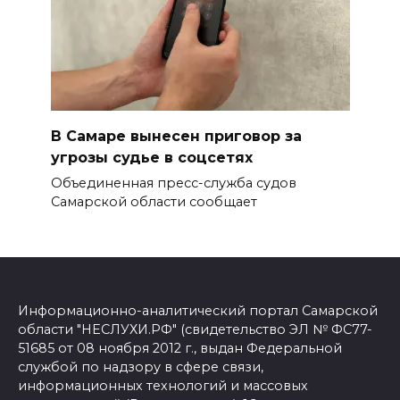
В Самаре вынесен приговор за
угрозы судье в соцсетях
Объединенная пресс-служба судов
Самарской области сообщает
Информационно-аналитический портал Самарской
области "НЕСЛУХИ.РФ" (свидетельство ЭЛ № ФС77-
51685 от 08 ноября 2012 г., выдан Федеральной
службой по надзору в сфере связи,
информационных технологий и массовых