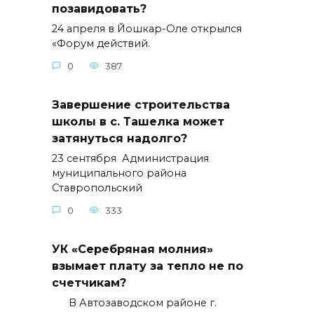
позавидовать?
24 апреля в Йошкар-Оле открылся
«Форум действий.
0
387
Завершение строительства
школы в с. Ташелка может
затянуться надолго?
23 сентября Администрация
муниципального района
Ставропольский
0
333
УК «Серебряная молния»
взымает плату за тепло не по
счетчикам?
В Автозаводском районе г.