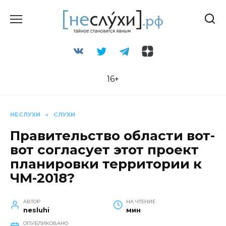
Перейти
к
содержанию
16+
НЕСЛУХИ
»
СЛУХИ
Правительство области вот-
вот согласует этот проект
планировки территории к
ЧМ-2018?
АВТОР
НА ЧТЕНИЕ
nesluhi
мин
ОПУБЛИКОВАНО