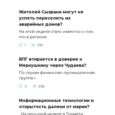
Жителей Сызрани могут не
успеть переселить из
аварийных домов?
На этой неделе стало известно о том,
что в регионе
1
318
ВПГ втирается в доверие к
Меркушкину через Чудаева?
По слухам финансово-промышленная
группа «
0
258
Информационные технологии и
открытость далеки от мэрии?
На прошлой неделе в Тольятти