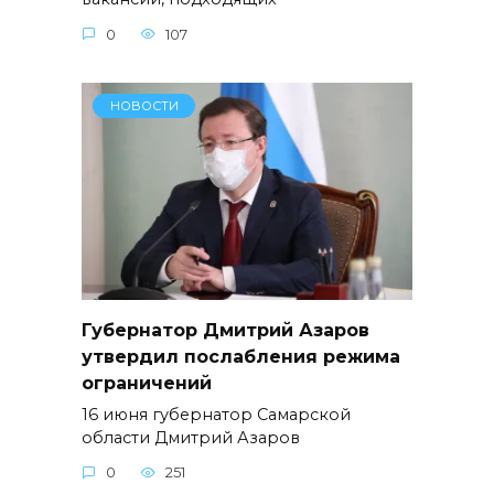
0
107
НОВОСТИ
Губернатор Дмитрий Азаров
утвердил послабления режима
ограничений
16 июня губернатор Самарской
области Дмитрий Азаров
0
251