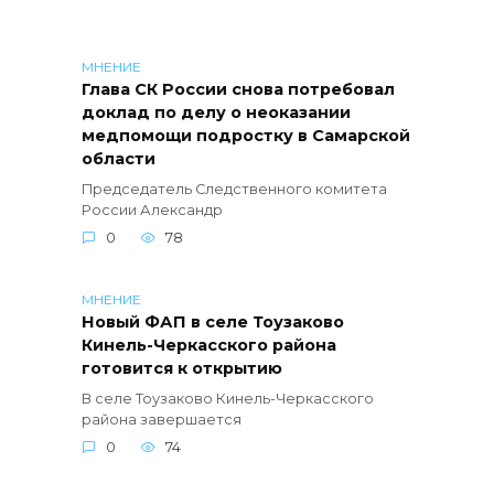
МНЕНИЕ
Глава СК России снова потребовал
доклад по делу о неоказании
медпомощи подростку в Самарской
области
Председатель Следственного комитета
России Александр
0
78
МНЕНИЕ
Новый ФАП в селе Тоузаково
Кинель-Черкасского района
готовится к открытию
В селе Тоузаково Кинель-Черкасского
района завершается
0
74