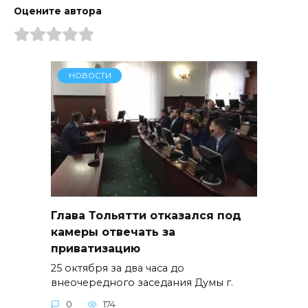
Оцените автора
НОВОСТИ
Глава Тольятти отказался под
камеры отвечать за
приватизацию
25 октября за два часа до
внеочередного заседания Думы г.
0
174