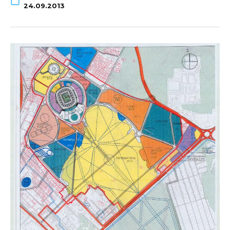
24.09.2013