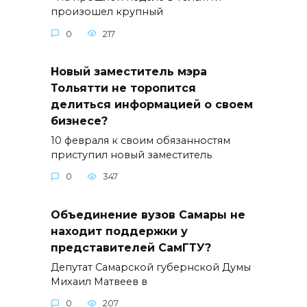
произошел крупный
0
217
Новый заместитель мэра
Тольятти не торопится
делиться информацией о своем
бизнесе?
10 февраля к своим обязанностям
приступил новый заместитель
0
347
Объединение вузов Самары не
находит поддержки у
представителей СамГТУ?
Депутат Самарской губернской Думы
Михаил Матвеев в
0
207