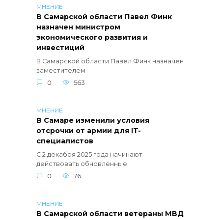
МНЕНИЕ
В Самарской области Павел Финк
назначен министром
экономического развития и
инвестиций
В Самарской области Павел Финк назначен
заместителем
0
563
МНЕНИЕ
В Самаре изменили условия
отсрочки от армии для IT-
специалистов
С 2 декабря 2025 года начинают
действовать обновлённые
0
76
МНЕНИЕ
В Самарской области ветераны МВД