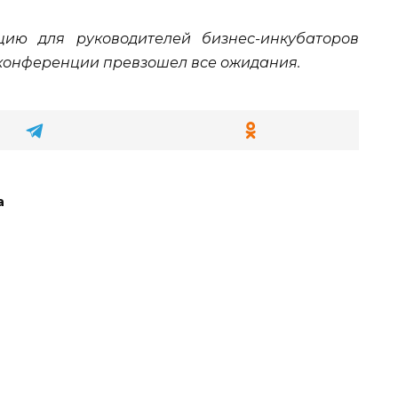
цию для руководителей бизнес-инкубаторов
конференции превзошел все ожидания.
а