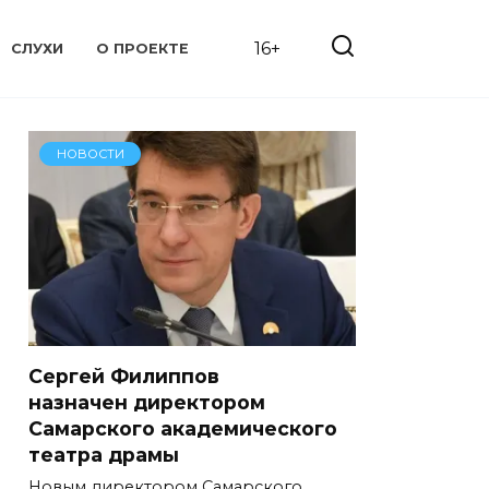
16+
СЛУХИ
О ПРОЕКТЕ
НОВОСТИ
Сергей Филиппов
назначен директором
Самарского академического
театра драмы
Новым директором Самарского