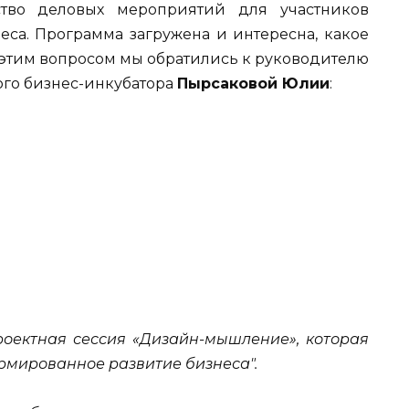
ство деловых мероприятий для участников
еса. Программа загружена и интересна, какое
 этим вопросом мы обратились к руководителю
ого бизнес-инкубатора
Пырсаковой Юлии
:
оектная сессия «Дизайн-мышление», которая
рмированное развитие бизнеса".