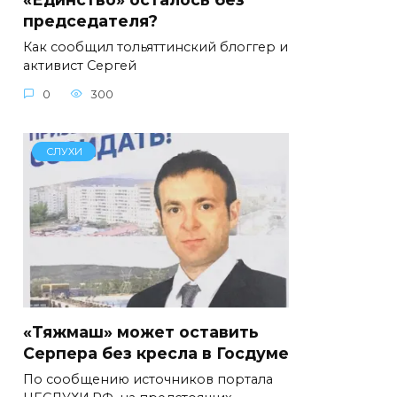
председателя?
Как сообщил тольяттинский блоггер и
активист Сергей
0
300
СЛУХИ
«Тяжмаш» может оставить
Серпера без кресла в Госдуме
По сообщению источников портала