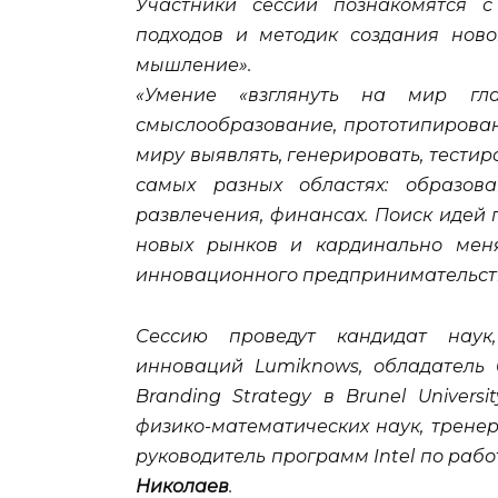
Участники сессии познакомятся 
подходов и методик создания ново
мышление».
«Умение «взглянуть на мир глаз
смыслообразование, прототипирова
миру выявлять, генерировать, тести
самых разных областях: образова
развлечения, финансах. Поиск идей
новых рынков и кардинально меня
инновационного предпринимательств
Сессию проведут кандидат наук,
инноваций Lumiknows, обладатель б
Branding Strategy в Brunel Univers
физико-математических наук, тренер 
руководитель программ Intel по ра
Николаев
.