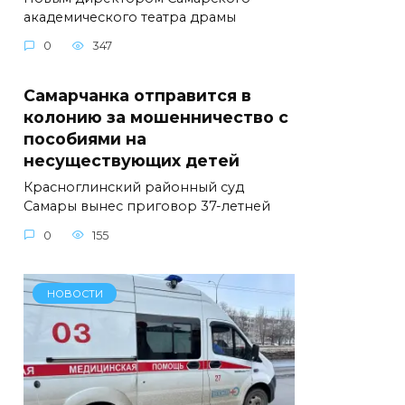
академического театра драмы
0
347
Самарчанка отправится в
колонию за мошенничество с
пособиями на
несуществующих детей
Красноглинский районный суд
Самары вынес приговор 37-летней
0
155
НОВОСТИ