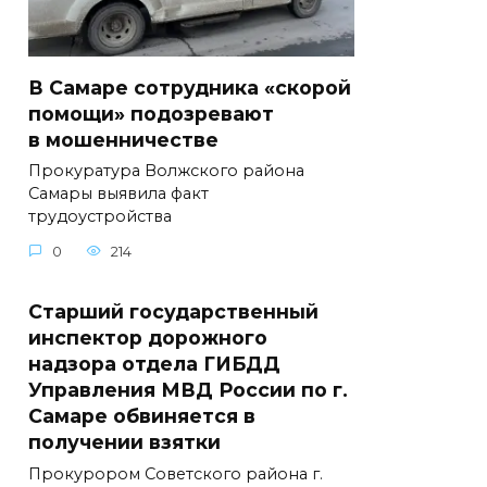
В Самаре сотрудника «скорой
помощи» подозревают
в мошенничестве
Прокуратура Волжского района
Самары выявила факт
трудоустройства
0
214
Старший государственный
инспектор дорожного
надзора отдела ГИБДД
Управления МВД России по г.
Самаре обвиняется в
получении взятки
Прокурором Советского района г.