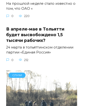
На прошлой неделе стало известно о
том, что ОАО «
0
220
В апреле-мае в Тольятти
будет высвобождено 1,5
тысячи рабочих?
24 марта в тольяттинском отделении
партии «Единая Россия»
0
212
СЛУХИ