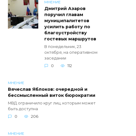
МНЕНИЕ
Дмитрий Азаров
поручил главам
муниципалитетов
усилить работу по
благоустройству
гостевых маршрутов
В понедельник, 23
октября, на оперативном
заседании
0
112
МНЕНИЕ
Вячеслав Яблоков: очередной и
бессмысленный виток бюрократии
МВД ограничило круг лиц, которым может
быть доступна
0
206
МНЕНИЕ