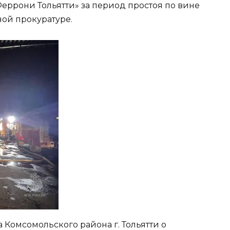
еррони Тольятти» за период простоя по вине
ной прокуратуре.
Комсомольского района г. Тольятти о