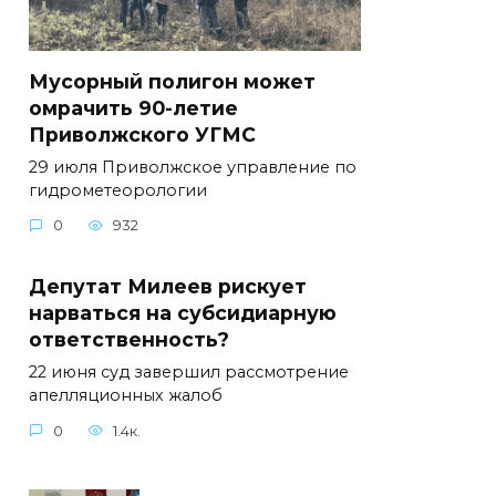
Мусорный полигон может
омрачить 90-летие
Приволжского УГМС
29 июля Приволжское управление по
гидрометеорологии
0
932
Депутат Милеев рискует
нарваться на субсидиарную
ответственность?
22 июня суд завершил рассмотрение
апелляционных жалоб
0
1.4к.