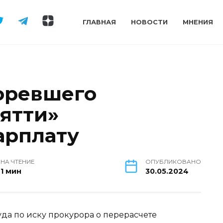
ГЛАВНАЯ
НОВОСТИ
МНЕНИЯ
оревшего
ятти»
арплату
НА ЧТЕНИЕ
ОПУБЛИКОВАНО
1 мин
30.05.2024
да по иску прокурора о перерасчете