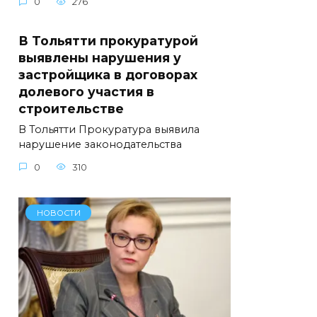
0
276
В Тольятти прокуратурой
выявлены нарушения у
застройщика в договорах
долевого участия в
строительстве
В Тольятти Прокуратура выявила
нарушение законодательства
0
310
НОВОСТИ