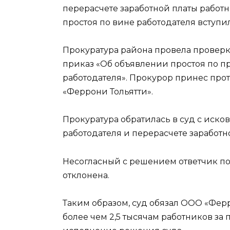
перерасчете заработной платы работ
простоя по вине работодателя вступил
Прокуратура района провела проверк
приказ «Об объявлении простоя по п
работодателя». Прокурор принес про
«Феррони Тольятти».
Прокуратура обратилась в суд с иск
работодателя и перерасчете заработн
Несогласный с решением ответчик по
отклонена.
Таким образом, суд обязал ООО «Ферр
более чем 2,5 тысячам работников за 