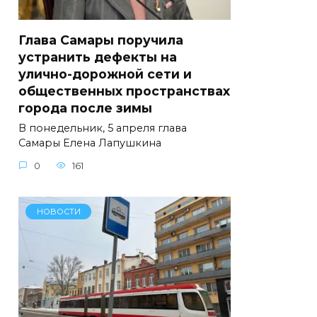
Глава Самары поручила
устранить дефекты на
улично-дорожной сети и
общественных пространствах
города после зимы
В понедельник, 5 апреля глава
Самары Елена Лапушкина
0
161
НОВОСТИ