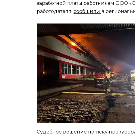
заработной платы работникам ООО «Ф
работодателя,
сообщили
в региональ
Судебное решение по иску прокурора 