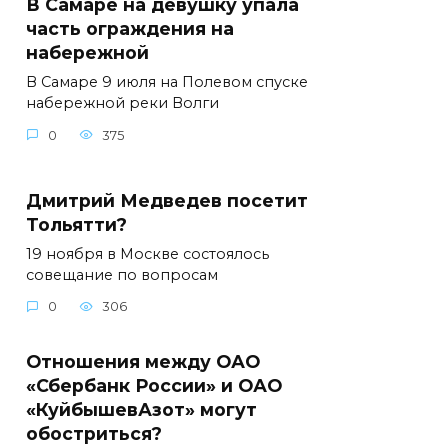
В Самаре на девушку упала
часть ограждения на
набережной
В Самаре 9 июля на Полевом спуске
набережной реки Волги
0
375
Дмитрий Медведев посетит
Тольятти?
19 ноября в Москве состоялось
совещание по вопросам
0
306
Отношения между ОАО
«Сбербанк России» и ОАО
«КуйбышевАзот» могут
обостриться?