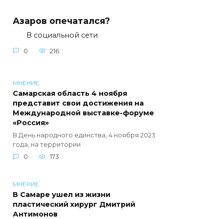
Азаров опечатался?
В социальной сети
0
216
МНЕНИЕ
Самарская область 4 ноября
представит свои достижения на
Международной выставке-форуме
«Россия»
В День народного единства, 4 ноября 2023
года, на территории
0
173
МНЕНИЕ
В Самаре ушел из жизни
пластический хирург Дмитрий
Антимонов