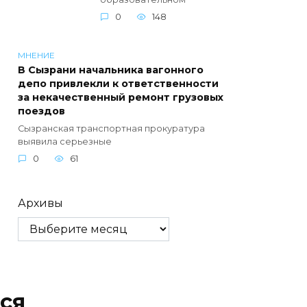
0
148
МНЕНИЕ
В Сызрани начальника вагонного
депо привлекли к ответственности
за некачественный ремонт грузовых
поездов
Сызранская транспортная прокуратура
выявила серьезные
0
61
Архивы
ся