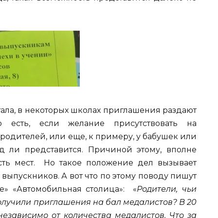
ала, в некоторых школах приглашения раздают
о есть, если желание присутствовать на
родителей, или еще, к примеру, у бабушек или
д ли представится. Причиной этому, вполне
сть мест. Но такое положение дел вызывает
выпускников. А вот что по этому поводу пишут
е» «Автомобильная столица»: «
Родители, чьи
получили приглашения на бал медалистов? В 20
независимо от количества медалистов. Что за