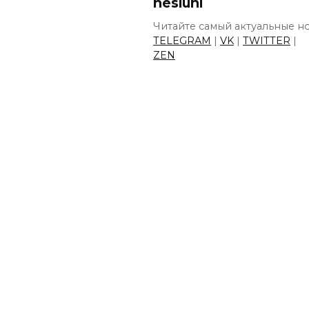
nesluhi
Читайте самый актуальные но
TELEGRAM
|
VK
|
TWITTER
|
ZEN