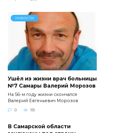
НОВОСТИ
Ушёл из жизни врач больницы
№7 Самары Валерий Морозов
На 56-м году жизни скончался
Валерий Евгеньевич Морозов
0
151
В Самарской области