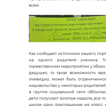
всем.
Как сообщают источники нашего порт
на одного родителя ученика. Т
торжественном мероприятии у обоих 
дедушек, то такая возможность вря
очевидно, может быть ограниченно
недовольство у некоторых родителей 
в группе социальной сети «ВКонтак
дети получают золотые медали, все 
школе одно приглашение на класс, 