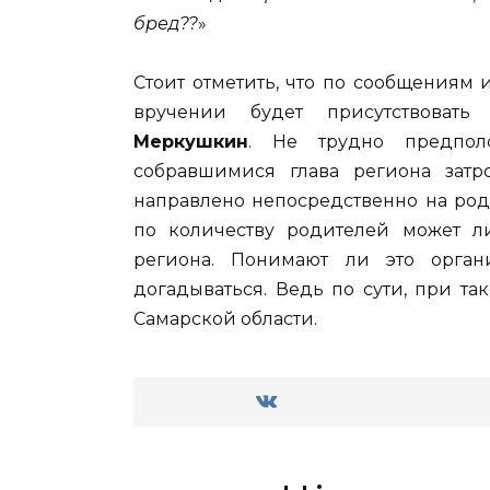
бред??
»
Стоит отметить, что по сообщениям 
вручении будет присутствоват
Меркушкин
. Не трудно предпол
собравшимися глава региона затр
направлено непосредственно на род
по количеству родителей может л
региона. Понимают ли это орган
догадываться. Ведь по сути, при та
Самарской области.