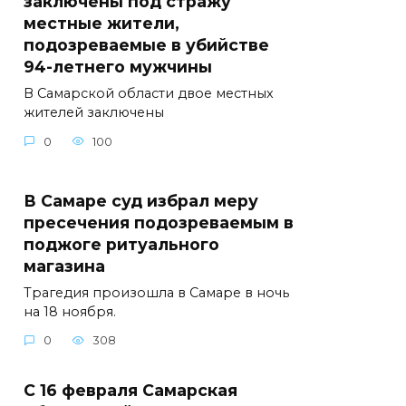
заключены под стражу
местные жители,
подозреваемые в убийстве
94-летнего мужчины
В Самарской области двое местных
жителей заключены
0
100
В Самаре суд избрал меру
пресечения подозреваемым в
поджоге ритуального
магазина
Трагедия произошла в Самаре в ночь
на 18 ноября.
0
308
С 16 февраля Самарская