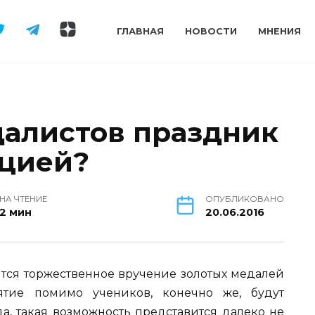
ГЛАВНАЯ
НОВОСТИ
МНЕНИЯ
алистов праздник
ацией?
НА ЧТЕНИЕ
ОПУБЛИКОВАНО
2 мин
20.06.2016
ится торжественное вручение золотых медалей
тие помимо учеников, конечно же, будут
да, такая возможность представится далеко не