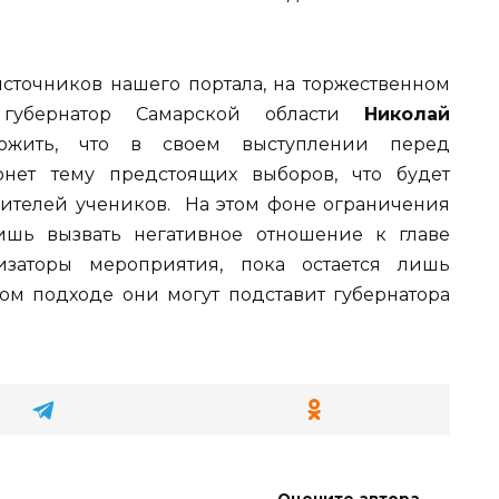
источников нашего портала, на торжественном
ь губернатор Самарской области
Николай
ожить, что в своем выступлении перед
онет тему предстоящих выборов, что будет
ителей учеников. На этом фоне ограничения
ишь вызвать негативное отношение к главе
изаторы мероприятия, пока остается лишь
ком подходе они могут подставит губернатора