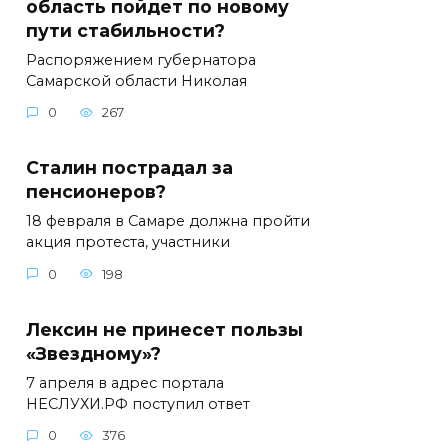
область пойдет по новому
пути стабильности?
Распоряжением губернатора
Самарской области Николая
0
267
Сталин пострадал за
пенсионеров?
18 февраля в Самаре должна пройти
акция протеста, участники
0
198
Лексин не принесет пользы
«Звездному»?
7 апреля в адрес портала
НЕСЛУХИ.РФ поступил ответ
0
376