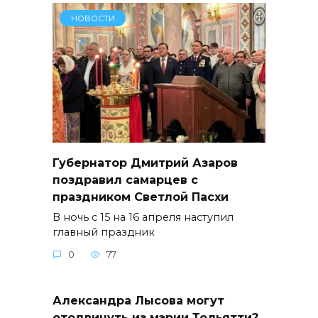
НОВОСТИ
Губернатор Дмитрий Азаров
поздравил самарцев с
праздником Светлой Пасхи
В ночь с 15 на 16 апреля наступил
главный праздник
0
77
Александра Лысова могут
отодвинуть из мэрии Тольятти?