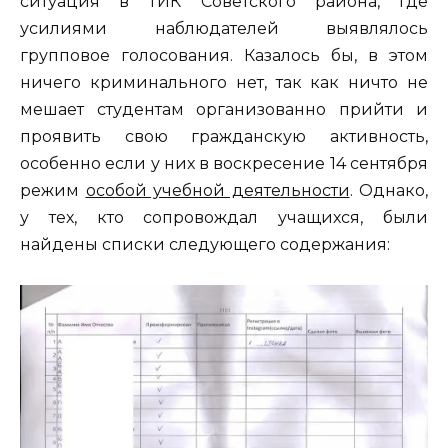
ситуация в ТИК Советского района, где
усилиями наблюдателей выявлялось
групповое голосования. Казалось бы, в этом
ничего криминального нет, так как ничто не
мешает студентам организованно прийти и
проявить свою гражданскую активность,
особенно если у них в воскресение 14 сентября
режим
особой учебной деятельности
. Однако,
у тех, кто сопровождал учащихся, были
найдены списки следующего содержания: