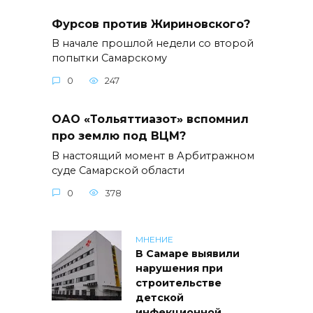
Фурсов против Жириновского?
В начале прошлой недели со второй
попытки Самарскому
0
247
ОАО «Тольяттиазот» вспомнил
про землю под ВЦМ?
В настоящий момент в Арбитражном
суде Самарской области
0
378
МНЕНИЕ
В Самаре выявили
нарушения при
строительстве
детской
инфекционной