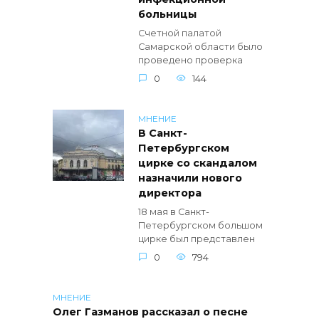
больницы
Счетной палатой
Самарской области было
проведено проверка
0
144
МНЕНИЕ
В Санкт-
Петербургском
цирке со скандалом
назначили нового
директора
18 мая в Санкт-
Петербургском большом
цирке был представлен
0
794
МНЕНИЕ
Олег Газманов рассказал о песне