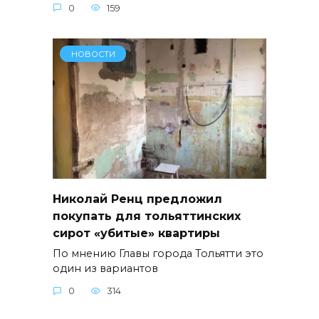
0
159
НОВОСТИ
Николай Ренц предложил
покупать для тольяттинских
сирот «убитые» квартиры
По мнению Главы города Тольятти это
один из вариантов
0
314