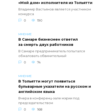
«Мой дом» исполнителя из Тольятти
Владимир Вастьянов является участником
конкурса
0
190
МНЕНИЕ
В Самаре бизнесмен ответил
за смерть двух работников
В Самаре предприниматель попытался
обжаловать обвинительный
0
74
МНЕНИЕ
В Тольятти могут появиться
бульварные указатели на русском и
английском языка
Вчера в конференц-зале мэрии под
председательством
0
168