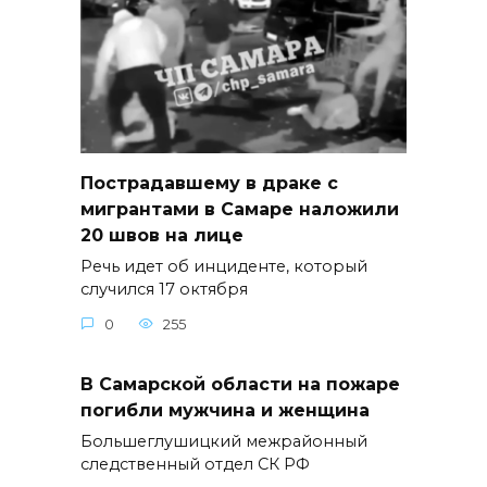
Пострадавшему в драке с
мигрантами в Самаре наложили
20 швов на лице
Речь идет об инциденте, который
случился 17 октября
0
255
В Самарской области на пожаре
погибли мужчина и женщина
Большеглушицкий межрайонный
следственный отдел СК РФ