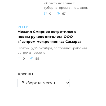
области во главе с
губернатором Вячеславом
0
67
МНЕНИЕ
Михаил Смирнов встретился с
новым руководителем ООО
«Газпром межрегионгаз Самара»
В пятницу, 25 октября, состоялась рабочая
встреча первого
0
99
Архивы