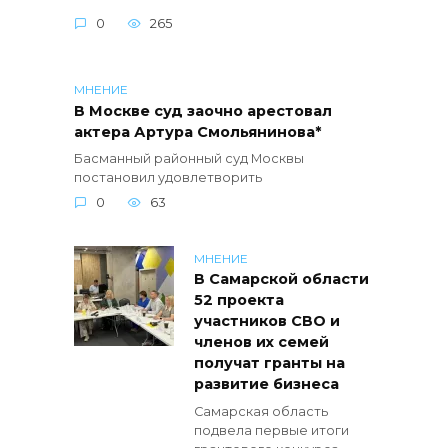
0
265
МНЕНИЕ
В Москве суд заочно арестовал
актера Артура Смольянинова*
Басманный районный суд Москвы
постановил удовлетворить
0
63
МНЕНИЕ
В Самарской области
52 проекта
участников СВО и
членов их семей
получат гранты на
развитие бизнеса
Самарская область
подвела первые итоги