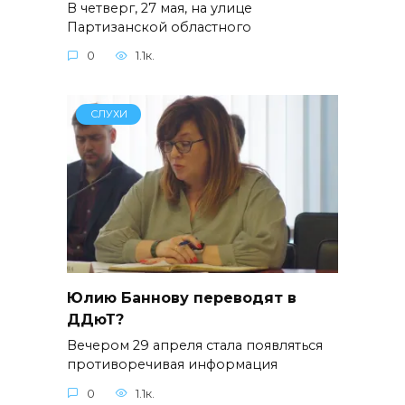
В четверг, 27 мая, на улице
Партизанской областного
0
1.1к.
СЛУХИ
Юлию Баннову переводят в
ДДюТ?
Вечером 29 апреля стала появляться
противоречивая информация
0
1.1к.