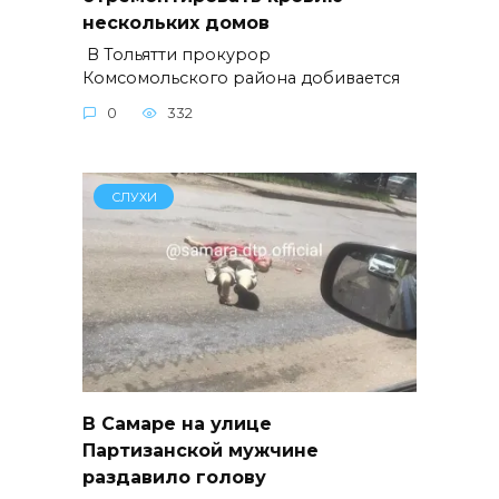
нескольких домов
В Тольятти прокурор
Комсомольского района добивается
0
332
СЛУХИ
В Самаре на улице
Партизанской мужчине
раздавило голову