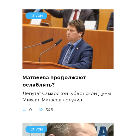
СЛУХИ
Матвеева продолжают
ослаблять?
Депутат Самарской Губернской Думы
Михаил Матвеев получил
0
346
СЛУХИ