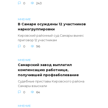
0
243
МНЕНИЕ
В Самаре осуждены 12 участников
наркогруппировки
Кировский районный суд Самары вынес
приговор 12 участникам
0
96
МНЕНИЕ
Самарский завод выплатил
компенсацию работнице,
получившей профзаболевание
Судебные приставы Кировского района
Самары взыскали
0
64
МНЕНИЕ