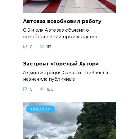
Автоваз возобновил работу
С 5 июля Автоваз объявил о
возобновлении производства
0
113
Застроят «Горелый Хутор»
Администрация Самары на 23 июля
назначила публичные
0
186
НОВОСТИ