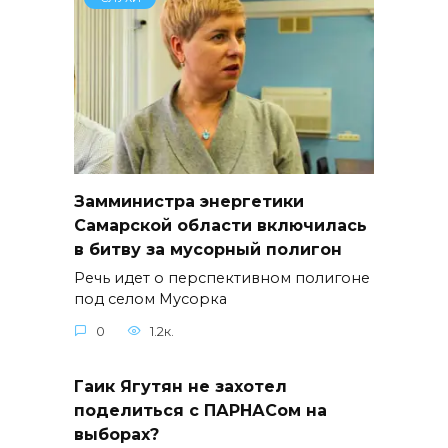
Замминистра энергетики
Самарской области включилась
в битву за мусорный полигон
Речь идет о перспективном полигоне
под селом Мусорка
0
1.2к.
Гаик Ягутян не захотел
поделиться с ПАРНАСом на
выборах?