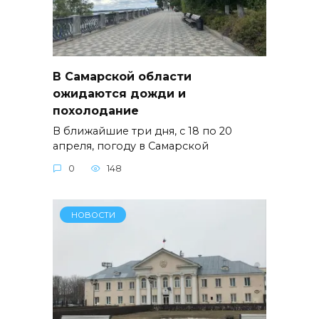
В Самарской области
ожидаются дожди и
похолодание
В ближайшие три дня, с 18 по 20
апреля, погоду в Самарской
0
148
НОВОСТИ