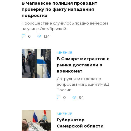
В Чапаевске полиция проводит
проверку по факту нападения
подростка
Происшествие случилось поздно вечером
на улице Октябрьской.
0
134
МНЕНИЕ
В Самаре мигрантов с
рынка доставили в
военкомат
Сотрудники отдела по
вопросам миграции УМВД
России
0
94
МНЕНИЕ
Губернатор
Самарской области