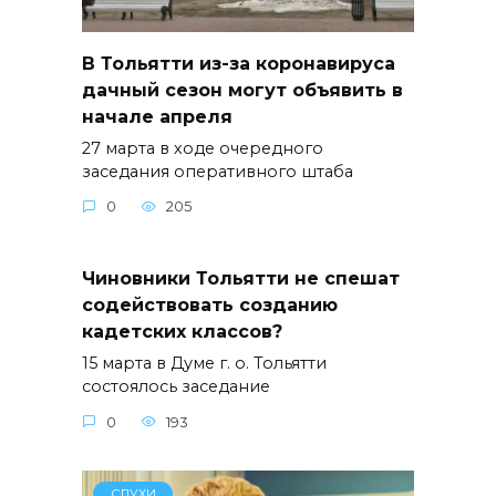
В Тольятти из-за коронавируса
дачный сезон могут объявить в
начале апреля
27 марта в ходе очередного
заседания оперативного штаба
0
205
Чиновники Тольятти не спешат
содействовать созданию
кадетских классов?
15 марта в Думе г. о. Тольятти
состоялось заседание
0
193
СЛУХИ