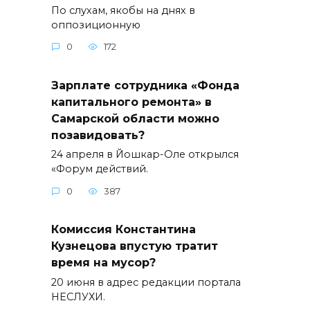
По слухам, якобы на днях в
оппозиционную
0
172
Зарплате сотрудника «Фонда
капитального ремонта» в
Самарской области можно
позавидовать?
24 апреля в Йошкар-Оле открылся
«Форум действий.
0
387
Комиссия Константина
Кузнецова впустую тратит
время на мусор?
20 июня в адрес редакции портала
НЕСЛУХИ.