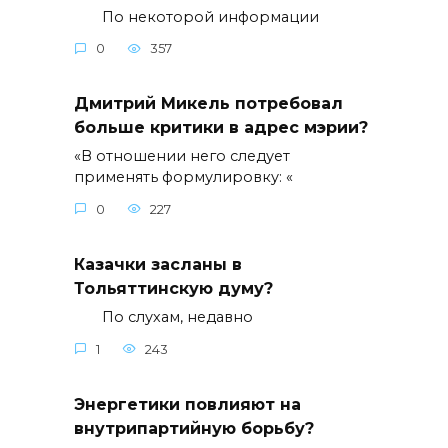
По некоторой информации
0
357
Дмитрий Микель потребовал
больше критики в адрес мэрии?
«В отношении него следует
применять формулировку: «
0
227
Казачки засланы в
Тольяттинскую думу?
По слухам, недавно
1
243
Энергетики повлияют на
внутрипартийную борьбу?