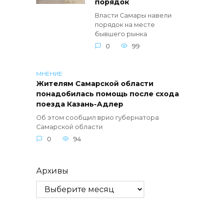
порядок
Власти Самары навели
порядок на месте
бывшего рынка
0
99
МНЕНИЕ
Жителям Самарской области
понадобилась помощь после схода
поезда Казань-Адлер
Об этом сообщил врио губернатора
Самарской области
0
94
Архивы