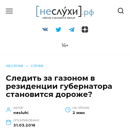
Перейти
к
содержанию
16+
НЕСЛУХИ
»
СЛУХИ
Следить за газоном в
резиденции губернатора
становится дороже?
АВТОР
НА ЧТЕНИЕ
nesluhi
2 мин
ОПУБЛИКОВАНО
31.03.2016