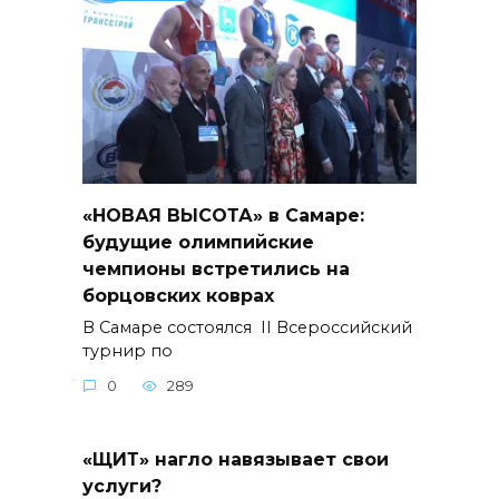
«НОВАЯ ВЫСОТА» в Самаре:
будущие олимпийские
чемпионы встретились на
борцовских коврах
В Самаре состоялся II Всероссийский
турнир по
0
289
«ЩИТ» нагло навязывает свои
услуги?