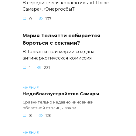
В середине мая коллективы «Т Плюс
Самара», «ЭнергосбыТ
0
137
Мэрия Тольятти собирается
бороться с сектами?
В Тольятти при мэрии создана
антинаркотическая комиссия.
1
231
МНЕНИЕ
Недоблагоустройство Самары
Сравнительно недавно чиновники
областной столицы взяли
8
126
МНЕНИЕ