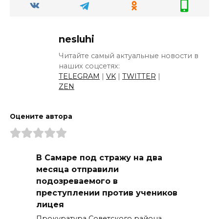
nesluhi
Читайте самый актуальные новости в
наших соцсетях:
TELEGRAM
|
VK
|
TWITTER
|
ZEN
Оцените автора
В Самаре под стражу на два
месяца отправили
подозреваемого в
преступлении против учеников
лицея
Прокуратура Советского района