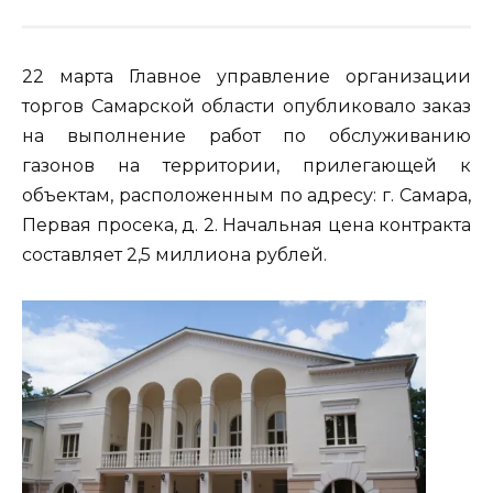
22 марта Главное управление организации
торгов Самарской области опубликовало заказ
на выполнение работ по обслуживанию
газонов на территории, прилегающей к
объектам, расположенным по адресу: г. Самара,
Первая просека, д. 2. Начальная цена контракта
составляет 2,5 миллиона рублей.