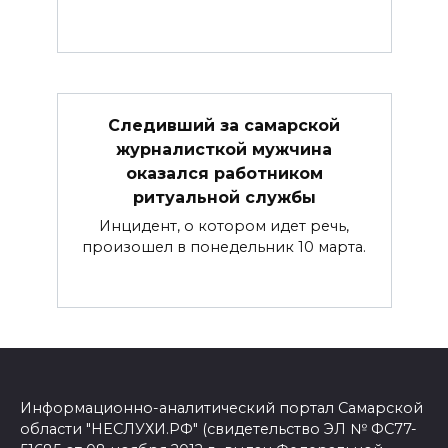
Следивший за самарской
журналисткой мужчина
оказался работником
ритуальной службы
Инцидент, о котором идет речь,
произошел в понедельник 10 марта.
Информационно-аналитический портал Самарской
области "НЕСЛУХИ.РФ" (свидетельство ЭЛ № ФС77-