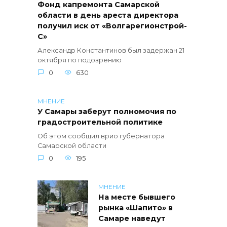
Фонд капремонта Самарской
области в день ареста директора
получил иск от «Волгарегионстрой-
С»
Александр Константинов был задержан 21
октября по подозрению
0
630
МНЕНИЕ
У Самары заберут полномочия по
градостроительной политике
Об этом сообщил врио губернатора
Самарской области
0
195
МНЕНИЕ
На месте бывшего
рынка «Шапито» в
Самаре наведут