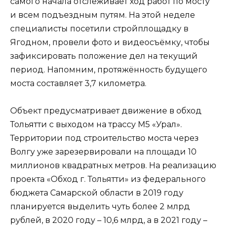
самого начала отслеживает ход работ по мосту
и всем подъездным путям. На этой неделе
специалисты посетили стройплощадку в
Ягодном, провели фото и видеосъёмку, чтобы
зафиксировать положение дел на текущий
период. Напомним, протяжённость будущего
моста составляет 3,7 километра.
Объект предусматривает движение в обход
Тольятти с выходом на трассу М5 «Урал».
Территории под строительство моста через
Волгу уже зарезервировали на площади 10
миллионов квадратных метров. На реализацию
проекта «Обход г. Тольятти» из федерального
бюджета Самарской области в 2019 году
планируется выделить чуть более 2 млрд
рублей, в 2020 году – 10,6 млрд, а в 2021 году –