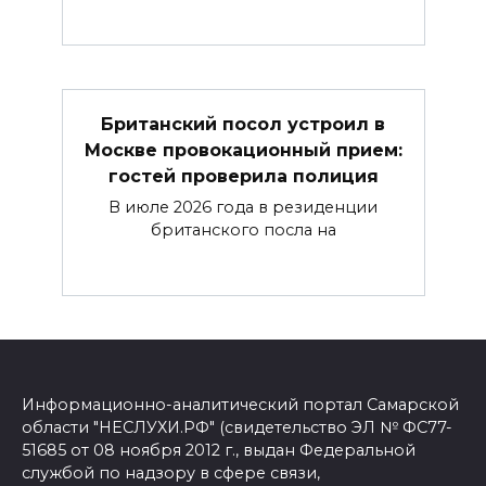
Британский посол устроил в
Москве провокационный прием:
гостей проверила полиция
В июле 2026 года в резиденции
британского посла на
Информационно-аналитический портал Самарской
области "НЕСЛУХИ.РФ" (свидетельство ЭЛ № ФС77-
51685 от 08 ноября 2012 г., выдан Федеральной
службой по надзору в сфере связи,