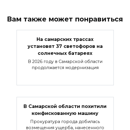
Вам также может понравиться
На самарских трассах
установят 37 светофоров на
солнечных батареях
В 2026 году в Самарской области
продолжается модернизация
В Самарской области похитили
конфискованную машину
Прокуратура города добилась
возмещения ущерба, нанесенного