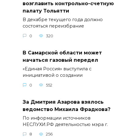
возглавить контрольно-счетную
палату Тольятти
В декабре текущего года должно
состояться переизбрание
0
320
В Самарской области может
начаться газовый передел
«Единая Россия» выступила с
инициативой о создании
0
552
За Дмитрия Азарова взялось
ведомство Михаила Фрадкова?
По информации источников
НЕСЛУХИ.РФ деятельностью мэра г.
8
256