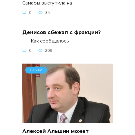
Самары выступила на
0
34
Денисов сбежал с фракции?
Как сообщалось
0
209
СЛУХИ
Алексей Альшин может