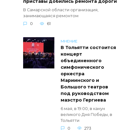
приставы добились ремонта дороги
В Самарской области организация,
занимающаяся ремонтом
0
61
МНЕНИЕ
В Тольятти состоится
концерт
объединенного
симфонического
оркестра
Мариинского и
Большого театров
под руководством
маэстро Гергиева
6 мая, в 19:00, в канун
великого Дня Победы, в
Тольятти
0
273